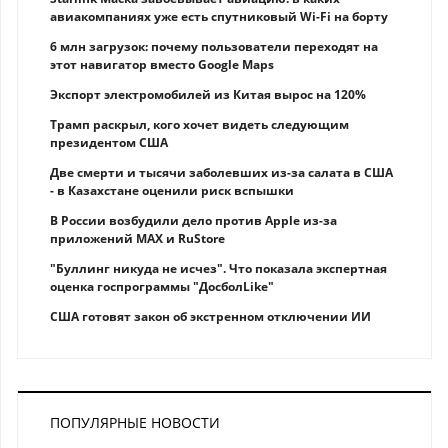
авиакомпаниях уже есть спутниковый Wi-Fi на борту
6 млн загрузок: почему пользователи переходят на
этот навигатор вместо Google Maps
Экспорт электромобилей из Китая вырос на 120%
Трамп раскрыл, кого хочет видеть следующим
президентом США
Две смерти и тысячи заболевших из-за салата в США
- в Казахстане оценили риск вспышки
В России возбудили дело против Apple из-за
приложений MAX и RuStore
"Буллинг никуда не исчез". Что показала экспертная
оценка госпрограммы "ДосболLike"
США готовят закон об экстренном отключении ИИ
ПОПУЛЯРНЫЕ НОВОСТИ