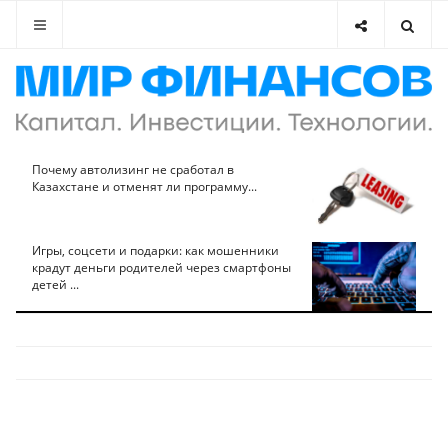
Почему автолизинг не сработал в
Казахстане и отменят ли программу...
Игры, соцсети и подарки: как мошенники
крадут деньги родителей через смартфоны
детей ...