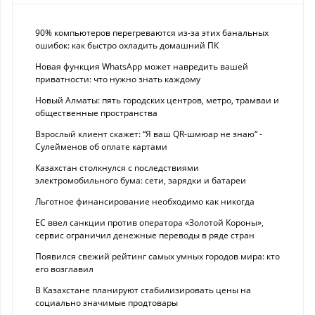
90% компьютеров перегреваются из-за этих банальных
ошибок: как быстро охладить домашний ПК
Новая функция WhatsApp может навредить вашей
приватности: что нужно знать каждому
Новый Алматы: пять городских центров, метро, трамваи и
общественные пространства
Взрослый клиент скажет: “Я ваш QR-шмюар не знаю“ -
Сулейменов об оплате картами
Казахстан столкнулся с последствиями
электромобильного бума: сети, зарядки и батареи
Льготное финансирование необходимо как никогда
ЕС ввел санкции против оператора «Золотой Короны»,
сервис ограничил денежные переводы в ряде стран
Появился свежий рейтинг самых умных городов мира: кто
его возглавил
В Казахстане планируют стабилизировать цены на
социально значимые продтовары