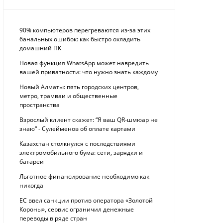
90% компьютеров перегреваются из-за этих
банальных ошибок: как быстро охладить
домашний ПК
Новая функция WhatsApp может навредить
вашей приватности: что нужно знать каждому
Новый Алматы: пять городских центров,
метро, трамваи и общественные
пространства
Взрослый клиент скажет: “Я ваш QR-шмюар не
знаю“ - Сулейменов об оплате картами
Казахстан столкнулся с последствиями
электромобильного бума: сети, зарядки и
батареи
Льготное финансирование необходимо как
никогда
ЕС ввел санкции против оператора «Золотой
Короны», сервис ограничил денежные
переводы в ряде стран