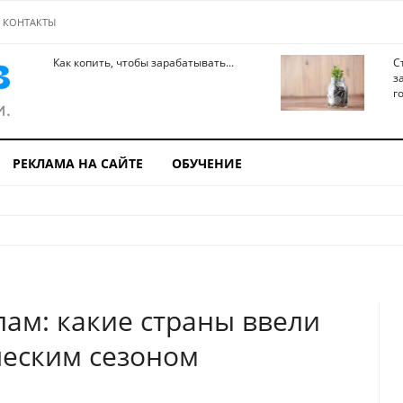
КОНТАКТЫ
Как копить, чтобы зарабатывать...
С
з
го
РЕКЛАМА НА САЙТЕ
ОБУЧЕНИЕ
ам: какие страны ввели
ческим сезоном