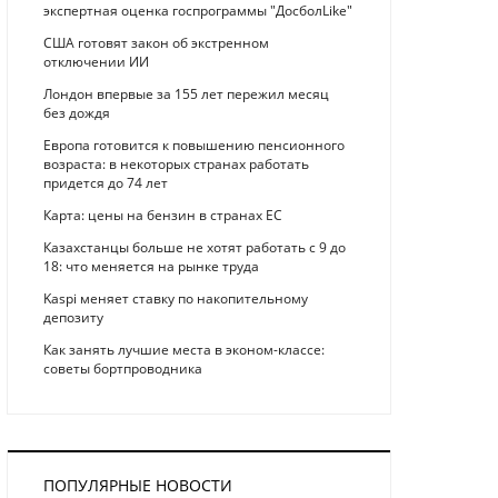
экспертная оценка госпрограммы "ДосболLike"
США готовят закон об экстренном
отключении ИИ
Лондон впервые за 155 лет пережил месяц
без дождя
Европа готовится к повышению пенсионного
возраста: в некоторых странах работать
придется до 74 лет
Карта: цены на бензин в странах ЕС
Казахстанцы больше не хотят работать с 9 до
18: что меняется на рынке труда
Kaspi меняет ставку по накопительному
депозиту
Как занять лучшие места в эконом-классе:
советы бортпроводника
ПОПУЛЯРНЫЕ НОВОСТИ