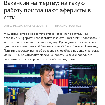
Вакансия на жертву: на какую
работу приглашают аферисты в
сети
ОПУБЛИКОВАНО: 05.08.2024, 16:11
ПРОСМОТРОВ:
822
Мошенничество в сфере трудоустройства стало актуальной
проблемой. Аферисты предлагают казахстанцам легкий заработок, и
многие люди попадаются на их удочку. Руководитель оперативного
центра информационной безопасности PS Cloud Services Александр
Пушкин рассказал nur.kz об основных способах, с помощью которых
мошенники заманивают людей на “работу”, а также поделился
советами по предотвращению подобных ситуаций.