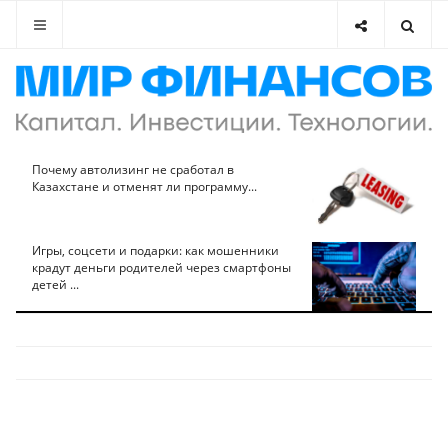
Почему автолизинг не сработал в
Казахстане и отменят ли программу...
Игры, соцсети и подарки: как мошенники
крадут деньги родителей через смартфоны
детей ...