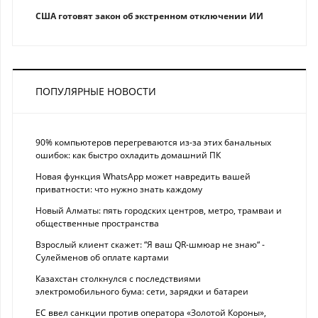
США готовят закон об экстренном отключении ИИ
ПОПУЛЯРНЫЕ НОВОСТИ
90% компьютеров перегреваются из-за этих банальных
ошибок: как быстро охладить домашний ПК
Новая функция WhatsApp может навредить вашей
приватности: что нужно знать каждому
Новый Алматы: пять городских центров, метро, трамваи и
общественные пространства
Взрослый клиент скажет: “Я ваш QR-шмюар не знаю“ -
Сулейменов об оплате картами
Казахстан столкнулся с последствиями
электромобильного бума: сети, зарядки и батареи
ЕС ввел санкции против оператора «Золотой Короны»,