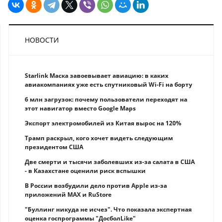
НОВОСТИ
Starlink Маска завоевывает авиацию: в каких
авиакомпаниях уже есть спутниковый Wi-Fi на борту
6 млн загрузок: почему пользователи переходят на
этот навигатор вместо Google Maps
Экспорт электромобилей из Китая вырос на 120%
Трамп раскрыл, кого хочет видеть следующим
президентом США
Две смерти и тысячи заболевших из-за салата в США
- в Казахстане оценили риск вспышки
В России возбудили дело против Apple из-за
приложений MAX и RuStore
"Буллинг никуда не исчез". Что показала экспертная
оценка госпрограммы "ДосболLike"