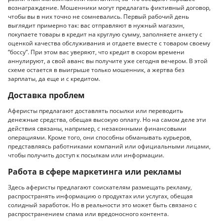
вознаграждение. Мошенники могут предлагать фиктивный договор,
чтобы вы в них точно не сомневались. Первый рабочий день
выглядит примерно так: вас отправляют в нужный магазин,
покупаете товары в кредит на круглую сумму, заполняете анкету с
оценкой качества обслуживания и отдаете вместе с товаром своему
“боссу”. При этом вас уверяют, что кредит в скором времени
аннулируют, а свой аванс вы получите уже сегодня вечером. В этой
схеме остается в выигрыше только мошенник, а жертва без
зарплаты, да еще и с кредитом.
Доставка проблем
Аферисты предлагают доставлять посылки или переводить
денежные средства, обещая высокую оплату. Но на самом деле эти
действия связаны, например, с незаконными финансовыми
операциями. Кроме того, они способны обманывать курьеров,
представляясь работниками компаний или официальными лицами,
чтобы получить доступ к посылкам или информации.
Работа в сфере маркетинга или рекламы
Здесь аферисты предлагают соискателям размещать рекламу,
распространять информацию о продуктах или услугах, обещая
солидный заработок. Но в реальности это может быть связано с
распространением спама или вредоносного контента.