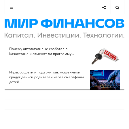
Почему автолизинг не сработал в
Казахстане и отменят ли программу...
Игры, соцсети и подарки: как мошенники
крадут деньги родителей через смартфоны
детей ...