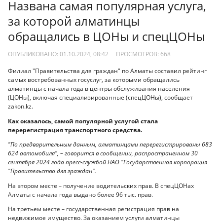
Названа самая популярная услуга,
за которой алматинцы
обращались в ЦОНы и спецЦОНы
ОПУБЛИКОВАНО: 01.10.2024, 08:42
ПРОСМОТРОВ:
668
Филиал "Правительства для граждан" по Алматы составил рейтинг
самых востребованных госуслуг, за которыми обращались
алматинцы с начала года в центры обслуживания населения
(ЦОНы), включая специализированные (спецЦОНы), сообщает
zakon.kz.
Как оказалось, самой популярной услугой стала
перерегистрация транспортного средства.
"По предварительным данным, алматинцами перерегистрированы 683
624 автомобиля", – говорится в сообщении, распространенном 30
сентября 2024 года пресс-службой НАО "Государственная корпорация
"Правительство для граждан".
На втором месте – получение водительских прав. В спецЦОНах
Алматы с начала года выдано более 96 тыс. прав.
На третьем месте – государственная регистрация прав на
недвижимое имущество. За оказанием услуги алматинцы