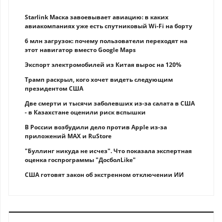
Starlink Маска завоевывает авиацию: в каких
авиакомпаниях уже есть спутниковый Wi-Fi на борту
6 млн загрузок: почему пользователи переходят на
этот навигатор вместо Google Maps
Экспорт электромобилей из Китая вырос на 120%
Трамп раскрыл, кого хочет видеть следующим
президентом США
Две смерти и тысячи заболевших из-за салата в США
- в Казахстане оценили риск вспышки
В России возбудили дело против Apple из-за
приложений MAX и RuStore
"Буллинг никуда не исчез". Что показала экспертная
оценка госпрограммы "ДосболLike"
США готовят закон об экстренном отключении ИИ