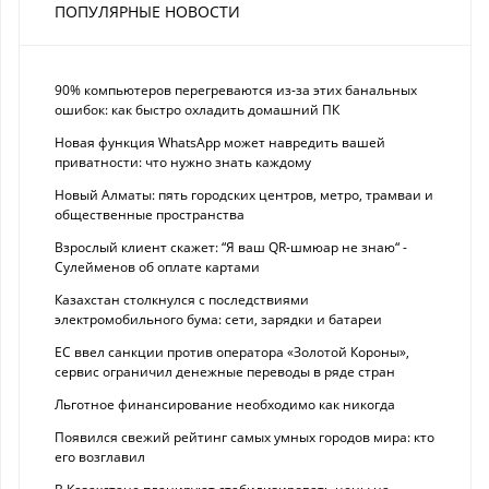
ПОПУЛЯРНЫЕ НОВОСТИ
90% компьютеров перегреваются из-за этих банальных
ошибок: как быстро охладить домашний ПК
Новая функция WhatsApp может навредить вашей
приватности: что нужно знать каждому
Новый Алматы: пять городских центров, метро, трамваи и
общественные пространства
Взрослый клиент скажет: “Я ваш QR-шмюар не знаю“ -
Сулейменов об оплате картами
Казахстан столкнулся с последствиями
электромобильного бума: сети, зарядки и батареи
ЕС ввел санкции против оператора «Золотой Короны»,
сервис ограничил денежные переводы в ряде стран
Льготное финансирование необходимо как никогда
Появился свежий рейтинг самых умных городов мира: кто
его возглавил