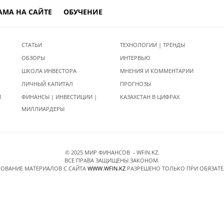
АМА НА САЙТЕ
ОБУЧЕНИЕ
СТАТЬИ
ТЕХНОЛОГИИ | ТРЕНДЫ
ОБЗОРЫ
ИНТЕРВЬЮ
ШКОЛА ИНВЕСТОРА
МНЕНИЯ И КОММЕНТАРИИ
ЛИЧНЫЙ КАПИТАЛ
ПРОГНОЗЫ
И
ФИНАНСЫ | ИНВЕСТИЦИИ |
КАЗАХСТАН В ЦИФРАХ
МИЛЛИАРДЕРЫ
© 2025 МИР ФИНАНСОВ - WFIN.KZ.
ВСЕ ПРАВА ЗАЩИЩЕНЫ ЗАКОНОМ.
ОВАНИЕ МАТЕРИАЛОВ C САЙТА
WWW.WFIN.KZ
РАЗРЕШЕНО ТОЛЬКО ПРИ ОБЯЗАТ