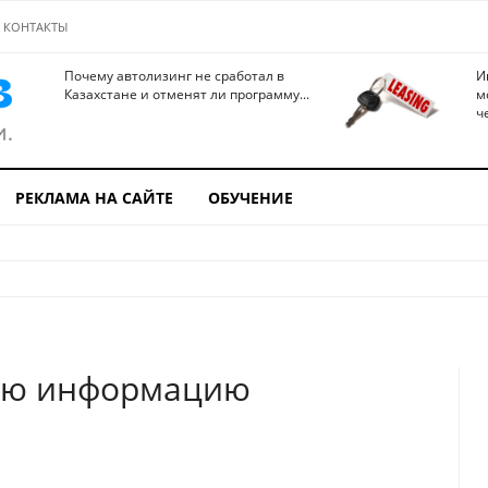
КОНТАКТЫ
Почему автолизинг не сработал в
И
Казахстане и отменят ли программу...
м
ч
РЕКЛАМА НА САЙТЕ
ОБУЧЕНИЕ
ную информацию