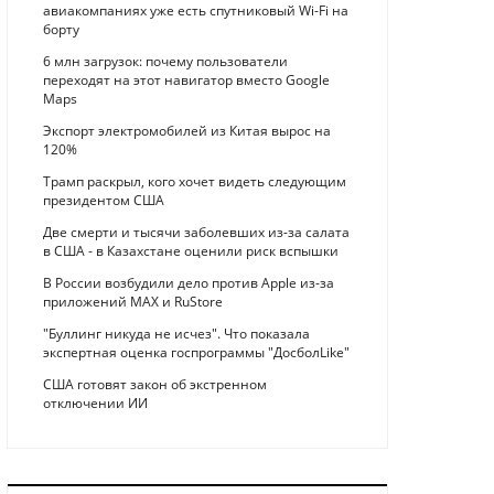
авиакомпаниях уже есть спутниковый Wi-Fi на
борту
6 млн загрузок: почему пользователи
переходят на этот навигатор вместо Google
Maps
Экспорт электромобилей из Китая вырос на
120%
Трамп раскрыл, кого хочет видеть следующим
президентом США
Две смерти и тысячи заболевших из-за салата
в США - в Казахстане оценили риск вспышки
В России возбудили дело против Apple из-за
приложений MAX и RuStore
"Буллинг никуда не исчез". Что показала
экспертная оценка госпрограммы "ДосболLike"
США готовят закон об экстренном
отключении ИИ