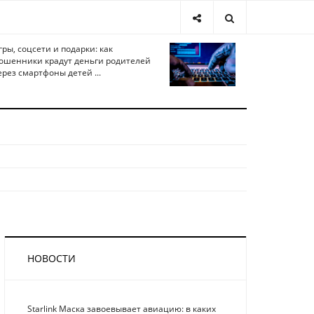
гры, соцсети и подарки: как
ошенники крадут деньги родителей
ерез смартфоны детей ...
НОВОСТИ
Starlink Маска завоевывает авиацию: в каких