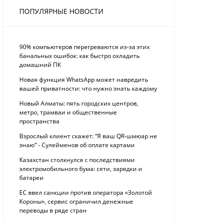
ПОПУЛЯРНЫЕ НОВОСТИ
90% компьютеров перегреваются из-за этих
банальных ошибок: как быстро охладить
домашний ПК
Новая функция WhatsApp может навредить
вашей приватности: что нужно знать каждому
Новый Алматы: пять городских центров,
метро, трамваи и общественные
пространства
Взрослый клиент скажет: “Я ваш QR-шмюар не
знаю“ - Сулейменов об оплате картами
Казахстан столкнулся с последствиями
электромобильного бума: сети, зарядки и
батареи
ЕС ввел санкции против оператора «Золотой
Короны», сервис ограничил денежные
переводы в ряде стран