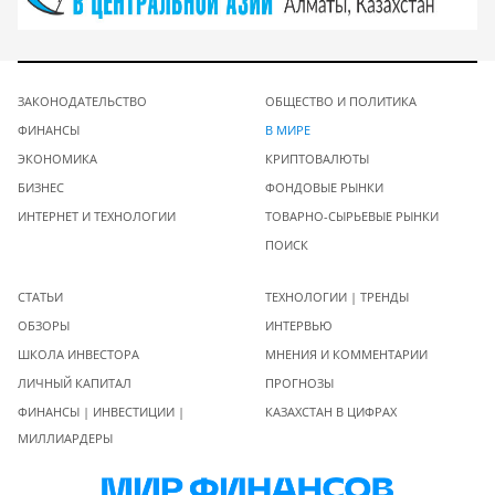
ЗАКОНОДАТЕЛЬСТВО
ОБЩЕСТВО И ПОЛИТИКА
ФИНАНСЫ
В МИРЕ
ЭКОНОМИКА
КРИПТОВАЛЮТЫ
БИЗНЕС
ФОНДОВЫЕ РЫНКИ
ИНТЕРНЕТ И ТЕХНОЛОГИИ
ТОВАРНО-СЫРЬЕВЫЕ РЫНКИ
ПОИСК
СТАТЬИ
ТЕХНОЛОГИИ | ТРЕНДЫ
ОБЗОРЫ
ИНТЕРВЬЮ
ШКОЛА ИНВЕСТОРА
МНЕНИЯ И КОММЕНТАРИИ
ЛИЧНЫЙ КАПИТАЛ
ПРОГНОЗЫ
ФИНАНСЫ | ИНВЕСТИЦИИ |
КАЗАХСТАН В ЦИФРАХ
МИЛЛИАРДЕРЫ