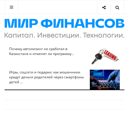
Почему автолизинг не сработал в
Казахстане и отменят ли программу...
Игры, соцсети и подарки: как мошенники
крадут деньги родителей через смартфоны
детей ...