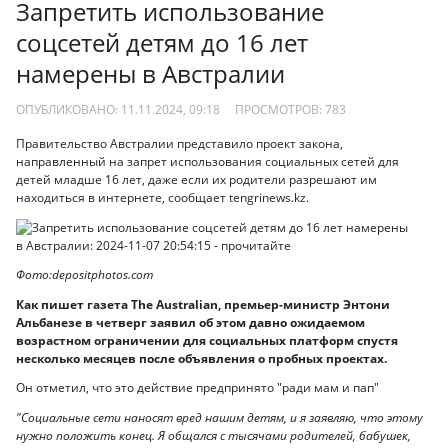
Запретить использование
соцсетей детям до 16 лет
намерены в Австралии
ОПУБЛИКОВАНО: 11.11.2024, 09:18
ПРОСМОТРОВ:
783
Правительство Австралии представило проект закона,
направленный на запрет использования социальных сетей для
детей младше 16 лет, даже если их родители разрешают им
находиться в интернете, сообщает tengrinews.kz.
Фото:depositphotos.com
Как пишет газета The Australian, премьер-министр Энтони
Альбанезе в четверг заявил об этом давно ожидаемом
возрастном ограничении для социальных платформ спустя
несколько месяцев после объявления о пробных проектах.
Он отметил, что это действие предпринято "ради мам и пап"
"Социальные сети наносят вред нашим детям, и я заявляю, что этому
нужно положить конец. Я общался с тысячами родителей, бабушек,