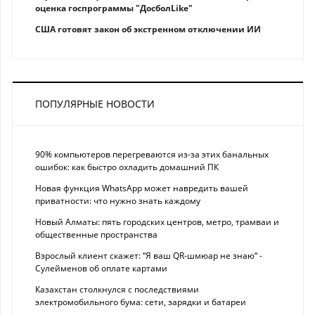
оценка госпрограммы "ДосболLike"
США готовят закон об экстренном отключении ИИ
ПОПУЛЯРНЫЕ НОВОСТИ
90% компьютеров перегреваются из-за этих банальных
ошибок: как быстро охладить домашний ПК
Новая функция WhatsApp может навредить вашей
приватности: что нужно знать каждому
Новый Алматы: пять городских центров, метро, трамваи и
общественные пространства
Взрослый клиент скажет: “Я ваш QR-шмюар не знаю“ -
Сулейменов об оплате картами
Казахстан столкнулся с последствиями
электромобильного бума: сети, зарядки и батареи