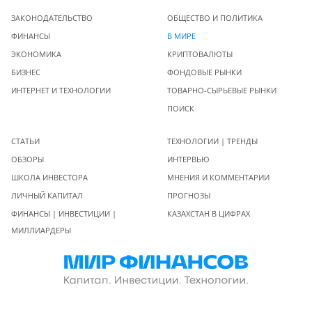
ЗАКОНОДАТЕЛЬСТВО
ОБЩЕСТВО И ПОЛИТИКА
ФИНАНСЫ
В МИРЕ
ЭКОНОМИКА
КРИПТОВАЛЮТЫ
БИЗНЕС
ФОНДОВЫЕ РЫНКИ
ИНТЕРНЕТ И ТЕХНОЛОГИИ
ТОВАРНО-СЫРЬЕВЫЕ РЫНКИ
ПОИСК
СТАТЬИ
ТЕХНОЛОГИИ | ТРЕНДЫ
ОБЗОРЫ
ИНТЕРВЬЮ
ШКОЛА ИНВЕСТОРА
МНЕНИЯ И КОММЕНТАРИИ
ЛИЧНЫЙ КАПИТАЛ
ПРОГНОЗЫ
ФИНАНСЫ | ИНВЕСТИЦИИ |
КАЗАХСТАН В ЦИФРАХ
МИЛЛИАРДЕРЫ