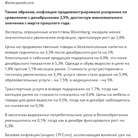
Фото:pexels.com
Таким образом, инфляция продемонстрировала ускорение по
сравнению с декабрьскими 2,5%, достигнув максимального
значения с марта прошлого года.
Эксперты, опрошенные агентством Bloomberg, ожидали менее
значительного увеличения инфляции, прогнозируя рост до 2,8%.
Цены на продовольственные товары и безалкогольные напитки в
январе поднялись на 3,3% после декабрьского роста на 2%.
Алкогольная и табачная продукция подорожала на 4,9%, что ниже
декабрьского показателя в 5,3%. Одежда и обувь выросли в цене на
1,8% против 1,1% месяцем ранее. Стоимость услуг ресторанов и
гостиниц увеличилась на 3,3%, услуги связи стали дороже на 5,9%,
образовательные услуги – на 7,5%, а медицинские – на 5%.
Транспортные услуги в январе подорожали на 1,7%, тогда как
месяцем ранее их стоимость снижалась на 0,6%. Цены на мебель и
товары для дома выросли на 0,5%, тогда как в декабре наблюдалось
их снижение на 0,3%.
В месячном выражении потребительские цены в Великобритании
уменьшились на 0,1%, тогда как в декабре фиксировался рост на
0,3%.
Базовая инфляция (индекс CPI Core), исключающая влияние цен на