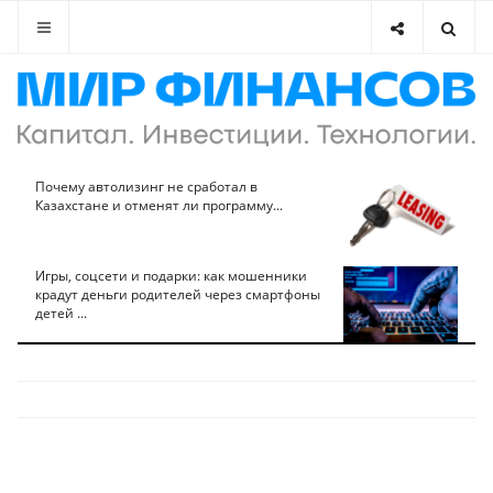
Почему автолизинг не сработал в
Казахстане и отменят ли программу...
Игры, соцсети и подарки: как мошенники
крадут деньги родителей через смартфоны
детей ...