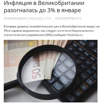
Инфляция в Великобритании
разогналась до 3% в январе
ОПУБЛИКОВАНО: 19.02.2025, 17:11
ПРОСМОТРОВ:
815
В январе уровень потребительских цен в Великобритании вырос на
3% в годовом выражении, как следует из отчета Национального
статистического управления (ONS),сообщает finversia.ru.