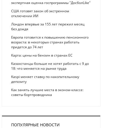
экспертная оценка госпрограммы "ДосболLike"
США готовят закон об экстренном
отключении ИИ
Лондон впервые за 155 лет пережил месяц
без дождя
Европа готовится к повышению пенсионного
возраста: в некоторых странах работать
придется до 74 лет
Карта: цены на бензин в странах ЕС
Казахстанцы больше не хотят работать с 9 до
18: что меняется на рынке труда
Kaspi меняет ставку по накопительному
депозиту
Как занять лучшие места в эконом-классе:
советы бортпроводника
ПОПУЛЯРНЫЕ НОВОСТИ