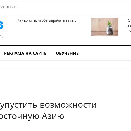
КОНТАКТЫ
Как копить, чтобы зарабатывать...
С
з
го
РЕКЛАМА НА САЙТЕ
ОБУЧЕНИЕ
 упустить возможности
Восточную Азию