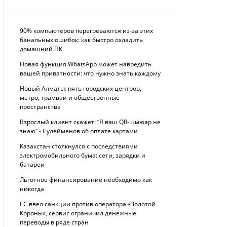
90% компьютеров перегреваются из-за этих
банальных ошибок: как быстро охладить
домашний ПК
Новая функция WhatsApp может навредить
вашей приватности: что нужно знать каждому
Новый Алматы: пять городских центров,
метро, трамваи и общественные
пространства
Взрослый клиент скажет: “Я ваш QR-шмюар не
знаю“ - Сулейменов об оплате картами
Казахстан столкнулся с последствиями
электромобильного бума: сети, зарядки и
батареи
Льготное финансирование необходимо как
никогда
ЕС ввел санкции против оператора «Золотой
Короны», сервис ограничил денежные
переводы в ряде стран