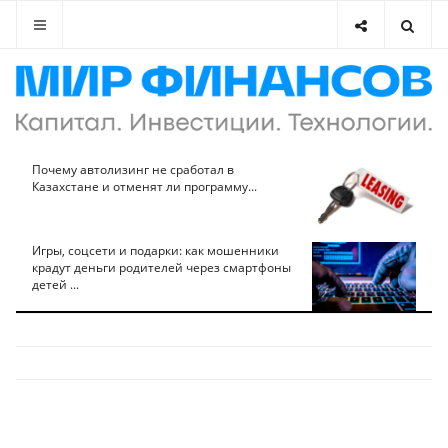
Почему автолизинг не сработал в
Казахстане и отменят ли программу...
Игры, соцсети и подарки: как мошенники
крадут деньги родителей через смартфоны
детей ...