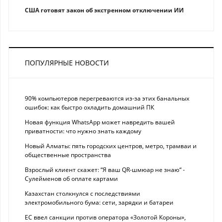
США готовят закон об экстренном отключении ИИ
ПОПУЛЯРНЫЕ НОВОСТИ
90% компьютеров перегреваются из-за этих банальных
ошибок: как быстро охладить домашний ПК
Новая функция WhatsApp может навредить вашей
приватности: что нужно знать каждому
Новый Алматы: пять городских центров, метро, трамваи и
общественные пространства
Взрослый клиент скажет: “Я ваш QR-шмюар не знаю“ -
Сулейменов об оплате картами
Казахстан столкнулся с последствиями
электромобильного бума: сети, зарядки и батареи
ЕС ввел санкции против оператора «Золотой Короны»,