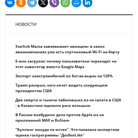
НОВОСТИ
Starlink Маска завоевывает авиацию: в каких
авиакомпаниях уже есть спутниковый Wi-Fi на борту
6 млн загрузок: почему пользователи переходят на
этот навигатор вместо Google Maps
Экспорт электромобилей из Китая вырос на 120%
Трамп раскрыл, кого хочет видеть следующим
президентом США
Две смерти и тысячи заболевших из-за салата в США
- в Казахстане оценили риск вспышки
В России возбудили дело против Apple из-за
приложений MAX и RuStore
"Буллинг никуда не исчез". Что показала экспертная
оценка госпрограммы "ДосболLike"