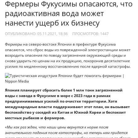
Фермеры Фукусимы опасаются, что
радиоактивная вода может
нанести ущерб их бизнесу
ОПУБЛИКОВАНО: 05.11.2021, 18:36
ПРОСМОТРОВ:
1447
Фермеры на северо-востоке Японии в префектуре Фукусима
опасаются, что сброс воды из поврежденной электростанции может
возродить опасения по поводу загрязнения окружающей среды и
снова ударить по ценам на их продукцию, похоронив десятилетние
усилия по медленному восстановлению после ядерной катастрофы.
Япония планирует сбросить более 1 млн тонн загрязненной
воды с завода в Фукусиме в море с 2023 года в рамках
предпринимаемых усилий по очистке территории. Хотя
международные власти поддерживают этот план, он вызывает
беспокойство у соседей из Китая и Южной Кореи и беспокоит
местных рыбаков и фермеров.
«Мы как раз ждем, что наши цены вернутся к норме после
значительного падения после катастрофы, но теперь нам придется