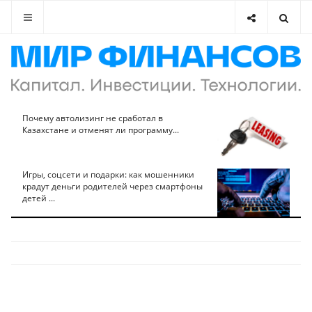
Почему автолизинг не сработал в
Казахстане и отменят ли программу...
Игры, соцсети и подарки: как мошенники
крадут деньги родителей через смартфоны
детей ...