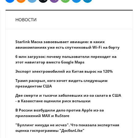
НОВОСТИ
Starlink Маска завоевывает авиацию: в каких
авиакомпаниях уже есть спутниковый Wi-Fi на борту
6 млн загрузок: почему пользователи переходят на
этот навигатор вместо Google Maps
Экспорт электромобилей из Китая вырос на 120%
Трамп раскрыл, кого хочет видеть следующим
президентом США
Две смерти и тысячи заболевших из-за салата в США
- в Казахстане оценили риск вспышки
В России возбудили дело против Apple из-за
приложений MAX и RuStore
"Буллинг никуда не исчез". Что показала экспертная
оценка госпрограммы "ДосболLike"