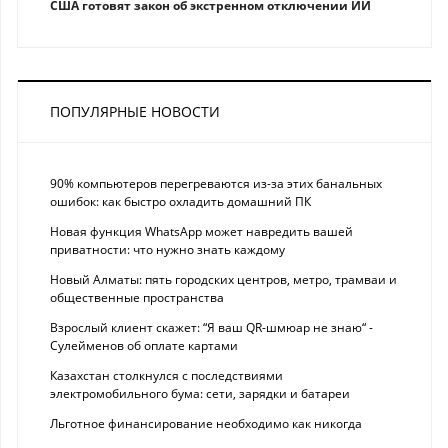
США готовят закон об экстренном отключении ИИ
ПОПУЛЯРНЫЕ НОВОСТИ
90% компьютеров перегреваются из-за этих банальных
ошибок: как быстро охладить домашний ПК
Новая функция WhatsApp может навредить вашей
приватности: что нужно знать каждому
Новый Алматы: пять городских центров, метро, трамваи и
общественные пространства
Взрослый клиент скажет: “Я ваш QR-шмюар не знаю“ -
Сулейменов об оплате картами
Казахстан столкнулся с последствиями
электромобильного бума: сети, зарядки и батареи
Льготное финансирование необходимо как никогда