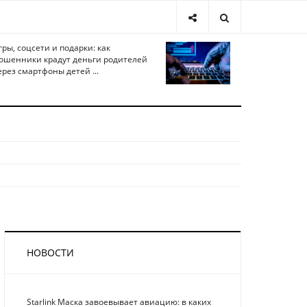
гры, соцсети и подарки: как
ошенники крадут деньги родителей
ерез смартфоны детей ...
НОВОСТИ
Starlink Маска завоевывает авиацию: в каких