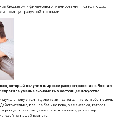
вления бюджетом и финансового планирования, позволяющих
лежит принцип разумной экономии.
сов, который получил широкое распространение в Японии
 превратила умение экономить в настоящее искусство.
идумала новую технику экономии денег для того, чтобы помочь
ействительно, прошло больше века, а ее система, которая
 переводе это «книга домашней экономии», до сих пор
х людей на нашей планете.