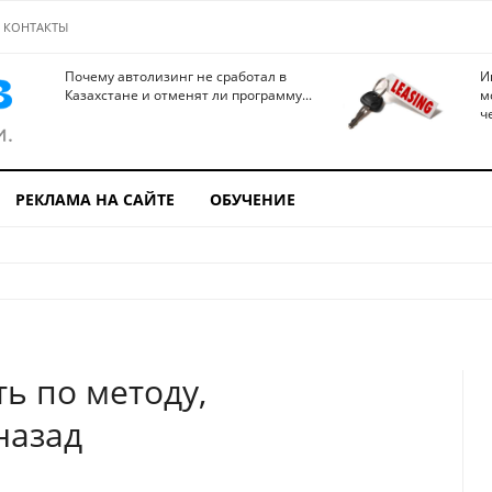
КОНТАКТЫ
Почему автолизинг не сработал в
И
Казахстане и отменят ли программу...
м
ч
РЕКЛАМА НА САЙТЕ
ОБУЧЕНИЕ
ь по методу,
назад