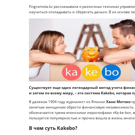
Fingramota.kz рассказывала о различных техниках упра
научиться откладывать и сберегать деньги. В их основе 
Существует еще один легендарный метод учета финан
и затем по всему миру, – это система Kakebo, которая
В далеком 1904 году журналист из Японии
Хани Мотоко
пр
занятым женщинам обрести финансовую независимость. Д
обозначается тремя японскими иероглифами «Ka-ke-bo», в
пользуется популярностью и прочно вошла в жизнь многи
В чем суть Kakebo?