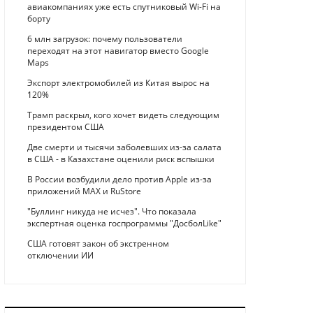
авиакомпаниях уже есть спутниковый Wi-Fi на
борту
6 млн загрузок: почему пользователи
переходят на этот навигатор вместо Google
Maps
Экспорт электромобилей из Китая вырос на
120%
Трамп раскрыл, кого хочет видеть следующим
президентом США
Две смерти и тысячи заболевших из-за салата
в США - в Казахстане оценили риск вспышки
В России возбудили дело против Apple из-за
приложений MAX и RuStore
"Буллинг никуда не исчез". Что показала
экспертная оценка госпрограммы "ДосболLike"
США готовят закон об экстренном
отключении ИИ