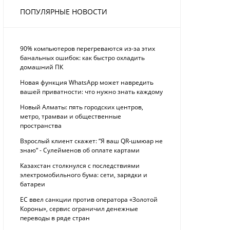
ПОПУЛЯРНЫЕ НОВОСТИ
90% компьютеров перегреваются из-за этих
банальных ошибок: как быстро охладить
домашний ПК
Новая функция WhatsApp может навредить
вашей приватности: что нужно знать каждому
Новый Алматы: пять городских центров,
метро, трамваи и общественные
пространства
Взрослый клиент скажет: “Я ваш QR-шмюар не
знаю“ - Сулейменов об оплате картами
Казахстан столкнулся с последствиями
электромобильного бума: сети, зарядки и
батареи
ЕС ввел санкции против оператора «Золотой
Короны», сервис ограничил денежные
переводы в ряде стран