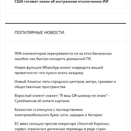
США готовят закон об экстренном отключении ИИ
ПОПУЛЯРНЫЕ НОВОСТИ
90% компьютеров перегреваются из-за этих банальных
ошибок: как быстро охладить домашний ПК
Новая функция WhatsApp может навредить вашей
приватности: что нужно знать каждому
Новый Алматы: пять городских центров, метро, трамваи и
общественные пространства
Взрослый клиент скажет: “Я ваш QR-шмюар не знаю“ -
Сулейменов об оплате картами
Казахстан столкнулся с последствиями
электромобильного бума: сети, зарядки и батареи
ЕС ввел санкции против оператора «Золотой Короны»,
сервис ограничил денежные переводы в ряде стран