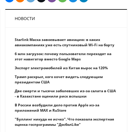
НОВОСТИ
Starlink Маска завоевывает авиацию: в каких
авиакомпаниях уже есть спутниковый Wi-Fi на борту
6 млн загрузок: почему пользователи переходят на
этот навигатор вместо Google Maps
Экспорт электромобилей из Китая вырос на 120%
Трамп раскрыл, кого хочет видеть следующим
президентом США
Две смерти и тысячи заболевших из-за салата в США
- в Казахстане оценили риск вспышки
В России возбудили дело против Apple из-за
приложений MAX и RuStore
"Буллинг никуда не исчез". Что показала экспертная
оценка госпрограммы "ДосболLike"