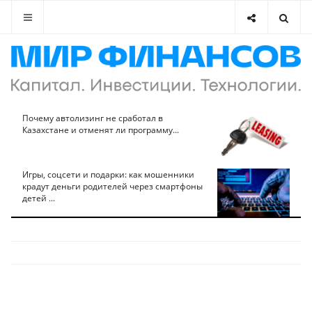
Почему автолизинг не сработал в
Казахстане и отменят ли программу...
Игры, соцсети и подарки: как мошенники
крадут деньги родителей через смартфоны
детей ...