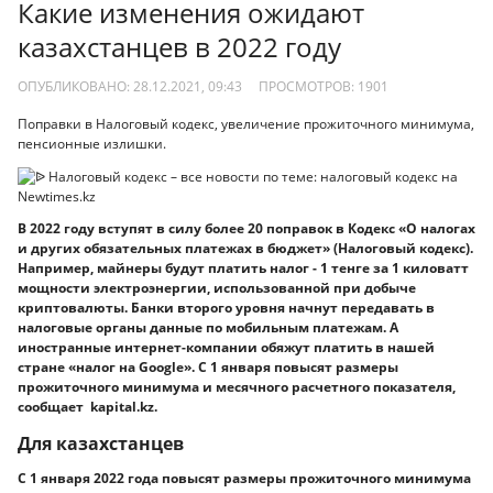
Какие изменения ожидают
казахстанцев в 2022 году
ОПУБЛИКОВАНО: 28.12.2021, 09:43
ПРОСМОТРОВ:
1901
Поправки в Налоговый кодекс, увеличение прожиточного минимума,
пенсионные излишки.
В 2022 году вступят в силу более 20 поправок в Кодекс «О налогах
и других обязательных платежах в бюджет» (Налоговый кодекс).
Например, майнеры будут платить налог - 1 тенге за 1 киловатт
мощности электроэнергии, использованной при добыче
криптовалюты. Банки второго уровня начнут передавать в
налоговые органы данные по мобильным платежам. А
иностранные интернет-компании обяжут платить в нашей
стране «налог на Google». С 1 января повысят размеры
прожиточного минимума и месячного расчетного показателя,
сообщает kapital.kz.
Для казахстанцев
С 1 января 2022 года повысят размеры прожиточного минимума