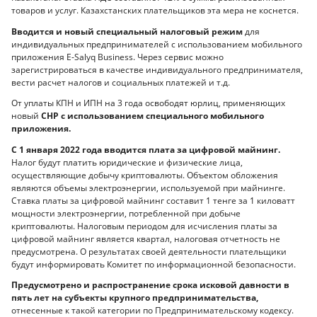
товаров и услуг. Казахстанских плательщиков эта мера не коснется.
Вводится и новый специальный налоговый режим
для
индивидуальных предпринимателей с использованием мобильного
приложения E-Salyq Business. Через сервис можно
зарегистрироваться в качестве индивидуального предпринимателя,
вести расчет налогов и социальных платежей и т.д.
От уплаты КПН и ИПН на 3 года освободят юрлиц, применяющих
новый
СНР с использованием специального мобильного
приложения.
С 1 января 2022 года вводится плата за цифровой майнинг.
Налог будут платить юридические и физические лица,
осуществляющие добычу криптовалюты. Объектом обложения
являются объемы электроэнергии, используемой при майнинге.
Ставка платы за цифровой майнинг составит 1 тенге за 1 киловатт
мощности электроэнергии, потребленной при добыче
криптовалюты. Налоговым периодом для исчисления платы за
цифровой майнинг является квартал, налоговая отчетность не
предусмотрена. О результатах своей деятельности плательщики
будут информировать Комитет по информационной безопасности.
Предусмотрено и распространение срока исковой давности в
пять лет на субъекты крупного предпринимательства,
отнесенные к такой категории по Предпринимательскому кодексу.