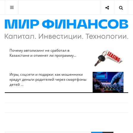
Почему автолизинг не сработал в
Казахстане и отменят ли программу...
Игры, соцсети и подарки: как мошенники
крадут деньги родителей через смартфоны
детей ...