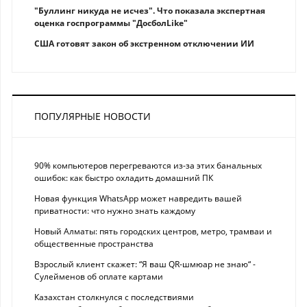
"Буллинг никуда не исчез". Что показала экспертная
оценка госпрограммы "ДосболLike"
США готовят закон об экстренном отключении ИИ
ПОПУЛЯРНЫЕ НОВОСТИ
90% компьютеров перегреваются из-за этих банальных
ошибок: как быстро охладить домашний ПК
Новая функция WhatsApp может навредить вашей
приватности: что нужно знать каждому
Новый Алматы: пять городских центров, метро, трамваи и
общественные пространства
Взрослый клиент скажет: “Я ваш QR-шмюар не знаю“ -
Сулейменов об оплате картами
Казахстан столкнулся с последствиями