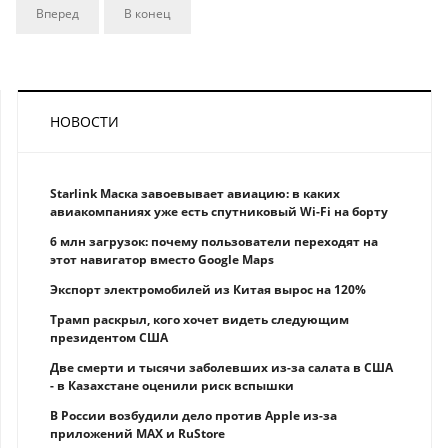
Вперед
В конец
НОВОСТИ
Starlink Маска завоевывает авиацию: в каких
авиакомпаниях уже есть спутниковый Wi-Fi на борту
6 млн загрузок: почему пользователи переходят на
этот навигатор вместо Google Maps
Экспорт электромобилей из Китая вырос на 120%
Трамп раскрыл, кого хочет видеть следующим
президентом США
Две смерти и тысячи заболевших из-за салата в США
- в Казахстане оценили риск вспышки
В России возбудили дело против Apple из-за
приложений MAX и RuStore