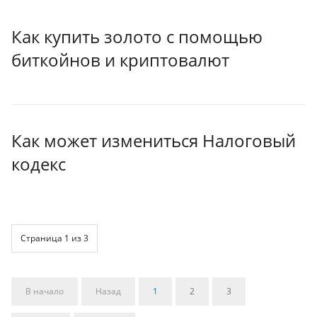
Как купить золото с помощью
биткойнов и криптовалют
Как может измениться Налоговый
кодекс
Страница 1 из 3
В начало
Назад
1
2
3