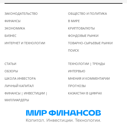
ЗАКОНОДАТЕЛЬСТВО
ОБЩЕСТВО И ПОЛИТИКА
ФИНАНСЫ
В МИРЕ
ЭКОНОМИКА
КРИПТОВАЛЮТЫ
БИЗНЕС
ФОНДОВЫЕ РЫНКИ
ИНТЕРНЕТ И ТЕХНОЛОГИИ
ТОВАРНО-СЫРЬЕВЫЕ РЫНКИ
ПОИСК
СТАТЬИ
ТЕХНОЛОГИИ | ТРЕНДЫ
ОБЗОРЫ
ИНТЕРВЬЮ
ШКОЛА ИНВЕСТОРА
МНЕНИЯ И КОММЕНТАРИИ
ЛИЧНЫЙ КАПИТАЛ
ПРОГНОЗЫ
ФИНАНСЫ | ИНВЕСТИЦИИ |
КАЗАХСТАН В ЦИФРАХ
МИЛЛИАРДЕРЫ