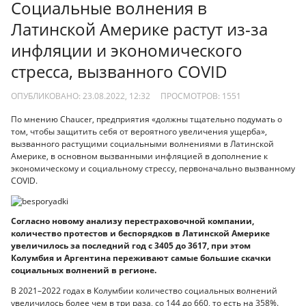
Социальные волнения в
Латинской Америке растут из-за
инфляции и экономического
стресса, вызванного COVID
ОПУБЛИКОВАНО: 23.08.2022, 12:32
ПРОСМОТРОВ:
1551
По мнению Chaucer, предприятия «должны тщательно подумать о
том, чтобы защитить себя от вероятного увеличения ущерба»,
вызванного растущими социальными волнениями в Латинской
Америке, в основном вызванными инфляцией в дополнение к
экономическому и социальному стрессу, первоначально вызванному
COVID.
Согласно новому анализу перестраховочной компании,
количество протестов и беспорядков в Латинской Америке
увеличилось за последний год с 3405 до 3617, при этом
Колумбия и Аргентина переживают самые большие скачки
социальных волнений в регионе.
В 2021–2022 годах в Колумбии количество социальных волнений
увеличилось более чем в три раза, со 144 до 660, то есть на 358%.