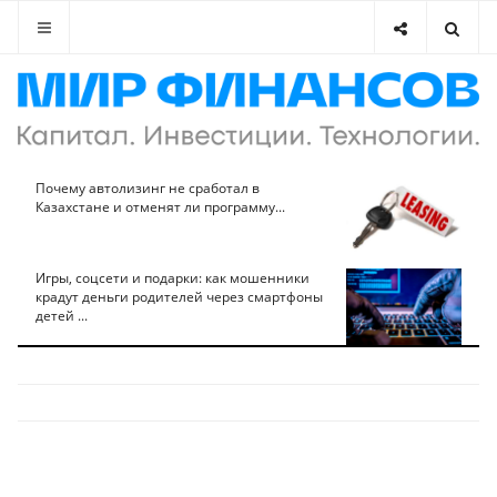
Почему автолизинг не сработал в
Казахстане и отменят ли программу...
Игры, соцсети и подарки: как мошенники
крадут деньги родителей через смартфоны
детей ...