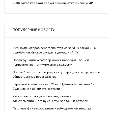
США готовят закон об экстренном отключении ИИ
ПОПУЛЯРНЫЕ НОВОСТИ
90% компьютеров перегреваются из-за этих банальных
ошибок: как быстро охладить домашний ПК
Новая функция WhatsApp может навредить вашей
приватности: что нужно знать каждому
Новый Алматы: пять городских центров, метро, трамваи и
общественные пространства
Взрослый клиент скажет: “Я ваш QR-шмюар не знаю“ -
Сулейменов об оплате картами
Казахстан столкнулся с последствиями
электромобильного бума: сети, зарядки и батареи
Льготное финансирование необходимо как никогда