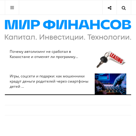
Почему автолизинг не сработал в
Казахстане и отменят ли программу...
Игры, соцсети и подарки: как мошенники
крадут деньги родителей через смартфоны
детей ...