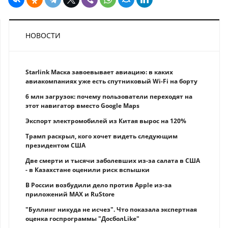
НОВОСТИ
Starlink Маска завоевывает авиацию: в каких
авиакомпаниях уже есть спутниковый Wi-Fi на борту
6 млн загрузок: почему пользователи переходят на
этот навигатор вместо Google Maps
Экспорт электромобилей из Китая вырос на 120%
Трамп раскрыл, кого хочет видеть следующим
президентом США
Две смерти и тысячи заболевших из-за салата в США
- в Казахстане оценили риск вспышки
В России возбудили дело против Apple из-за
приложений MAX и RuStore
"Буллинг никуда не исчез". Что показала экспертная
оценка госпрограммы "ДосболLike"