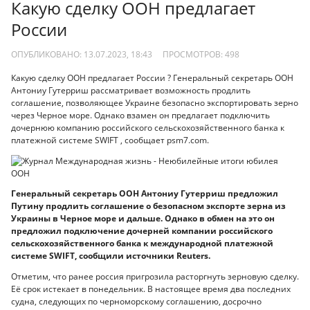
Какую сделку ООН предлагает
России
ОПУБЛИКОВАНО: 13.07.2023, 18:43
ПРОСМОТРОВ:
498
Какую сделку ООН предлагает России ? Генеральный секретарь ООН
Антониу Гутерриш рассматривает возможность продлить
соглашение, позволяющее Украине безопасно экспортировать зерно
через Черное море. Однако взамен он предлагает подключить
дочернюю компанию российского сельскохозяйственного банка к
платежной системе SWIFT , сообщает psm7.com.
Генеральный секретарь ООН Антониу Гутерриш предложил
Путину продлить соглашение о безопасном экспорте зерна из
Украины в Черное море и дальше. Однако в обмен на это он
предложил подключение дочерней компании российского
сельскохозяйственного банка к международной платежной
системе SWIFT, сообщили источники Reuters.
Отметим, что ранее россия пригрозила расторгнуть зерновую сделку.
Её срок истекает в понедельник. В настоящее время два последних
судна, следующих по черноморскому соглашению, досрочно