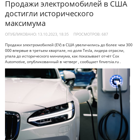
Продажи электромобилей в США
достигли исторического
максимума
ОПУБЛИКОВАНО: 13.10.2023, 18:35
ПРОСМОТРОВ:
687
Продажи электромобилей (EV) в США увеличились до более чем 300
000 впервые в третьем квартале, но доля Tesla, лидера отрасли,
упала до исторического минимума, как показывает отчёт Cox
Automotive, опубликованный в четверг , сообщает finversia.ru .