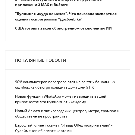
приложений MAX и RuStore
"Буллинг никуда не исчез". Что показала экспертная
оценка госпрограммы "ДосболLike"
США готовят закон об экстренном отключении ИИ
ПОПУЛЯРНЫЕ НОВОСТИ
90% компьютеров перегреваются из-за этих банальных
ошибок: как быстро охладить домашний ПК
Новая функция WhatsApp может навредить вашей
приватности: что нужно знать каждому
Новый Алматы: пять городских центров, метро, трамваи и
общественные пространства
Взрослый клиент скажет: “Я ваш QR-шмюар не знаю“ -
Сулейменов об оплате картами