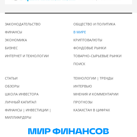
ЗАКОНОДАТЕЛЬСТВО
ОБЩЕСТВО И ПОЛИТИКА
ФИНАНСЫ
В МИРЕ
ЭКОНОМИКА
КРИПТОВАЛЮТЫ
БИЗНЕС
ФОНДОВЫЕ РЫНКИ
ИНТЕРНЕТ И ТЕХНОЛОГИИ
ТОВАРНО-СЫРЬЕВЫЕ РЫНКИ
ПОИСК
СТАТЬИ
ТЕХНОЛОГИИ | ТРЕНДЫ
ОБЗОРЫ
ИНТЕРВЬЮ
ШКОЛА ИНВЕСТОРА
МНЕНИЯ И КОММЕНТАРИИ
ЛИЧНЫЙ КАПИТАЛ
ПРОГНОЗЫ
ФИНАНСЫ | ИНВЕСТИЦИИ |
КАЗАХСТАН В ЦИФРАХ
МИЛЛИАРДЕРЫ