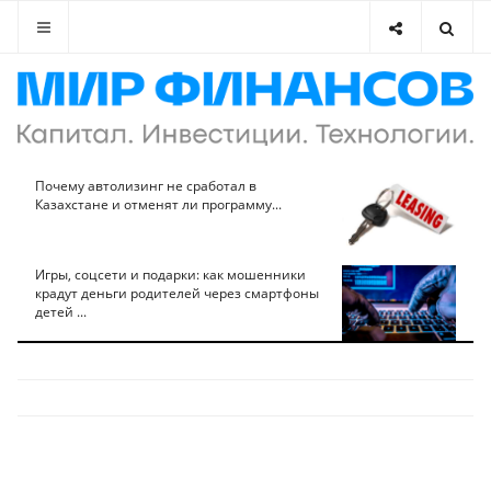
Почему автолизинг не сработал в
Казахстане и отменят ли программу...
Игры, соцсети и подарки: как мошенники
крадут деньги родителей через смартфоны
детей ...