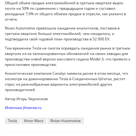
Общий объём продаж электромобилей в третьем квартале вырос
почти на 50% по сравнению с предыдущим годом и составил
рекордные 7,9% от общего объёма продаж в отрасли, как указано в
отчёте.
Rivian Automotive превзошла ожидания аналитиков, поставив в
третьем квартале больше электомобилей, чем ожидалось, и
подтвердила свой годовой план производства в 52 000 EV.
Тем временем Tesla не смогла оправдать ожидания рынка в третьем
квартале из-за запланированных обновлений на своих заводах для
производства новой версии массового седана Model 3, что привело к
приостановке производства.
Аналитическая компания Canalys заявила ранее в этом месяце, что
несмотря на доминирование Tesla в Соединенных Штатах, растет
спрос на разнообразные варианты электромобилей других
производителей.
Автор Игорь Черненков
Источник finversia.ru
Tesla
Илон Маск
Rivian Automotive