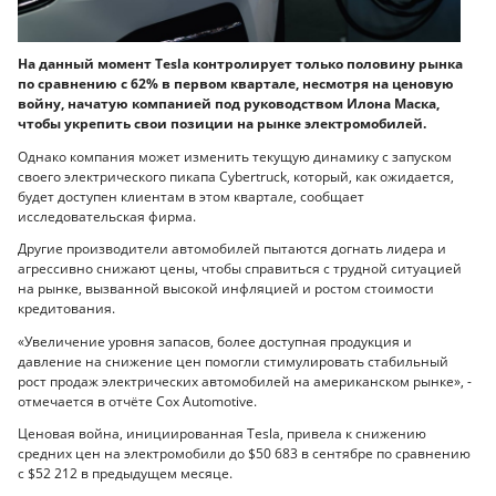
На данный момент Tesla контролирует только половину рынка
по сравнению с 62% в первом квартале, несмотря на ценовую
войну, начатую компанией под руководством Илона Маска,
чтобы укрепить свои позиции на рынке электромобилей.
Однако компания может изменить текущую динамику с запуском
своего электрического пикапа Cybertruck, который, как ожидается,
будет доступен клиентам в этом квартале, сообщает
исследовательская фирма.
Другие производители автомобилей пытаются догнать лидера и
агрессивно снижают цены, чтобы справиться с трудной ситуацией
на рынке, вызванной высокой инфляцией и ростом стоимости
кредитования.
«Увеличение уровня запасов, более доступная продукция и
давление на снижение цен помогли стимулировать стабильный
рост продаж электрических автомобилей на американском рынке», -
отмечается в отчёте Cox Automotive.
Ценовая война, инициированная Tesla, привела к снижению
средних цен на электромобили до $50 683 в сентябре по сравнению
с $52 212 в предыдущем месяце.