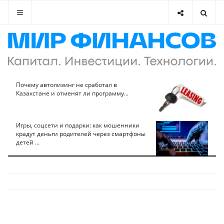
Почему автолизинг не сработал в
Казахстане и отменят ли программу...
Игры, соцсети и подарки: как мошенники
крадут деньги родителей через смартфоны
детей ...