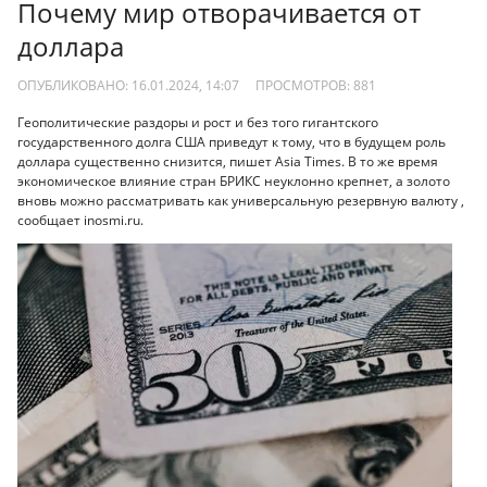
Почему мир отворачивается от
доллара
ОПУБЛИКОВАНО: 16.01.2024, 14:07
ПРОСМОТРОВ:
881
Геополитические раздоры и рост и без того гигантского
государственного долга США приведут к тому, что в будущем роль
доллара существенно снизится, пишет Asia Times. В то же время
экономическое влияние стран БРИКС неуклонно крепнет, а золото
вновь можно рассматривать как универсальную резервную валюту ,
сообщает inosmi.ru.