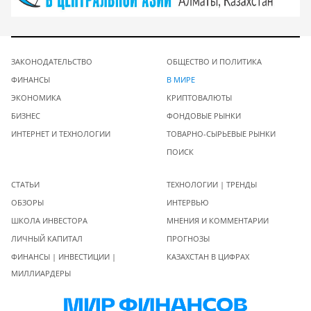
ЗАКОНОДАТЕЛЬСТВО
ОБЩЕСТВО И ПОЛИТИКА
ФИНАНСЫ
В МИРЕ
ЭКОНОМИКА
КРИПТОВАЛЮТЫ
БИЗНЕС
ФОНДОВЫЕ РЫНКИ
ИНТЕРНЕТ И ТЕХНОЛОГИИ
ТОВАРНО-СЫРЬЕВЫЕ РЫНКИ
ПОИСК
СТАТЬИ
ТЕХНОЛОГИИ | ТРЕНДЫ
ОБЗОРЫ
ИНТЕРВЬЮ
ШКОЛА ИНВЕСТОРА
МНЕНИЯ И КОММЕНТАРИИ
ЛИЧНЫЙ КАПИТАЛ
ПРОГНОЗЫ
ФИНАНСЫ | ИНВЕСТИЦИИ |
КАЗАХСТАН В ЦИФРАХ
МИЛЛИАРДЕРЫ