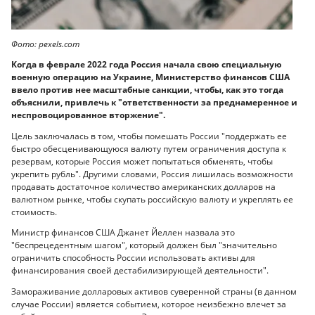
Фото: pexels.com
Когда в феврале 2022 года Россия начала свою специальную
военную операцию на Украине, Министерство финансов США
ввело против нее масштабные санкции, чтобы, как это тогда
объяснили, привлечь к "ответственности за преднамеренное и
неспровоцированное вторжение".
Цель заключалась в том, чтобы помешать России "поддержать ее
быстро обесценивающуюся валюту путем ограничения доступа к
резервам, которые Россия может попытаться обменять, чтобы
укрепить рубль". Другими словами, Россия лишилась возможности
продавать достаточное количество американских долларов на
валютном рынке, чтобы скупать российскую валюту и укреплять ее
стоимость.
Министр финансов США Джанет Йеллен назвала это
"беспрецедентным шагом", который должен был "значительно
ограничить способность России использовать активы для
финансирования своей дестабилизирующей деятельности".
Замораживание долларовых активов суверенной страны (в данном
случае России) является событием, которое неизбежно влечет за