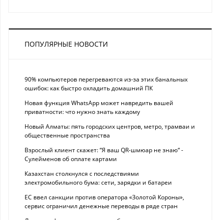
ПОПУЛЯРНЫЕ НОВОСТИ
90% компьютеров перегреваются из-за этих банальных
ошибок: как быстро охладить домашний ПК
Новая функция WhatsApp может навредить вашей
приватности: что нужно знать каждому
Новый Алматы: пять городских центров, метро, трамваи и
общественные пространства
Взрослый клиент скажет: “Я ваш QR-шмюар не знаю“ -
Сулейменов об оплате картами
Казахстан столкнулся с последствиями
электромобильного бума: сети, зарядки и батареи
ЕС ввел санкции против оператора «Золотой Короны»,
сервис ограничил денежные переводы в ряде стран