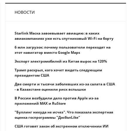
НОВОСТИ
Starlink Маска завоевывает авиацию: в каких
авиакомпаниях уже есть спутниковый Wi-Fi на борту
6 млн загрузок: почему пользователи переходят на
этот навигатор вместо Google Maps
Экспорт электромобилей из Китая вырос на 120%
Трамп раскрыл, кого хочет видеть следующим
президентом США
Две смерти и тысячи заболевших из-за салата в США
- в Казахстане оценили риск вспышки
В России возбудили дело против Apple из-за
приложений MAX и RuStore
"Буллинг никуда не исчез". Что показала экспертная
оценка госпрограммы "ДосболLike"
США готовят закон об экстренном отключении ИИ