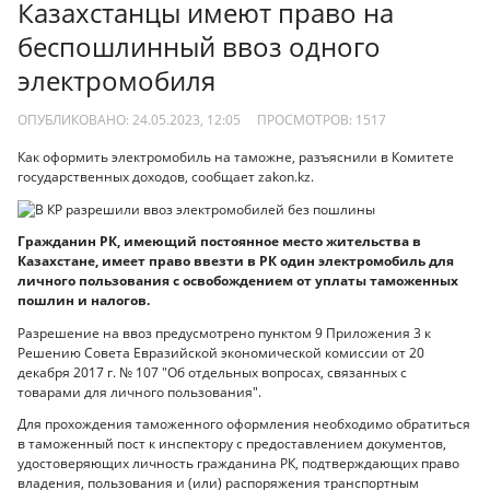
Казахстанцы имеют право на
беспошлинный ввоз одного
электромобиля
ОПУБЛИКОВАНО: 24.05.2023, 12:05
ПРОСМОТРОВ:
1517
Как оформить электромобиль на таможне, разъяснили в Комитете
государственных доходов, сообщает zakon.kz.
Гражданин РК, имеющий постоянное место жительства в
Казахстане, имеет право ввезти в РК один электромобиль для
личного пользования с освобождением от уплаты таможенных
пошлин и налогов.
Разрешение на ввоз предусмотрено пунктом 9 Приложения 3 к
Решению Совета Евразийской экономической комиссии от 20
декабря 2017 г. № 107 "Об отдельных вопросах, связанных с
товарами для личного пользования".
Для прохождения таможенного оформления необходимо обратиться
в таможенный пост к инспектору с предоставлением документов,
удостоверяющих личность гражданина РК, подтверждающих право
владения, пользования и (или) распоряжения транспортным