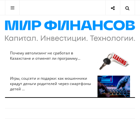
Почему автолизинг не сработал в
Казахстане и отменят ли программу...
Игры, соцсети и подарки: как мошенники
крадут деньги родителей через смартфоны
детей ...