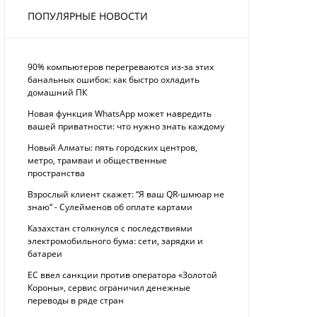
ПОПУЛЯРНЫЕ НОВОСТИ
90% компьютеров перегреваются из-за этих
банальных ошибок: как быстро охладить
домашний ПК
Новая функция WhatsApp может навредить
вашей приватности: что нужно знать каждому
Новый Алматы: пять городских центров,
метро, трамваи и общественные
пространства
Взрослый клиент скажет: “Я ваш QR-шмюар не
знаю“ - Сулейменов об оплате картами
Казахстан столкнулся с последствиями
электромобильного бума: сети, зарядки и
батареи
ЕС ввел санкции против оператора «Золотой
Короны», сервис ограничил денежные
переводы в ряде стран