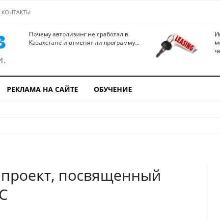
КОНТАКТЫ
Почему автолизинг не сработал в
И
Казахстане и отменят ли программу...
м
ч
РЕКЛАМА НА САЙТЕ
ОБУЧЕНИЕ
 проект, посвященный
С