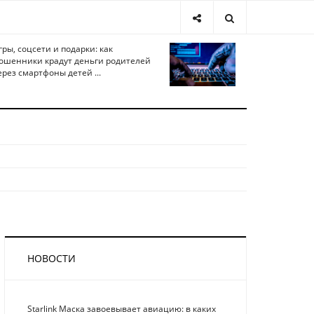
гры, соцсети и подарки: как
ошенники крадут деньги родителей
ерез смартфоны детей ...
НОВОСТИ
Starlink Маска завоевывает авиацию: в каких