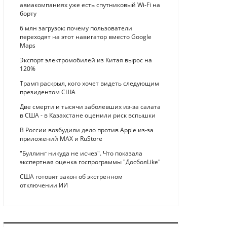
авиакомпаниях уже есть спутниковый Wi-Fi на
борту
6 млн загрузок: почему пользователи
переходят на этот навигатор вместо Google
Maps
Экспорт электромобилей из Китая вырос на
120%
Трамп раскрыл, кого хочет видеть следующим
президентом США
Две смерти и тысячи заболевших из-за салата
в США - в Казахстане оценили риск вспышки
В России возбудили дело против Apple из-за
приложений MAX и RuStore
"Буллинг никуда не исчез". Что показала
экспертная оценка госпрограммы "ДосболLike"
США готовят закон об экстренном
отключении ИИ