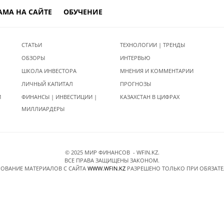
АМА НА САЙТЕ
ОБУЧЕНИЕ
СТАТЬИ
ТЕХНОЛОГИИ | ТРЕНДЫ
ОБЗОРЫ
ИНТЕРВЬЮ
ШКОЛА ИНВЕСТОРА
МНЕНИЯ И КОММЕНТАРИИ
ЛИЧНЫЙ КАПИТАЛ
ПРОГНОЗЫ
И
ФИНАНСЫ | ИНВЕСТИЦИИ |
КАЗАХСТАН В ЦИФРАХ
МИЛЛИАРДЕРЫ
© 2025 МИР ФИНАНСОВ - WFIN.KZ.
ВСЕ ПРАВА ЗАЩИЩЕНЫ ЗАКОНОМ.
ОВАНИЕ МАТЕРИАЛОВ C САЙТА
WWW.WFIN.KZ
РАЗРЕШЕНО ТОЛЬКО ПРИ ОБЯЗАТ