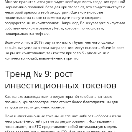
Многие правительства уже видят необходимость создания прочной
нормативно-правовой база для криптовалют, что свидетельствует о
некоторой зрелости этой индустрии. Однако некоторые
правительства также стремятся идти по пути создания
государственных криптовалют. Например, Венесуэла уже выпустила
собственную криптовалюту Petro, которая, по их словам,
поддерживается нефтью.
Возможно, что в 2019 году таких валют будет немного, однако
серьёзные усилия в этом направлении могут вызвать «бычий» рост
на рынке криптовалют, так как это привело бы увеличению
количество людей, вовлечённых в крипто.
Тренд № 9: рост
инвестиционных токенов
Как только законодатели и регуляторы чётко обозначат свою
позицию, криптопространство станет более благоприятным для
запуска инвестиционных токенов.
Пока инвестиционные токены не спешат набирать обороты из-за
неопределённостей правил их регулирования. Исследования
показывают, что STO представляют собой оптимальную модель
сбора средств, чем устаревшие ICO. И как только правила игры