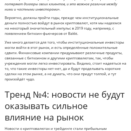
потеряют доллары своих клиентов, и это важное различие между
ними и частными инвесторами».
Вероятно, должны пройти годы, прежде чем институциональные
деньги полностью войдут в рынок криптовалют, хотя мы надеемся
на некоторый значительный импульс в 2019 году, например, с
появлением биткоин-фьючерсов от Bakkt.
Уже много делается для того, чтобы институциональные инвесторы
могли войти в этот рынок, и есть определённые положительные
сдвиги. Финансовые компании придумывают различные продукты,
связанные с биткоином и другими криптовалютам, так, чтобы
учреждения могли легко инвестировать. Видимо, стоит надеяться на
то, что такие инвесторы нет-нет, да и будут проделывать короткие
сделки на этом рынке, а не думать, что они придут толпой, и тут
произойдёт чудо.
Тренд №4: новости не будут
оказывать сильное
влияние на рынок
Новости о криптовалютах и трейдинге стали прибыльным