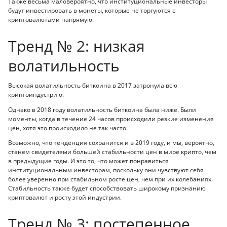
Также весьма маловероятно, что институциональные инвесторы
будут инвестировать в монеты, которые не торгуются с
криптовалютами напрямую.
Тренд № 2: низкая
волатильность
Высокая волатильность биткоина в 2017 затронула всю
криптоиндустрию.
Однако в 2018 году волатильность биткоина была ниже. Были
моменты, когда в течение 24 часов происходили резкие изменения
цен, хотя это происходило не так часто.
Возможно, что тенденция сохранится и в 2019 году, и мы, вероятно,
станем свидетелями большей стабильности цен в мире крипто, чем
в предыдущие годы. И это то, что может понравиться
институциональным инвесторам, поскольку они чувствуют себя
более уверенно при стабильном росте цен, чем при их колебаниях.
Стабильность также будет способствовать широкому признанию
криптовалют и росту этой индустрии.
Тренд № 3: постепенное