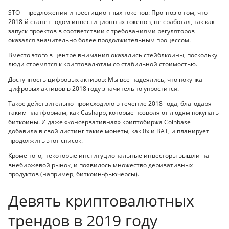
STO – предложения инвестиционных токенов: Прогноз о том, что
2018-й станет годом инвестиционных токенов, не сработал, так как
запуск проектов в соответствии с требованиями регуляторов
оказался значительно более продолжительным процессом.
Вместо этого в центре внимания оказались стейблкоины, поскольку
люди стремятся к криптовалютам со стабильной стоимостью.
Доступность цифровых активов: Мы все надеялись, что покупка
цифровых активов в 2018 году значительно упростится.
Такое действительно происходило в течение 2018 года, благодаря
таким платформам, как Cashapp, которые позволяют людям покупать
биткоины. И даже «консервативная» криптобиржа Coinbase
добавила в свой листинг такие монеты, как 0x и BAT, и планирует
продолжить этот список.
Кроме того, некоторые институциональные инвесторы вышли на
внебиржевой рынок, и появилось множество деривативных
продуктов (например, биткоин-фьючерсы).
Девять криптовалютных
трендов в 2019 году