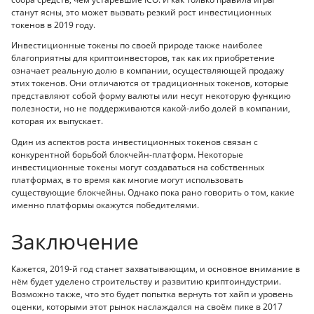
станут ясны, это может вызвать резкий рост инвестиционных
токенов в 2019 году.
Инвестиционные токены по своей природе также наиболее
благоприятны для криптоинвесторов, так как их приобретение
означает реальную долю в компании, осуществляющей продажу
этих токенов. Они отличаются от традиционных токенов, которые
представляют собой форму валюты или несут некоторую функцию
полезности, но не поддерживаются какой-либо долей в компании,
которая их выпускает.
Один из аспектов роста инвестиционных токенов связан с
конкурентной борьбой блокчейн-платформ. Некоторые
инвестиционные токены могут создаваться на собственных
платформах, в то время как многие могут использовать
существующие блокчейны. Однако пока рано говорить о том, какие
именно платформы окажутся победителями.
Заключение
Кажется, 2019-й год станет захватывающим, и основное внимание в
нём будет уделено строительству и развитию криптоиндустрии.
Возможно также, что это будет попытка вернуть тот хайп и уровень
оценки, которыми этот рынок наслаждался на своём пике в 2017