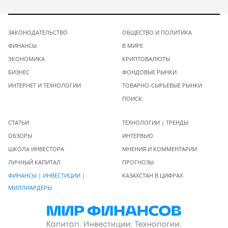
ЗАКОНОДАТЕЛЬСТВО
ОБЩЕСТВО И ПОЛИТИКА
ФИНАНСЫ
В МИРЕ
ЭКОНОМИКА
КРИПТОВАЛЮТЫ
БИЗНЕС
ФОНДОВЫЕ РЫНКИ
ИНТЕРНЕТ И ТЕХНОЛОГИИ
ТОВАРНО-СЫРЬЕВЫЕ РЫНКИ
ПОИСК
СТАТЬИ
ТЕХНОЛОГИИ | ТРЕНДЫ
ОБЗОРЫ
ИНТЕРВЬЮ
ШКОЛА ИНВЕСТОРА
МНЕНИЯ И КОММЕНТАРИИ
ЛИЧНЫЙ КАПИТАЛ
ПРОГНОЗЫ
ФИНАНСЫ | ИНВЕСТИЦИИ |
КАЗАХСТАН В ЦИФРАХ
МИЛЛИАРДЕРЫ