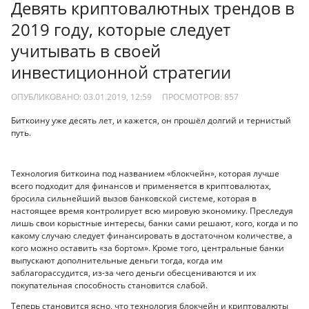
Девять криптовалютных трендов в
2019 году, которые следует
учитывать в своей
инвестиционной стратегии
ОПУБЛИКОВАНО: 03.01.2019, 12:59
ПРОСМОТРОВ:
857
Биткоину уже десять лет, и кажется, он прошёл долгий и тернистый
путь.
Технология биткоина под названием «блокчейн», которая лучше
всего подходит для финансов и применяется в криптовалютах,
бросила сильнейший вызов банковской системе, которая в
настоящее время контролирует всю мировую экономику. Преследуя
лишь свои корыстные интересы, банки сами решают, кого, когда и по
какому случаю следует финансировать в достаточном количестве, а
кого можно оставить «за бортом». Кроме того, центральные банки
выпускают дополнительные деньги тогда, когда им
заблагорассудится, из-за чего деньги обесцениваются и их
покупательная способность становится слабой.
Теперь становится ясно, что технология блокчейн и криптовалюты