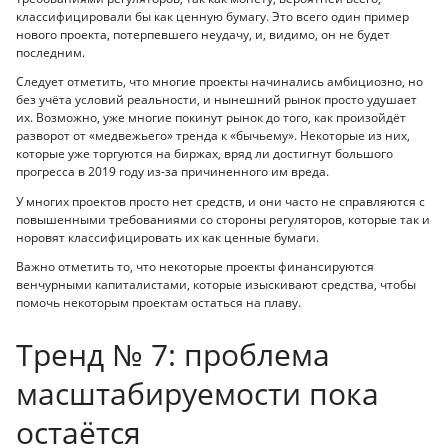
классифицировали бы как ценную бумагу. Это всего один пример
нового проекта, потерпевшего неудачу, и, видимо, он не будет
последним.
Следует отметить, что многие проекты начинались амбициозно, но
без учёта условий реальности, и нынешний рынок просто удушает
их. Возможно, уже многие покинут рынок до того, как произойдёт
разворот от «медвежьего» тренда к «бычьему». Некоторые из них,
которые уже торгуются на биржах, вряд ли достигнут большого
прогресса в 2019 году из-за причиненного им вреда.
У многих проектов просто нет средств, и они часто не справляются с
повышенными требованиями со стороны регуляторов, которые так и
норовят классифицировать их как ценные бумаги.
Важно отметить то, что некоторые проекты финансируются
венчурными капиталистами, которые изыскивают средства, чтобы
помочь некоторым проектам остаться на плаву.
Тренд № 7: проблема
масштабируемости пока
остаётся