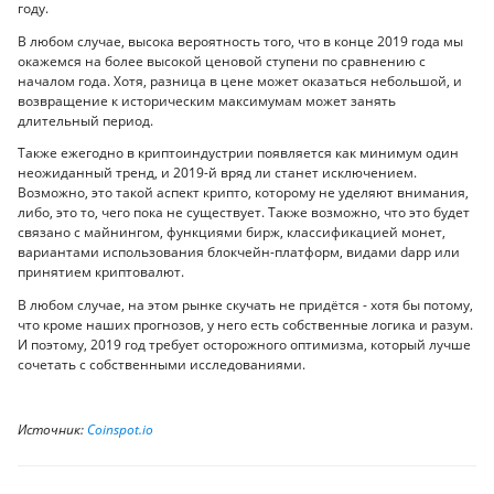
году.
В любом случае, высока вероятность того, что в конце 2019 года мы
окажемся на более высокой ценовой ступени по сравнению с
началом года. Хотя, разница в цене может оказаться небольшой, и
возвращение к историческим максимумам может занять
длительный период.
Также ежегодно в криптоиндустрии появляется как минимум один
неожиданный тренд, и 2019-й вряд ли станет исключением.
Возможно, это такой аспект крипто, которому не уделяют внимания,
либо, это то, чего пока не существует. Также возможно, что это будет
связано с майнингом, функциями бирж, классификацией монет,
вариантами использования блокчейн-платформ, видами dapp или
принятием криптовалют.
В любом случае, на этом рынке скучать не придётся - хотя бы потому,
что кроме наших прогнозов, у него есть собственные логика и разум.
И поэтому, 2019 год требует осторожного оптимизма, который лучше
сочетать с собственными исследованиями.
Источник:
Coinspot.io