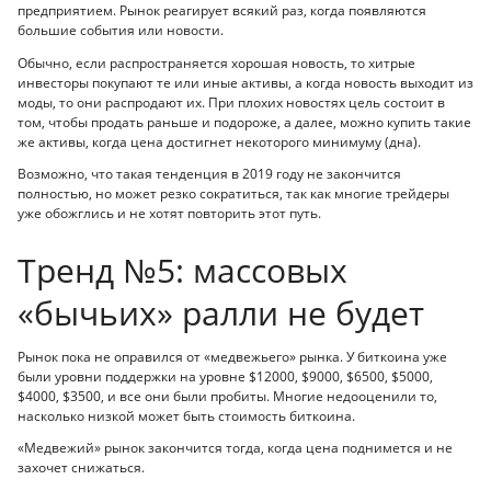
предприятием. Рынок реагирует всякий раз, когда появляются
большие события или новости.
Обычно, если распространяется хорошая новость, то хитрые
инвесторы покупают те или иные активы, а когда новость выходит из
моды, то они распродают их. При плохих новостях цель состоит в
том, чтобы продать раньше и подороже, а далее, можно купить такие
же активы, когда цена достигнет некоторого минимуму (дна).
Возможно, что такая тенденция в 2019 году не закончится
полностью, но может резко сократиться, так как многие трейдеры
уже обожглись и не хотят повторить этот путь.
Тренд №5: массовых
«бычьих» ралли не будет
Рынок пока не оправился от «медвежьего» рынка. У биткоина уже
были уровни поддержки на уровне $12000, $9000, $6500, $5000,
$4000, $3500, и все они были пробиты. Многие недооценили то,
насколько низкой может быть стоимость биткоина.
«Медвежий» рынок закончится тогда, когда цена поднимется и не
захочет снижаться.