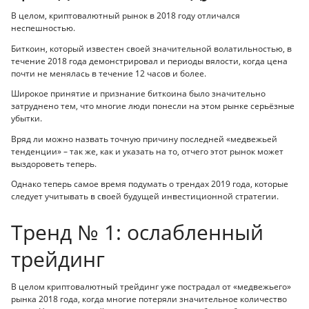
В целом, криптовалютный рынок в 2018 году отличался
неспешностью.
Биткоин, который известен своей значительной волатильностью, в
течение 2018 года демонстрировал и периоды вялости, когда цена
почти не менялась в течение 12 часов и более.
Широкое принятие и признание биткоина было значительно
затруднено тем, что многие люди понесли на этом рынке серьёзные
убытки.
Вряд ли можно назвать точную причину последней «медвежьей
тенденции» – так же, как и указать на то, отчего этот рынок может
выздороветь теперь.
Однако теперь самое время подумать о трендах 2019 года, которые
следует учитывать в своей будущей инвестиционной стратегии.
Тренд № 1: ослабленный
трейдинг
В целом криптовалютный трейдинг уже пострадал от «медвежьего»
рынка 2018 года, когда многие потеряли значительное количество