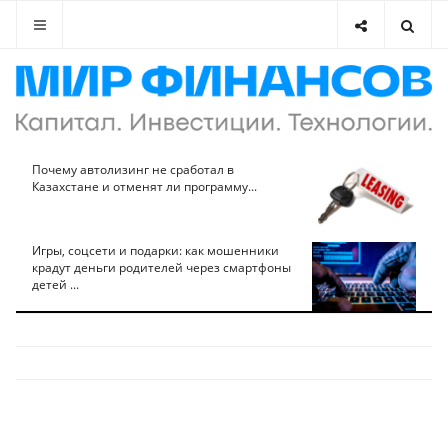
Почему автолизинг не сработал в
Казахстане и отменят ли программу...
Игры, соцсети и подарки: как мошенники
крадут деньги родителей через смартфоны
детей ...