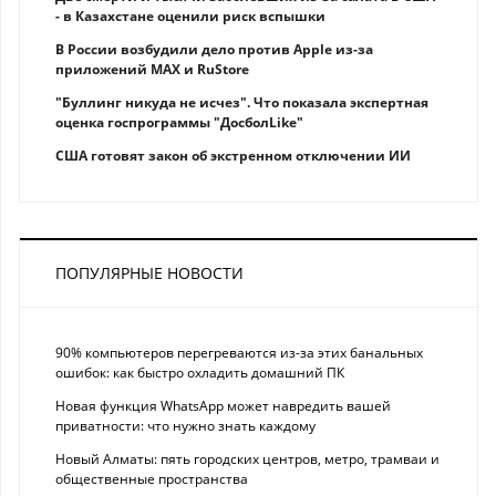
- в Казахстане оценили риск вспышки
В России возбудили дело против Apple из-за
приложений MAX и RuStore
"Буллинг никуда не исчез". Что показала экспертная
оценка госпрограммы "ДосболLike"
США готовят закон об экстренном отключении ИИ
ПОПУЛЯРНЫЕ НОВОСТИ
90% компьютеров перегреваются из-за этих банальных
ошибок: как быстро охладить домашний ПК
Новая функция WhatsApp может навредить вашей
приватности: что нужно знать каждому
Новый Алматы: пять городских центров, метро, трамваи и
общественные пространства