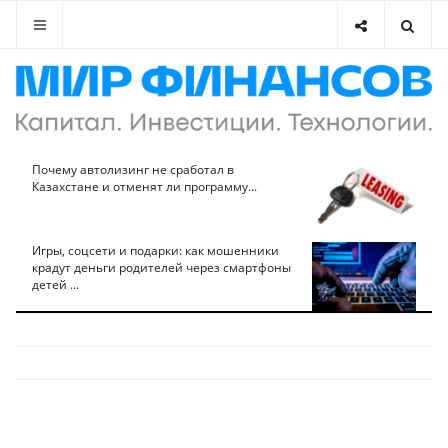
Почему автолизинг не сработал в
Казахстане и отменят ли программу...
Игры, соцсети и подарки: как мошенники
крадут деньги родителей через смартфоны
детей ...