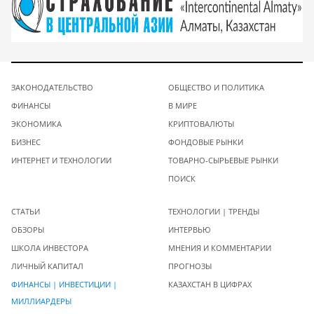
ЗАКОНОДАТЕЛЬСТВО
ОБЩЕСТВО И ПОЛИТИКА
ФИНАНСЫ
В МИРЕ
ЭКОНОМИКА
КРИПТОВАЛЮТЫ
БИЗНЕС
ФОНДОВЫЕ РЫНКИ
ИНТЕРНЕТ И ТЕХНОЛОГИИ
ТОВАРНО-СЫРЬЕВЫЕ РЫНКИ
ПОИСК
СТАТЬИ
ТЕХНОЛОГИИ | ТРЕНДЫ
ОБЗОРЫ
ИНТЕРВЬЮ
ШКОЛА ИНВЕСТОРА
МНЕНИЯ И КОММЕНТАРИИ
ЛИЧНЫЙ КАПИТАЛ
ПРОГНОЗЫ
ФИНАНСЫ | ИНВЕСТИЦИИ |
КАЗАХСТАН В ЦИФРАХ
МИЛЛИАРДЕРЫ