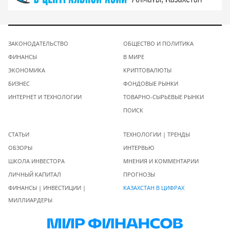
ЗАКОНОДАТЕЛЬСТВО
ОБЩЕСТВО И ПОЛИТИКА
ФИНАНСЫ
В МИРЕ
ЭКОНОМИКА
КРИПТОВАЛЮТЫ
БИЗНЕС
ФОНДОВЫЕ РЫНКИ
ИНТЕРНЕТ И ТЕХНОЛОГИИ
ТОВАРНО-СЫРЬЕВЫЕ РЫНКИ
ПОИСК
СТАТЬИ
ТЕХНОЛОГИИ | ТРЕНДЫ
ОБЗОРЫ
ИНТЕРВЬЮ
ШКОЛА ИНВЕСТОРА
МНЕНИЯ И КОММЕНТАРИИ
ЛИЧНЫЙ КАПИТАЛ
ПРОГНОЗЫ
ФИНАНСЫ | ИНВЕСТИЦИИ |
КАЗАХСТАН В ЦИФРАХ
МИЛЛИАРДЕРЫ