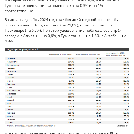
В Атырау цены остались на уровне прошлого года, а в Алматы и
Туркестане аренда жилья подешевела на 0,3% и на 1%
соответственно.
За январь–декабрь 2024 года наибольший годовой рост цен был
зафиксирован в Талдыкоргане (на 21,8%), наименьший — в
Павлодаре (на 0,7%). При этом удешевление наблюдалось в трёх
городах: в Алматы — на 0,6%, в Туркестане — на 1,8%, в Актобе — на
4,8%.
Что касается непосредственно стоимости аренды жилья в РК, в