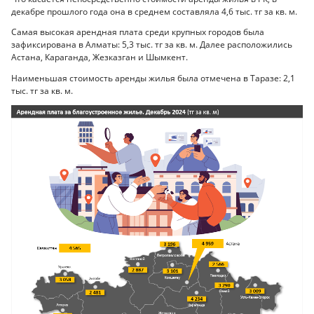
декабре прошлого года она в среднем составляла 4,6 тыс. тг за кв. м.
Самая высокая арендная плата среди крупных городов была
зафиксирована в Алматы: 5,3 тыс. тг за кв. м. Далее расположились
Астана, Караганда, Жезказган и Шымкент.
Наименьшая стоимость аренды жилья была отмечена в Таразе: 2,1
тыс. тг за кв. м.