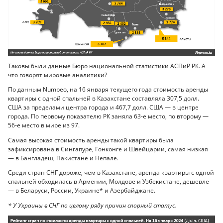
Таковы были данные Бюро национальной статистики АСПиР РК. А
что говорят мировые аналитики?
По данным Numbeo, на 16 января текущего года стоимость аренды
квартиры с одной спальней в Казахстане составляла 307,5 долл.
США за пределами центра города и 467,7 долл. США — в центре
города. По первому показателю РК заняла 63-е место, по второму —
56-е место в мире из 97.
Самая высокая стоимость аренды такой квартиры была
зафиксирована в Сингапуре, Гонконге и Швейцарии, самая низкая
— в Бангладеш, Пакистане и Непале.
Среди стран СНГ дороже, чем в Казахстане, аренда квартиры с одной
спальней обходилась в Армении, Молдове и Узбекистане, дешевле
— в Беларуси, России, Украине* и Азербайджане.
* У Украины в СНГ по целому ряду причин спорный статус.