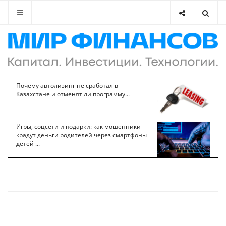
Почему автолизинг не сработал в
Казахстане и отменят ли программу...
Игры, соцсети и подарки: как мошенники
крадут деньги родителей через смартфоны
детей ...