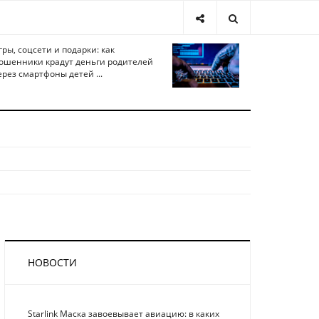
гры, соцсети и подарки: как
ошенники крадут деньги родителей
ерез смартфоны детей ...
НОВОСТИ
Starlink Маска завоевывает авиацию: в каких