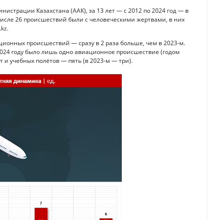
истрации Казахстана (ААК), за 13 лет — с 2012 по 2024 год — в
исле 26 происшествий были с человеческими жертвами, в них
kz.
ионных происшествий — сразу в 2 раза больше, чем в 2023-м.
 2024 году было лишь одно авиационное происшествие (годом
 и учебных полётов — пять (в 2023-м — три).