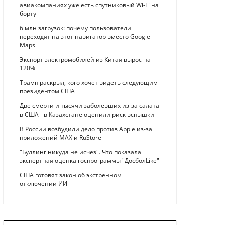
авиакомпаниях уже есть спутниковый Wi-Fi на
борту
6 млн загрузок: почему пользователи
переходят на этот навигатор вместо Google
Maps
Экспорт электромобилей из Китая вырос на
120%
Трамп раскрыл, кого хочет видеть следующим
президентом США
Две смерти и тысячи заболевших из-за салата
в США - в Казахстане оценили риск вспышки
В России возбудили дело против Apple из-за
приложений MAX и RuStore
"Буллинг никуда не исчез". Что показала
экспертная оценка госпрограммы "ДосболLike"
США готовят закон об экстренном
отключении ИИ