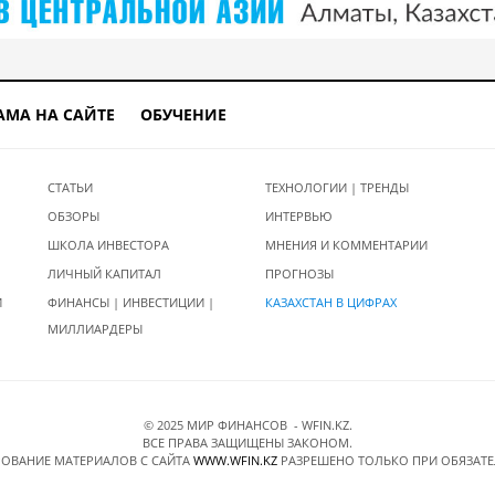
АМА НА САЙТЕ
ОБУЧЕНИЕ
СТАТЬИ
ТЕХНОЛОГИИ | ТРЕНДЫ
ОБЗОРЫ
ИНТЕРВЬЮ
ШКОЛА ИНВЕСТОРА
МНЕНИЯ И КОММЕНТАРИИ
ЛИЧНЫЙ КАПИТАЛ
ПРОГНОЗЫ
И
ФИНАНСЫ | ИНВЕСТИЦИИ |
КАЗАХСТАН В ЦИФРАХ
МИЛЛИАРДЕРЫ
© 2025 МИР ФИНАНСОВ - WFIN.KZ.
ВСЕ ПРАВА ЗАЩИЩЕНЫ ЗАКОНОМ.
ОВАНИЕ МАТЕРИАЛОВ C САЙТА
WWW.WFIN.KZ
РАЗРЕШЕНО ТОЛЬКО ПРИ ОБЯЗАТ