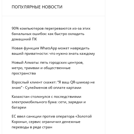
ПОПУЛЯРНЫЕ НОВОСТИ
90% компьютеров перегреваются из-за этих
банальных ошибок: как быстро охладить
домашний ПК
Новая функция WhatsApp может навредить
вашей приватности: что нужно знать каждому
Новый Алматы: пять городских центров,
метро, трамваи и общественные
пространства
Взрослый клиент скажет: “Я ваш QR-шмюар не
знаю“ - Сулейменов об оплате картами
Казахстан столкнулся с последствиями
электромобильного бума: сети, зарядки и
батареи
ЕС ввел санкции против оператора «Золотой
Короны», сервис ограничил денежные
переводы в ряде стран