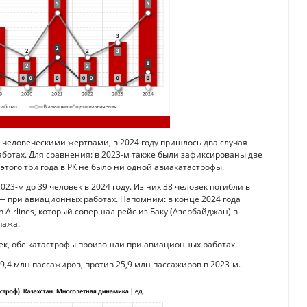
 человеческими жертвами, в 2024 году пришлось два случая —
ботах. Для сравнения: в 2023-м также были зафиксированы две
этого три года в РК не было ни одной авиакатастрофы.
23-м до 39 человек в 2024 году. Из них 38 человек погибли в
— при авиационных работах. Напомним: в конце 2024 года
 Airlines, который совершал рейс из Баку (Азербайджан) в
пажа.
век, обе катастрофы произошли при авиационных работах.
29,4 млн пассажиров, против 25,9 млн пассажиров в 2023-м.