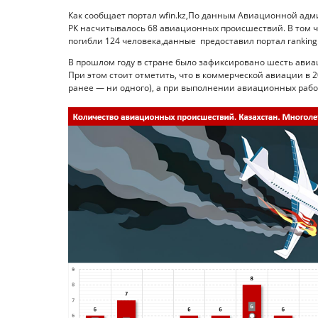
Как сообщает портал wfin.kz,По данным Авиационной админ
РК насчитывалось 68 авиационных происшествий. В том ч
погибли 124 человека,данные предоставил портал ranking.
В прошлом году в стране было зафиксировано шесть авиац
При этом стоит отметить, что в коммерческой авиации в
ранее — ни одного), а при выполнении авиационных работ