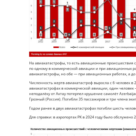
На авиакатастрофы, то есть авиационные происшествия с
по одному в коммерческой авиации и при авиационных ра
авиакатастрофы, но обе — при авиационных работах, а до 
Численность жертв авиакатастроф выросла с 6 человек в 20
авиакатастрофах в коммерческой авиации, один человек 
неподалёку от Актау потерпел крушение самолёт Azerbaijan
Грозный (Россия). Погибли 35 пассажиров и три члена эки
Годом ранее в двух авиакатастрофах погибли шесть чело
Для справки: в аэропортах РК в 2024 году было обслужено 