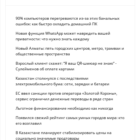
90% компьютеров перегреваются из-за этих банальных
ошибок: как быстро охладить домашний ПК
Новая функция WhatsApp может навредить вашей
приватности: что нужно знать каждому
Новый Алматы: пять городских центров, метро, трамваи и
общественные пространства
Взрослый клиент скажет: “Я ваш QR-шмюар не знаю“ -
Сулейменов об оплате картами
Казахстан столкнулся с последствиями
электромобильного бума: сети, зарядки и батареи
ЕС ввел санкции против оператора «Золотой Короны»,
сервис ограничил денежные переводы в ряде стран
Льготное финансирование необходимо как никогда
Появился свежий рейтинг самых умных городов мира: кто
его возглавил
В Казахстане планируют стабилизировать цены на
социально значимые продтовары