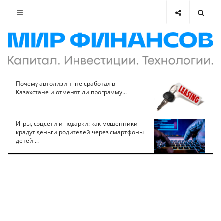
Почему автолизинг не сработал в
Казахстане и отменят ли программу...
Игры, соцсети и подарки: как мошенники
крадут деньги родителей через смартфоны
детей ...