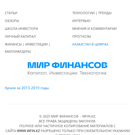
СТАТЬИ
ТЕХНОЛОГИИ | ТРЕНДЫ
ОБЗОРЫ
ИНТЕРВЬЮ
ШКОЛА ИНВЕСТОРА
МНЕНИЯ И КОММЕНТАРИИ
ЛИЧНЫЙ КАПИТАЛ
ПРОГНОЗЫ
ФИНАНСЫ | ИНВЕСТИЦИИ |
КАЗАХСТАН В ЦИФРАХ
МИЛЛИАРДЕРЫ
Архив за 2013-2019 годы
© 2025 МИР ФИНАНСОВ - WFIN.KZ.
ВСЕ ПРАВА ЗАЩИЩЕНЫ ЗАКОНОМ.
ПОЛНОЕ ИЛИ ЧАСТИЧНОЕ КОПИРОВАНИЕ МАТЕРИАЛОВ C
САЙТА
WWW.WFIN.KZ
РАЗРЕШЕНО ТОЛЬКО ПРИ ОБЯЗАТЕЛЬНОМ УКАЗАНИИ