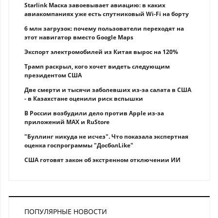
Starlink Маска завоевывает авиацию: в каких
авиакомпаниях уже есть спутниковый Wi-Fi на борту
6 млн загрузок: почему пользователи переходят на
этот навигатор вместо Google Maps
Экспорт электромобилей из Китая вырос на 120%
Трамп раскрыл, кого хочет видеть следующим
президентом США
Две смерти и тысячи заболевших из-за салата в США
- в Казахстане оценили риск вспышки
В России возбудили дело против Apple из-за
приложений MAX и RuStore
"Буллинг никуда не исчез". Что показала экспертная
оценка госпрограммы "ДосболLike"
США готовят закон об экстренном отключении ИИ
ПОПУЛЯРНЫЕ НОВОСТИ