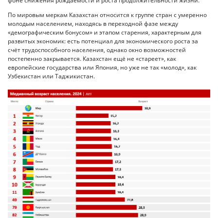
фоне снижения рождаемости и роста продолжительности жизни.
По мировым меркам Казахстан относится к группе стран с умеренно
молодым населением, находясь в переходной фазе между
«демографическим бонусом» и этапом старения, характерным для
развитых экономик: есть потенциал для экономического роста за
счёт трудоспособного населения, однако окно возможностей
постепенно закрывается. Казахстан ещё не «стареет», как
европейские государства или Япония, но уже не так «молод», как
Узбекистан или Таджикистан.