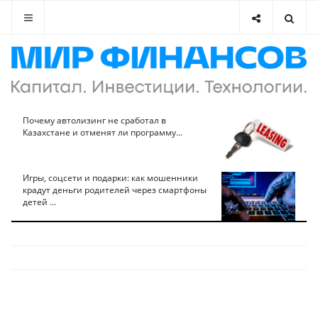
Почему автолизинг не сработал в
Казахстане и отменят ли программу...
Игры, соцсети и подарки: как мошенники
крадут деньги родителей через смартфоны
детей ...