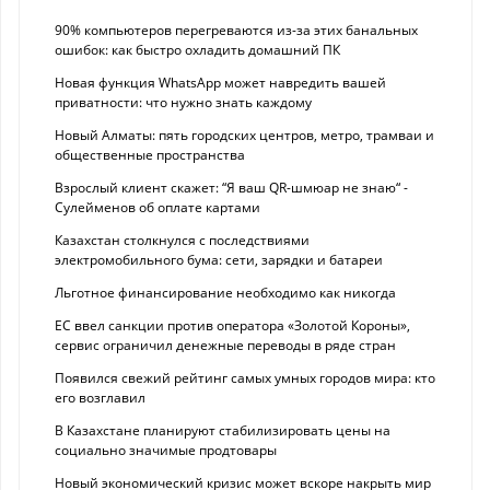
90% компьютеров перегреваются из-за этих банальных
ошибок: как быстро охладить домашний ПК
Новая функция WhatsApp может навредить вашей
приватности: что нужно знать каждому
Новый Алматы: пять городских центров, метро, трамваи и
общественные пространства
Взрослый клиент скажет: “Я ваш QR-шмюар не знаю“ -
Сулейменов об оплате картами
Казахстан столкнулся с последствиями
электромобильного бума: сети, зарядки и батареи
Льготное финансирование необходимо как никогда
ЕС ввел санкции против оператора «Золотой Короны»,
сервис ограничил денежные переводы в ряде стран
Появился свежий рейтинг самых умных городов мира: кто
его возглавил
В Казахстане планируют стабилизировать цены на
социально значимые продтовары
Новый экономический кризис может вскоре накрыть мир