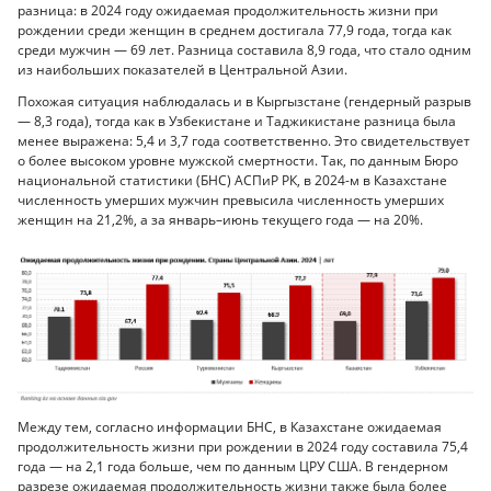
разница: в 2024 году ожидаемая продолжительность жизни при
рождении среди женщин в среднем достигала 77,9 года, тогда как
среди мужчин — 69 лет. Разница составила 8,9 года, что стало одним
из наибольших показателей в Центральной Азии.
Похожая ситуация наблюдалась и в Кыргызстане (гендерный разрыв
— 8,3 года), тогда как в Узбекистане и Таджикистане разница была
менее выражена: 5,4 и 3,7 года соответственно. Это свидетельствует
о более высоком уровне мужской смертности. Так, по данным Бюро
национальной статистики (БНС) АСПиР РК, в 2024-м в Казахстане
численность умерших мужчин превысила численность умерших
женщин на 21,2%, а за январь–июнь текущего года — на 20%.
Между тем, согласно информации БНС, в Казахстане ожидаемая
продолжительность жизни при рождении в 2024 году составила 75,4
года — на 2,1 года больше, чем по данным ЦРУ США. В гендерном
разрезе ожидаемая продолжительность жизни также была более