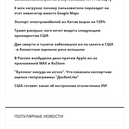
6 млн загрузок: почему пользователи переходят на
этот навигатор вместо Google Maps
Экспорт электромобилей из Китая вырос на 120%
Трамп раскрыл, кого хочет видеть следующим
президентом США
Две смерти и тысячи заболевших из-за салата в США
- в Казахстане оценили риск вспышки
В России возбудили дело против Apple из-за
приложений MAX и RuStore
"Буллинг никуда не исчез". Что показала экспертная
оценка госпрограммы "ДосболLike"
США готовят закон об экстренном отключении ИИ
ПОПУЛЯРНЫЕ НОВОСТИ