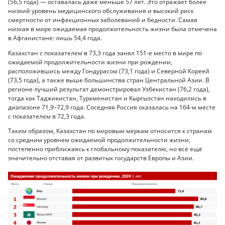
(56,5 года) — оставалась даже меньше 57 лет. Это отражает более
низкий уровень медицинского обслуживания и высокий риск
смертности от инфекционных заболеваний и бедности. Самая
низкая в мире ожидаемая продолжительность жизни была отмечена
в Афганистане: лишь 54,4 года.
Казахстан с показателем в 73,3 года занял 151-е место в мире по
ожидаемой продолжительности жизни при рождении,
расположившись между Гондурасом (73,1 года) и Северной Кореей
(73,5 года), а также выше большинства стран Центральной Азии. В
регионе лучший результат демонстрировал Узбекистан (76,2 года),
тогда как Таджикистан, Туркменистан и Кыргызстан находились в
диапазоне 71,9–72,9 года. Соседняя Россия оказалась на 164-м месте
с показателем в 72,3 года.
Таким образом, Казахстан по мировым меркам относится к странам
со средним уровнем ожидаемой продолжительности жизни,
постепенно приближаясь к глобальному показателю, но всё ещё
значительно отставая от развитых государств Европы и Азии.