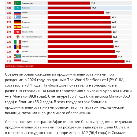
Среднемировая ожидаемая продолжительность жизни при
рождении в 2024 году, по данным The World FactBook от ЦРУ США,
составила 73,4 года. Наибольшие показатели наблюдались в
развитых странах и на малых территориях с высоким уровнем жизни
— в Монако (89,8 года), Сингапуре (86,7 года), китайском Макао (85,3
года) и Японии (85,2 года). В этих государствах большая
продолжительность жизни объясняется качеством медицинской
помощи, питания и социального обеспечения.
Для сравнения: в странах Африки южнее Сахары средняя ожидаемая
продолжительность жизни при рождении едва превышала 60 лет, а
в некоторых государствах — например, в ЦАР (56,4 года) и Сомали