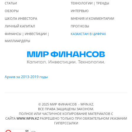
СТАТЬИ
ТЕХНОЛОГИИ | ТРЕНДЫ
ОБЗОРЫ
ИНТЕРВЬЮ
ШКОЛА ИНВЕСТОРА
МНЕНИЯ И КОММЕНТАРИИ
ЛИЧНЫЙ КАПИТАЛ
ПРОГНОЗЫ
ФИНАНСЫ | ИНВЕСТИЦИИ |
КАЗАХСТАН В ЦИФРАХ
МИЛЛИАРДЕРЫ
Архив за 2013-2019 годы
© 2025 МИР ФИНАНСОВ - WFIN.KZ.
ВСЕ ПРАВА ЗАЩИЩЕНЫ ЗАКОНОМ.
ПОЛНОЕ ИЛИ ЧАСТИЧНОЕ КОПИРОВАНИЕ МАТЕРИАЛОВ C
САЙТА
WWW.WFIN.KZ
РАЗРЕШЕНО ТОЛЬКО ПРИ ОБЯЗАТЕЛЬНОМ УКАЗАНИИ
ГИПЕРССЫЛКИ