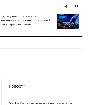
гры, соцсети и подарки: как
ошенники крадут деньги родителей
ерез смартфоны детей ...
НОВОСТИ
Starlink Маска завоевывает авиацию: в каких