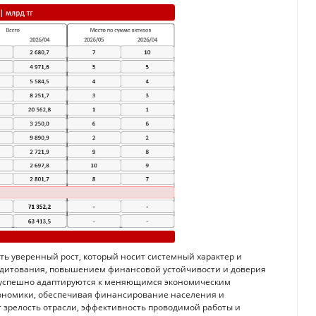
ть уверенный рост, который носит системный характер и
едитования, повышением финансовой устойчивости и доверия
ко успешно адаптируются к меняющимся экономическим
кономики, обеспечивая финансирование населения и
 зрелость отрасли, эффективность проводимой работы и