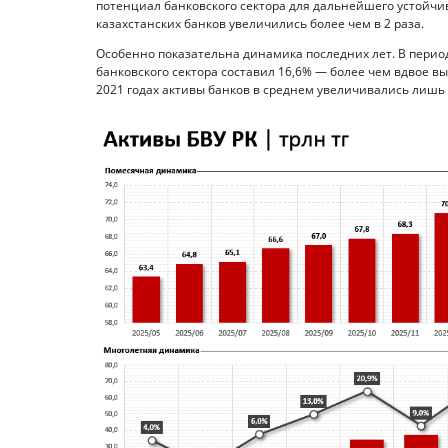
потенциал банковского сектора для дальнейшего устойчив
казахстанских банков увеличились более чем в 2 раза.
Особенно показательна динамика последних лет. В период 
банковского сектора составил 16,6% — более чем вдвое в
2021 годах активы банков в среднем увеличивались лишь н