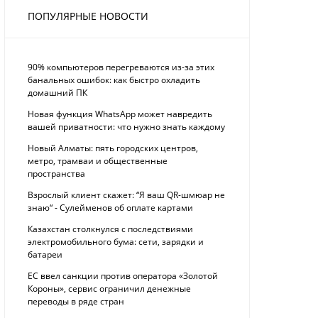
ПОПУЛЯРНЫЕ НОВОСТИ
90% компьютеров перегреваются из-за этих
банальных ошибок: как быстро охладить
домашний ПК
Новая функция WhatsApp может навредить
вашей приватности: что нужно знать каждому
Новый Алматы: пять городских центров,
метро, трамваи и общественные
пространства
Взрослый клиент скажет: “Я ваш QR-шмюар не
знаю“ - Сулейменов об оплате картами
Казахстан столкнулся с последствиями
электромобильного бума: сети, зарядки и
батареи
ЕС ввел санкции против оператора «Золотой
Короны», сервис ограничил денежные
переводы в ряде стран