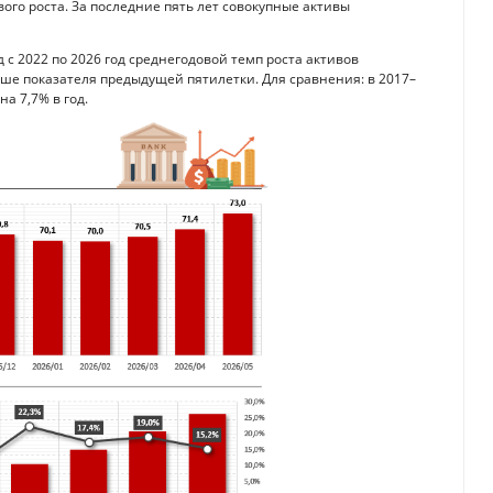
ого роста. За последние пять лет совокупные активы
с 2022 по 2026 год среднегодовой темп роста активов
ыше показателя предыдущей пятилетки. Для сравнения: в 2017–
а 7,7% в год.