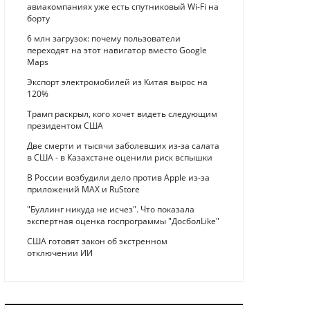
авиакомпаниях уже есть спутниковый Wi-Fi на
борту
6 млн загрузок: почему пользователи
переходят на этот навигатор вместо Google
Maps
Экспорт электромобилей из Китая вырос на
120%
Трамп раскрыл, кого хочет видеть следующим
президентом США
Две смерти и тысячи заболевших из-за салата
в США - в Казахстане оценили риск вспышки
В России возбудили дело против Apple из-за
приложений MAX и RuStore
"Буллинг никуда не исчез". Что показала
экспертная оценка госпрограммы "ДосболLike"
США готовят закон об экстренном
отключении ИИ