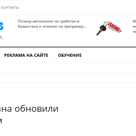
КОНТАКТЫ
Почему автолизинг не сработал в
И
Казахстане и отменят ли программу...
м
ч
РЕКЛАМА НА САЙТЕ
ОБУЧЕНИЕ
ана обновили
м