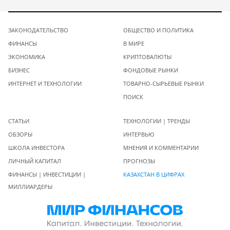
ЗАКОНОДАТЕЛЬСТВО
ОБЩЕСТВО И ПОЛИТИКА
ФИНАНСЫ
В МИРЕ
ЭКОНОМИКА
КРИПТОВАЛЮТЫ
БИЗНЕС
ФОНДОВЫЕ РЫНКИ
ИНТЕРНЕТ И ТЕХНОЛОГИИ
ТОВАРНО-СЫРЬЕВЫЕ РЫНКИ
ПОИСК
СТАТЬИ
ТЕХНОЛОГИИ | ТРЕНДЫ
ОБЗОРЫ
ИНТЕРВЬЮ
ШКОЛА ИНВЕСТОРА
МНЕНИЯ И КОММЕНТАРИИ
ЛИЧНЫЙ КАПИТАЛ
ПРОГНОЗЫ
ФИНАНСЫ | ИНВЕСТИЦИИ |
КАЗАХСТАН В ЦИФРАХ
МИЛЛИАРДЕРЫ