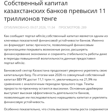
Собственный капитал
казахстанских банков превысил 11
триллионов тенге
ОПУБЛИКОВАНО: 09.07.2026, 11:34
ПРОСМОТРОВ:
289
Как сообщает портал wfin.kz,собственный капитал является одним из
ключевых показателей финансовой устойчивости банков. Именно
он формирует запас прочности, позволяющий финансовым
организациям покрывать возможные риски, расширять
финансирование экономики и сохранять стабильность работы даже
в периоды повышенной волатильности,данные предоставил
портал wfin.kz.
Банковский сектор Казахстана продолжает уверенно укреплять свою
капитальную базу. По итогам мая 2026-го совокупный собственный
капитал БВУ РК достиг 11,1 трлн тг, увеличившись на 21,9% по
сравнению с аналогичным периодом прошлого года. Темпы
прироста по-прежнему остаются высокими. Основным драйвером
выступает высокая эффективность деятельности банков,
позволяющая им последовательно наращивать капитал и укреплять
финансовую устойчивость.
Особенно показательно, что столь высокие темпы роста сохраняются