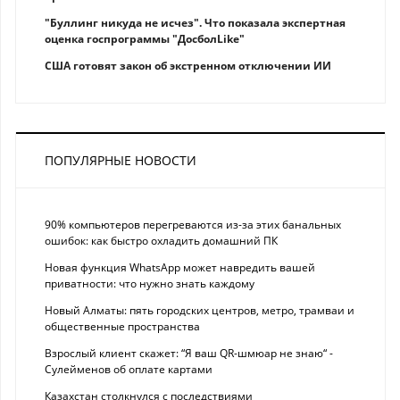
"Буллинг никуда не исчез". Что показала экспертная
оценка госпрограммы "ДосболLike"
США готовят закон об экстренном отключении ИИ
ПОПУЛЯРНЫЕ НОВОСТИ
90% компьютеров перегреваются из-за этих банальных
ошибок: как быстро охладить домашний ПК
Новая функция WhatsApp может навредить вашей
приватности: что нужно знать каждому
Новый Алматы: пять городских центров, метро, трамваи и
общественные пространства
Взрослый клиент скажет: “Я ваш QR-шмюар не знаю“ -
Сулейменов об оплате картами
Казахстан столкнулся с последствиями