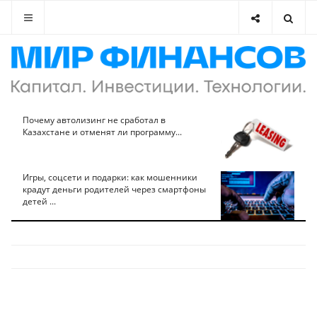
Почему автолизинг не сработал в
Казахстане и отменят ли программу...
Игры, соцсети и подарки: как мошенники
крадут деньги родителей через смартфоны
детей ...