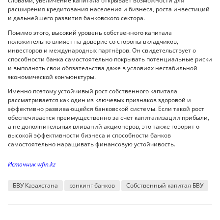
словами, увеличение капитала открывает возможности для
расширения кредитования населения и бизнеса, роста инвестиций
и дальнейшего развития банковского сектора.
Помимо этого, высокий уровень собственного капитала
положительно влияет на доверие со стороны вкладчиков,
инвесторов и международных партнёров. Он свидетельствует о
способности банка самостоятельно покрывать потенциальные риски
и выполнять свои обязательства даже в условиях нестабильной
экономической конъюнктуры.
Именно поэтому устойчивый рост собственного капитала
рассматривается как один из ключевых признаков здоровой и
эффективно развивающейся банковской системы. Если такой рост
обеспечивается преимущественно за счёт капитализации прибыли,
а не дополнительных вливаний акционеров, это также говорит о
высокой эффективности бизнеса и способности банков
самостоятельно наращивать финансовую устойчивость.
Источник wfin.kz
БВУ Казахстана
рэнкинг банков
Собственный капитал БВУ