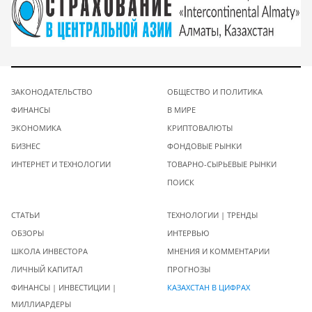
ЗАКОНОДАТЕЛЬСТВО
ОБЩЕСТВО И ПОЛИТИКА
ФИНАНСЫ
В МИРЕ
ЭКОНОМИКА
КРИПТОВАЛЮТЫ
БИЗНЕС
ФОНДОВЫЕ РЫНКИ
ИНТЕРНЕТ И ТЕХНОЛОГИИ
ТОВАРНО-СЫРЬЕВЫЕ РЫНКИ
ПОИСК
СТАТЬИ
ТЕХНОЛОГИИ | ТРЕНДЫ
ОБЗОРЫ
ИНТЕРВЬЮ
ШКОЛА ИНВЕСТОРА
МНЕНИЯ И КОММЕНТАРИИ
ЛИЧНЫЙ КАПИТАЛ
ПРОГНОЗЫ
ФИНАНСЫ | ИНВЕСТИЦИИ |
КАЗАХСТАН В ЦИФРАХ
МИЛЛИАРДЕРЫ