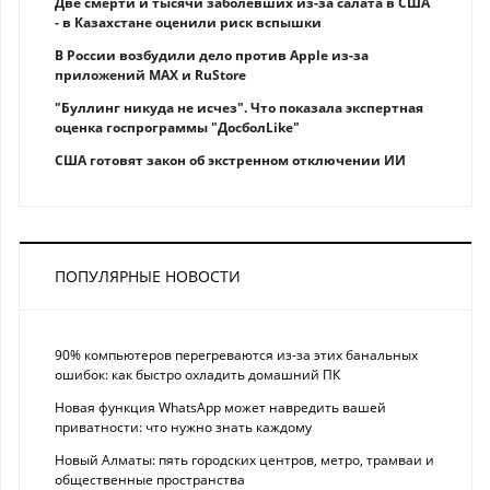
Две смерти и тысячи заболевших из-за салата в США
- в Казахстане оценили риск вспышки
В России возбудили дело против Apple из-за
приложений MAX и RuStore
"Буллинг никуда не исчез". Что показала экспертная
оценка госпрограммы "ДосболLike"
США готовят закон об экстренном отключении ИИ
ПОПУЛЯРНЫЕ НОВОСТИ
90% компьютеров перегреваются из-за этих банальных
ошибок: как быстро охладить домашний ПК
Новая функция WhatsApp может навредить вашей
приватности: что нужно знать каждому
Новый Алматы: пять городских центров, метро, трамваи и
общественные пространства