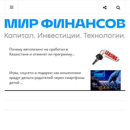
Почему автолизинг не сработал в
Казахстане и отменят ли программу...
Игры, соцсети и подарки: как мошенники
крадут деньги родителей через смартфоны
детей ...