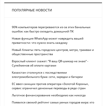
ПОПУЛЯРНЫЕ НОВОСТИ
90% компьютеров перегреваются из-за этих банальных
ошибок: как быстро охладить домашний ПК
Новая функция WhatsApp может навредить вашей
приватности: что нужно знать каждому
Новый Алматы: пять городских центров, метро, трамваи и
общественные пространства
Взрослый клиент скажет: “Я ваш QR-шмюар не знаю“ -
Сулейменов об оплате картами
Казахстан столкнулся с последствиями
электромобильного бума: сети, зарядки и батареи
ЕС ввел санкции против оператора «Золотой Короны»,
сервис ограничил денежные переводы в ряде стран
Льготное финансирование необходимо как никогда
Появился свежий рейтинг самых умных городов мира: кто