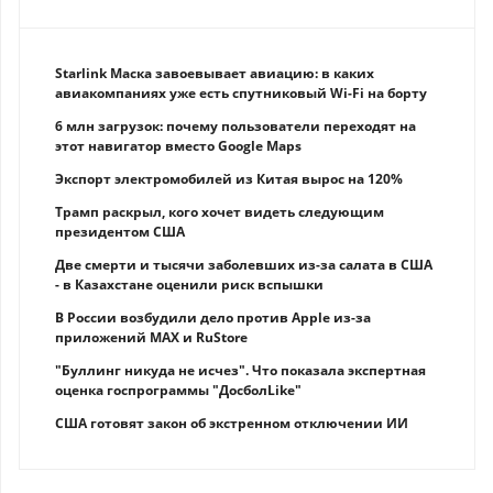
Starlink Маска завоевывает авиацию: в каких
авиакомпаниях уже есть спутниковый Wi-Fi на борту
6 млн загрузок: почему пользователи переходят на
этот навигатор вместо Google Maps
Экспорт электромобилей из Китая вырос на 120%
Трамп раскрыл, кого хочет видеть следующим
президентом США
Две смерти и тысячи заболевших из-за салата в США
- в Казахстане оценили риск вспышки
В России возбудили дело против Apple из-за
приложений MAX и RuStore
"Буллинг никуда не исчез". Что показала экспертная
оценка госпрограммы "ДосболLike"
США готовят закон об экстренном отключении ИИ