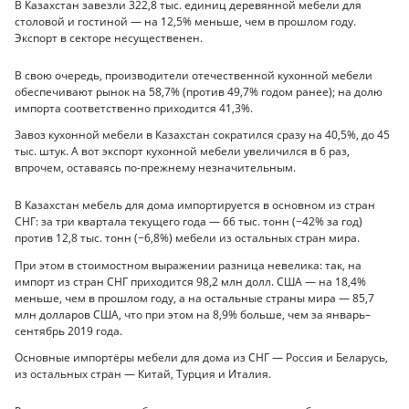
В Казахстан завезли 322,8 тыс. единиц деревянной мебели для
столовой и гостиной — на 12,5% меньше, чем в прошлом году.
Экспорт в секторе несущественен.
В свою очередь, производители отечественной кухонной мебели
обеспечивают рынок на 58,7% (против 49,7% годом ранее); на долю
импорта соответственно приходится 41,3%.
Завоз кухонной мебели в Казахстан сократился сразу на 40,5%, до 45
тыс. штук. А вот экспорт кухонной мебели увеличился в 6 раз,
впрочем, оставаясь по-прежнему незначительным.
В Казахстан мебель для дома импортируется в основном из стран
СНГ: за три квартала текущего года — 66 тыс. тонн (−42% за год)
против 12,8 тыс. тонн (−6,8%) мебели из остальных стран мира.
При этом в стоимостном выражении разница невелика: так, на
импорт из стран СНГ приходится 98,2 млн долл. США — на 18,4%
меньше, чем в прошлом году, а на остальные страны мира — 85,7
млн долларов США, что при этом на 8,9% больше, чем за январь–
сентябрь 2019 года.
Основные импортёры мебели для дома из СНГ — Россия и Беларусь,
из остальных стран — Китай, Турция и Италия.