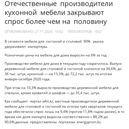
Отечественные производители
кухонной мебели закрывают
спрос более чем на половину
ОПУБЛИКОВАНО: 27.11.2020, 10:02
ПРОСМОТРОВ:
1032
В сегменте мебели для гостиной и столовой 90% рынка
удерживают импортеры.
Розничные цены на мебель для дома выросли на 6% за год
Производство мебели для дома в текущем году сократилось. Выпуск
деревянной мебели для столовой и гостиной снизился на 34,6%, до
36 тыс. штук, кухонной — на 15,3%, до 72,2 тыс. штук по итогам
января–октября 2020 года.
При этом на 10,3% выросло производство деревянной мебели для
спальни, кроме кроватей и шкафов — до 35,4 тыс. штук.
Как сообщает портал wfin.kz, местные производители деревянной
мебели для столовой и гостиной по итогам трёх кварталов текущего
года обеспечили спрос лишь на 9,4% (против 11,8% годом ранее), в то
время как доля импорта выросла соответственно с 88,2% до
90,6%,данные предоставлены порталом energyprom.kz.