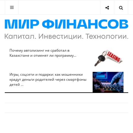
Почему автолизинг не сработал в
Казахстане и отменят ли программу...
Игры, соцсети и подарки: как мошенники
крадут деньги родителей через смартфоны
детей ...