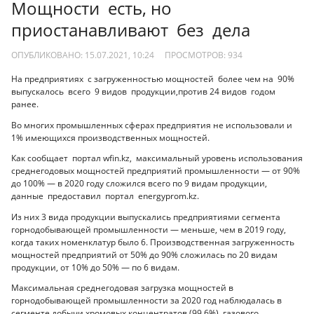
Мощности есть, но
приостанавливают без дела
ОПУБЛИКОВАНО: 15.07.2021, 10:24
ПРОСМОТРОВ:
934
На предприятиях с загруженностью мощностей более чем на 90%
выпускалось всего 9 видов продукции,против 24 видов годом
ранее.
Во многих промышленных сферах предприятия не использовали и
1% имеющихся производственных мощностей.
Как сообщает портал wfin.kz, максимальный уровень использования
среднегодовых мощностей предприятий промышленности — от 90%
до 100% — в 2020 году сложился всего по 9 видам продукции,
данные предоставил портал energyprom.kz.
Из них 3 вида продукции выпускались предприятиями сегмента
горнодобывающей промышленности — меньше, чем в 2019 году,
когда таких номенклатур было 6. Производственная загруженность
мощностей предприятий от 50% до 90% сложилась по 20 видам
продукции, от 10% до 50% — по 6 видам.
Максимальная среднегодовая загрузка мощностей в
горнодобывающей промышленности за 2020 год наблюдалась в
сегменте добычи хромовых концентратов (99,6%), газового