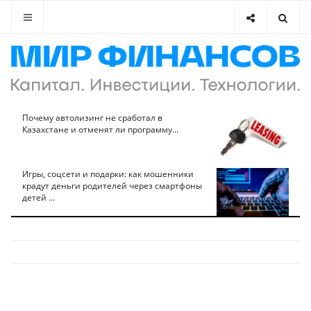
Почему автолизинг не сработал в
Казахстане и отменят ли программу...
Игры, соцсети и подарки: как мошенники
крадут деньги родителей через смартфоны
детей ...