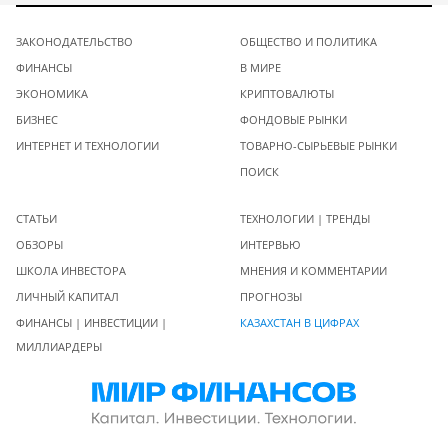
ЗАКОНОДАТЕЛЬСТВО
ОБЩЕСТВО И ПОЛИТИКА
ФИНАНСЫ
В МИРЕ
ЭКОНОМИКА
КРИПТОВАЛЮТЫ
БИЗНЕС
ФОНДОВЫЕ РЫНКИ
ИНТЕРНЕТ И ТЕХНОЛОГИИ
ТОВАРНО-СЫРЬЕВЫЕ РЫНКИ
ПОИСК
СТАТЬИ
ТЕХНОЛОГИИ | ТРЕНДЫ
ОБЗОРЫ
ИНТЕРВЬЮ
ШКОЛА ИНВЕСТОРА
МНЕНИЯ И КОММЕНТАРИИ
ЛИЧНЫЙ КАПИТАЛ
ПРОГНОЗЫ
ФИНАНСЫ | ИНВЕСТИЦИИ |
КАЗАХСТАН В ЦИФРАХ
МИЛЛИАРДЕРЫ