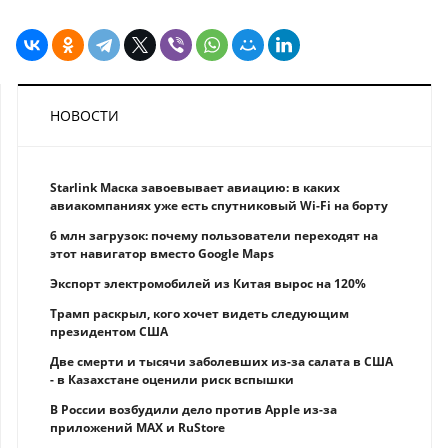
НОВОСТИ
Starlink Маска завоевывает авиацию: в каких
авиакомпаниях уже есть спутниковый Wi-Fi на борту
6 млн загрузок: почему пользователи переходят на
этот навигатор вместо Google Maps
Экспорт электромобилей из Китая вырос на 120%
Трамп раскрыл, кого хочет видеть следующим
президентом США
Две смерти и тысячи заболевших из-за салата в США
- в Казахстане оценили риск вспышки
В России возбудили дело против Apple из-за
приложений MAX и RuStore