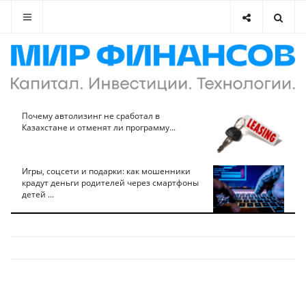
Почему автолизинг не сработал в
Казахстане и отменят ли программу...
Игры, соцсети и подарки: как мошенники
крадут деньги родителей через смартфоны
детей ...