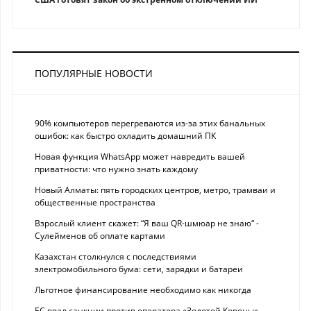
ПОПУЛЯРНЫЕ НОВОСТИ
90% компьютеров перегреваются из-за этих банальных
ошибок: как быстро охладить домашний ПК
Новая функция WhatsApp может навредить вашей
приватности: что нужно знать каждому
Новый Алматы: пять городских центров, метро, трамваи и
общественные пространства
Взрослый клиент скажет: “Я ваш QR-шмюар не знаю“ -
Сулейменов об оплате картами
Казахстан столкнулся с последствиями
электромобильного бума: сети, зарядки и батареи
Льготное финансирование необходимо как никогда
ЕС ввел санкции против оператора «Золотой Короны»,