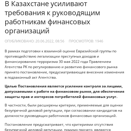
В Казахстане усиливают
требования к руководящим
работникам финансовых
организаций
ОПУБЛИКОВАНО: 20.06.2022, 08:56
ПРОСМОТРОВ:
1946
В рамках подготовки к взаимной оценке Евразийской группы по
противодействию легализации преступных доходов и
финансированию терроризма 30 мая 2022 года Правлением
Агентства РК по регулированию и развитию финансового рынка
принято постановление, предусматривающее внесение изменения
в подзаконный акт Агентства.
Целью Постановления является усиление контроля за лицами,
допускаемыми к работе на финансовом рынке, для обеспечения
защиты прав и интересов потребителей финансовых услуг.
В частности, были расширены критерии, применяемые для оценки
безупречной деловой репутации, при согласовании кандидатов на
должности руководящих работников финансовых организаций.
Постановление предусматривает, что критериями отсутствия
безупречной деловой репутации, помимо прочего, являются