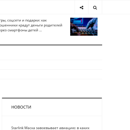
гры, соцсети и подарки: как
ошенники крадут деньги родителей
ерез смартфоны детей ...
НОВОСТИ
Starlink Маска завоевывает авиацию: в каких