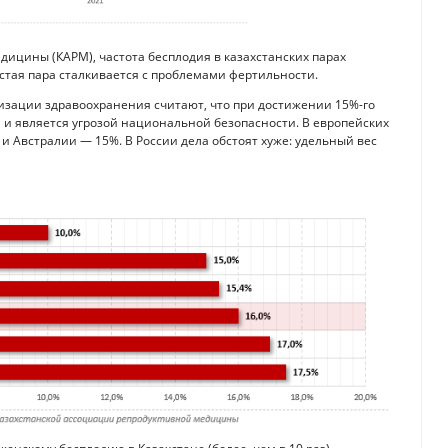
ицины (КАРМ), частота бесплодия в казахстанских парах
естая пара сталкивается с проблемами фертильности.
изации здравоохранения считают, что при достижении 15%-го
 и является угрозой национальной безопасности. В европейских
 и Австралии — 15%. В России дела обстоят хуже: удельный вес