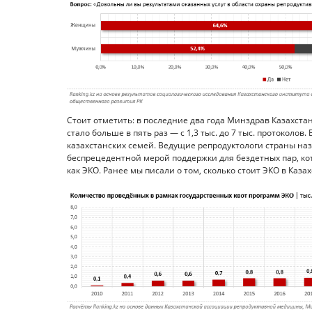
Стоит отметить: в последние два года Минздрав Казахстан
стало больше в пять раз — с 1,3 тыс. до 7 тыс. протоколов.
казахстанских семей. Ведущие репродуктологи страны н
беспрецедентной мерой поддержки для бездетных пар, кот
как ЭКО. Ранее мы писали о том, сколько стоит ЭКО в Каза