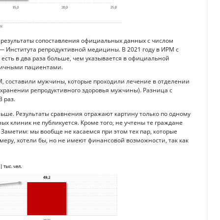
т результаты сопоставления официальных данных с числом
— Института репродуктивной медицины. В 2021 году в ИРМ с
 есть в два раза больше, чем указывается в официальной
рвичными пациентами.
РМ, составили мужчины, которые проходили лечение в отделении
хранении репродуктивного здоровья мужчины). Разница с
 раз.
льше. Результаты сравнения отражают картину только по одному
ых клиник не публикуется. Кроме того, не учтены те граждане
. Заметим: мы вообще не касаемся при этом тех пар, которые
меру, хотели бы, но не имеют финансовой возможности, так как