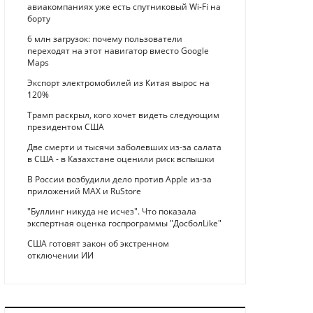
авиакомпаниях уже есть спутниковый Wi-Fi на
борту
6 млн загрузок: почему пользователи
переходят на этот навигатор вместо Google
Maps
Экспорт электромобилей из Китая вырос на
120%
Трамп раскрыл, кого хочет видеть следующим
президентом США
Две смерти и тысячи заболевших из-за салата
в США - в Казахстане оценили риск вспышки
В России возбудили дело против Apple из-за
приложений MAX и RuStore
"Буллинг никуда не исчез". Что показала
экспертная оценка госпрограммы "ДосболLike"
США готовят закон об экстренном
отключении ИИ