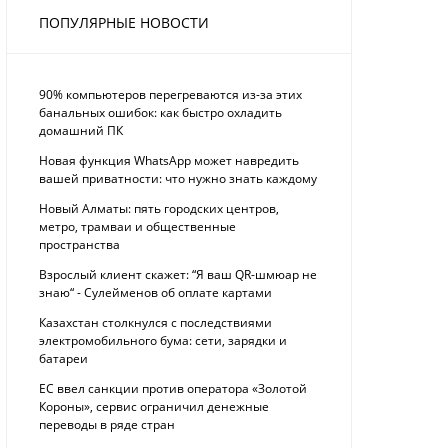
ПОПУЛЯРНЫЕ НОВОСТИ
90% компьютеров перегреваются из-за этих
банальных ошибок: как быстро охладить
домашний ПК
Новая функция WhatsApp может навредить
вашей приватности: что нужно знать каждому
Новый Алматы: пять городских центров,
метро, трамваи и общественные
пространства
Взрослый клиент скажет: “Я ваш QR-шмюар не
знаю“ - Сулейменов об оплате картами
Казахстан столкнулся с последствиями
электромобильного бума: сети, зарядки и
батареи
ЕС ввел санкции против оператора «Золотой
Короны», сервис ограничил денежные
переводы в ряде стран