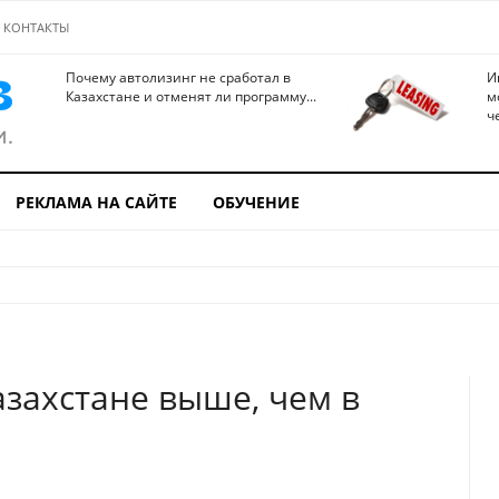
КОНТАКТЫ
Почему автолизинг не сработал в
И
Казахстане и отменят ли программу...
м
ч
РЕКЛАМА НА САЙТЕ
ОБУЧЕНИЕ
азахстане выше, чем в