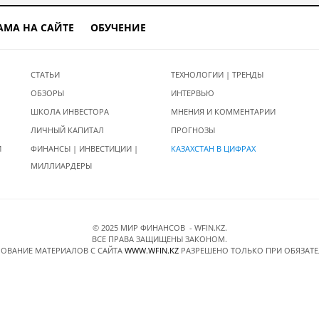
АМА НА САЙТЕ
ОБУЧЕНИЕ
СТАТЬИ
ТЕХНОЛОГИИ | ТРЕНДЫ
ОБЗОРЫ
ИНТЕРВЬЮ
ШКОЛА ИНВЕСТОРА
МНЕНИЯ И КОММЕНТАРИИ
ЛИЧНЫЙ КАПИТАЛ
ПРОГНОЗЫ
И
ФИНАНСЫ | ИНВЕСТИЦИИ |
КАЗАХСТАН В ЦИФРАХ
МИЛЛИАРДЕРЫ
© 2025 МИР ФИНАНСОВ - WFIN.KZ.
ВСЕ ПРАВА ЗАЩИЩЕНЫ ЗАКОНОМ.
ОВАНИЕ МАТЕРИАЛОВ C САЙТА
WWW.WFIN.KZ
РАЗРЕШЕНО ТОЛЬКО ПРИ ОБЯЗАТ