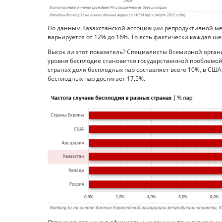
По данным Казахстанской ассоциации репродуктивной мед
варьируется от 12% до 16%. То есть фактически каждая ш
Высок ли этот показатель? Специалисты Всемирной орган
уровня бесплодие становится государственной проблемой
странах доля бесплодных пар составляет всего 10%, в США
бесплодных пар достигает 17,5%.