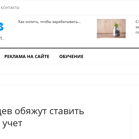
КОНТАКТЫ
Как копить, чтобы зарабатывать...
С
з
го
РЕКЛАМА НА САЙТЕ
ОБУЧЕНИЕ
цев обяжут ставить
 учет