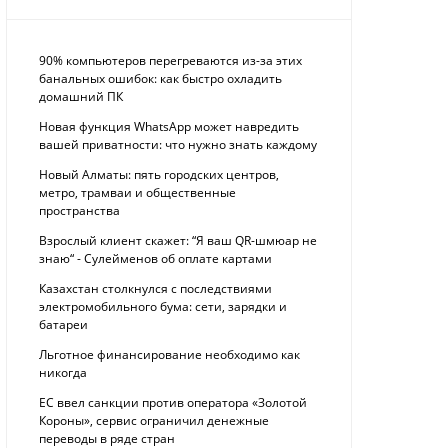
90% компьютеров перегреваются из-за этих
банальных ошибок: как быстро охладить
домашний ПК
Новая функция WhatsApp может навредить
вашей приватности: что нужно знать каждому
Новый Алматы: пять городских центров,
метро, трамваи и общественные
пространства
Взрослый клиент скажет: “Я ваш QR-шмюар не
знаю“ - Сулейменов об оплате картами
Казахстан столкнулся с последствиями
электромобильного бума: сети, зарядки и
батареи
Льготное финансирование необходимо как
никогда
ЕС ввел санкции против оператора «Золотой
Короны», сервис ограничил денежные
переводы в ряде стран