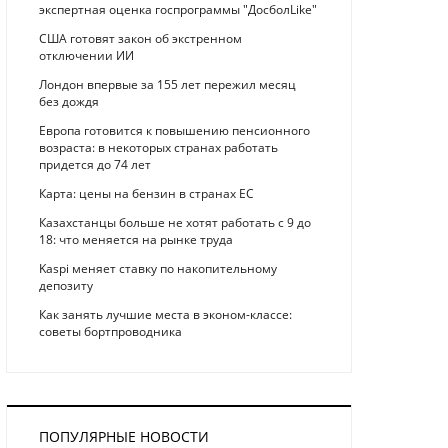
экспертная оценка госпрограммы "ДосболLike"
США готовят закон об экстренном
отключении ИИ
Лондон впервые за 155 лет пережил месяц
без дождя
Европа готовится к повышению пенсионного
возраста: в некоторых странах работать
придется до 74 лет
Карта: цены на бензин в странах ЕС
Казахстанцы больше не хотят работать с 9 до
18: что меняется на рынке труда
Kaspi меняет ставку по накопительному
депозиту
Как занять лучшие места в эконом-классе:
советы бортпроводника
ПОПУЛЯРНЫЕ НОВОСТИ