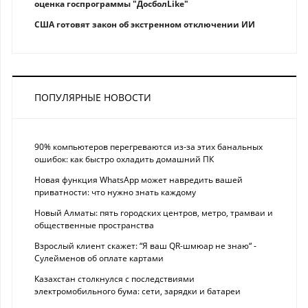
оценка госпрограммы "ДосболLike"
США готовят закон об экстренном отключении ИИ
ПОПУЛЯРНЫЕ НОВОСТИ
90% компьютеров перегреваются из-за этих банальных
ошибок: как быстро охладить домашний ПК
Новая функция WhatsApp может навредить вашей
приватности: что нужно знать каждому
Новый Алматы: пять городских центров, метро, трамваи и
общественные пространства
Взрослый клиент скажет: “Я ваш QR-шмюар не знаю“ -
Сулейменов об оплате картами
Казахстан столкнулся с последствиями
электромобильного бума: сети, зарядки и батареи