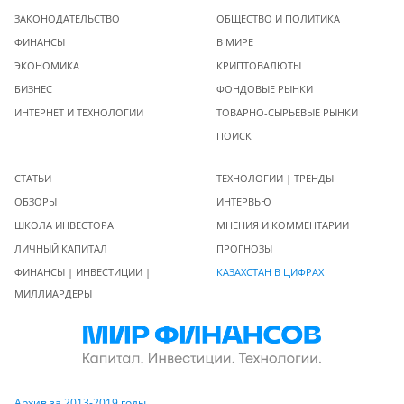
ЗАКОНОДАТЕЛЬСТВО
ОБЩЕСТВО И ПОЛИТИКА
ФИНАНСЫ
В МИРЕ
ЭКОНОМИКА
КРИПТОВАЛЮТЫ
БИЗНЕС
ФОНДОВЫЕ РЫНКИ
ИНТЕРНЕТ И ТЕХНОЛОГИИ
ТОВАРНО-СЫРЬЕВЫЕ РЫНКИ
ПОИСК
СТАТЬИ
ТЕХНОЛОГИИ | ТРЕНДЫ
ОБЗОРЫ
ИНТЕРВЬЮ
ШКОЛА ИНВЕСТОРА
МНЕНИЯ И КОММЕНТАРИИ
ЛИЧНЫЙ КАПИТАЛ
ПРОГНОЗЫ
ФИНАНСЫ | ИНВЕСТИЦИИ |
КАЗАХСТАН В ЦИФРАХ
МИЛЛИАРДЕРЫ
Архив за 2013-2019 годы