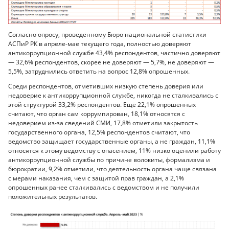
Согласно опросу, проведённому Бюро национальной статистики
АСПиР РК в апреле-мае текущего года, полностью доверяют
антикоррупционной службе 43,4% респондентов, частично доверяют
— 32,6% респондентов, скорее не доверяют — 5,7%, не доверяют —
5,5%, затруднились ответить на вопрос 12,8% опрошенных.
Среди респондентов, отметивших низкую степень доверия или
недоверие к антикоррупционной службе, никогда не сталкивались с
этой структурой 33,2% респондентов. Ещё 22,1% опрошенных
считают, что орган сам коррумпирован, 18,1% относятся с
недоверием из-за сведений СМИ, 17,8% отметили закрытость
государственного органа, 12,5% респондентов считают, что
ведомство защищает государственные органы, а не граждан, 11,1%
относятся к этому ведомству с опасением, 11% низко оценили работу
антикоррупционной службы по причине волокиты, формализма и
бюрократии, 9,2% отметили, что деятельность органа чаще связана
с мерами наказания, чем с защитой прав граждан, а 2,1%
опрошенных ранее сталкивались с ведомством и не получили
положительных результатов.