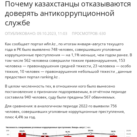
Почему казахстанцы отказываются
доверять антикоррупционной
службе
ОПУБЛИКОВАНО: 09.10.2023, 11:03
ПРОСМОТРОВ:
630
Как сообщает портал wfin.kz , по итогам января–августа текущего
года в РК было выявлено 748 человек, совершивших уголовные
коррупционные преступления — на 1,1% меньше, чем годом ранее. В
том числе 562 человека совершили тяжкие правонарушения, 153
человека — правонарушения средней тяжести, 23 человека — особо
тяжкие, 10 человек — правонарушения небольшой тяжести , данные
предоствил портал ranking.kz .
В целом численность тех, в отношении кого было вынесено
постановление о признании подозреваемым, в отчётном периоде
составила 940 человек, суду были преданы 567 обвиняемых.
Для сравнения: в аналогичном периоде 2022-го выявили 756
человек, совершивших уголовные коррупционные преступления,
плюс 4,4% за год.