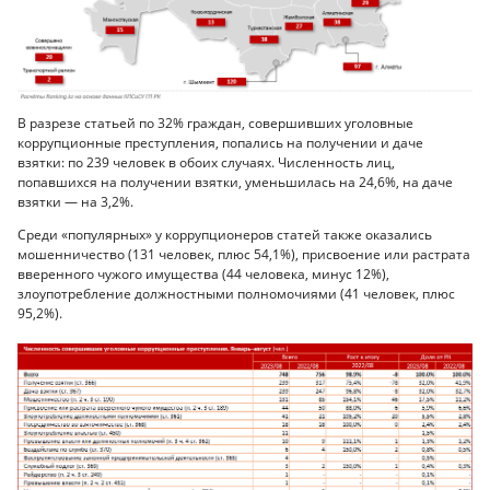
В разрезе статьей по 32% граждан, совершивших уголовные
коррупционные преступления, попались на получении и даче
взятки: по 239 человек в обоих случаях. Численность лиц,
попавшихся на получении взятки, уменьшилась на 24,6%, на даче
взятки — на 3,2%.
Среди «популярных» у коррупционеров статей также оказались
мошенничество (131 человек, плюс 54,1%), присвоение или растрата
вверенного чужого имущества (44 человека, минус 12%),
злоупотребление должностными полномочиями (41 человек, плюс
95,2%).