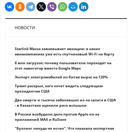
НОВОСТИ
Starlink Маска завоевывает авиацию: в каких
авиакомпаниях уже есть спутниковый Wi-Fi на борту
6 млн загрузок: почему пользователи переходят на
этот навигатор вместо Google Maps
Экспорт электромобилей из Китая вырос на 120%
Трамп раскрыл, кого хочет видеть следующим
президентом США
Две смерти и тысячи заболевших из-за салата в США
- в Казахстане оценили риск вспышки
В России возбудили дело против Apple из-за
приложений MAX и RuStore
"Буллинг никуда не исчез". Что показала экспертная