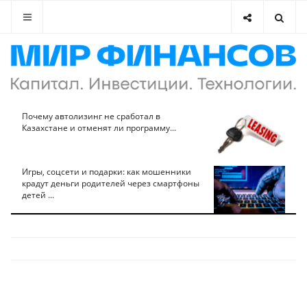
Почему автолизинг не сработал в
Казахстане и отменят ли программу...
Игры, соцсети и подарки: как мошенники
крадут деньги родителей через смартфоны
детей ...