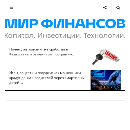
Почему автолизинг не сработал в
Казахстане и отменят ли программу...
Игры, соцсети и подарки: как мошенники
крадут деньги родителей через смартфоны
детей ...