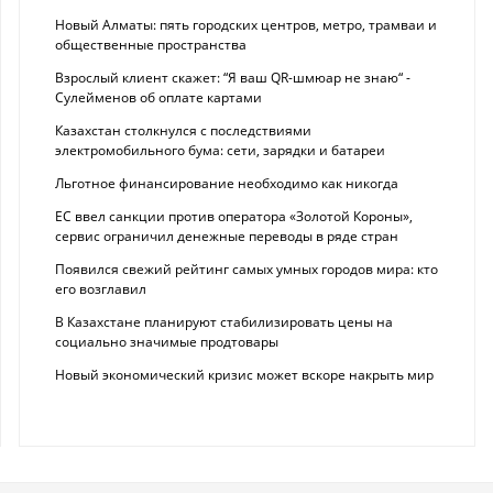
Новый Алматы: пять городских центров, метро, трамваи и
общественные пространства
Взрослый клиент скажет: “Я ваш QR-шмюар не знаю“ -
Сулейменов об оплате картами
Казахстан столкнулся с последствиями
электромобильного бума: сети, зарядки и батареи
Льготное финансирование необходимо как никогда
ЕС ввел санкции против оператора «Золотой Короны»,
сервис ограничил денежные переводы в ряде стран
Появился свежий рейтинг самых умных городов мира: кто
его возглавил
В Казахстане планируют стабилизировать цены на
социально значимые продтовары
Новый экономический кризис может вскоре накрыть мир