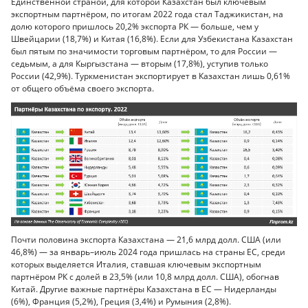
Единственной страной, для которой Казахстан был ключевым
экспортным партнёром, по итогам 2022 года стал Таджикистан, на
долю которого пришлось 20,2% экспорта РК — больше, чем у
Швейцарии (18,7%) и Китая (16,8%). Если для Узбекистана Казахстан
был пятым по значимости торговым партнёром, то для России —
седьмым, а для Кыргызстана — вторым (17,8%), уступив только
России (42,9%). Туркменистан экспортирует в Казахстан лишь 0,61%
от общего объёма своего экспорта.
Почти половина экспорта Казахстана — 21,6 млрд долл. США (или
46,8%) — за январь–июль 2024 года пришлась на страны ЕС, среди
которых выделяется Италия, ставшая ключевым экспортным
партнёром РК с долей в 23,5% (или 10,8 млрд долл. США), обогнав
Китай. Другие важные партнёры Казахстана в ЕС — Нидерланды
(6%), Франция (5,2%), Греция (3,4%) и Румыния (2,8%).