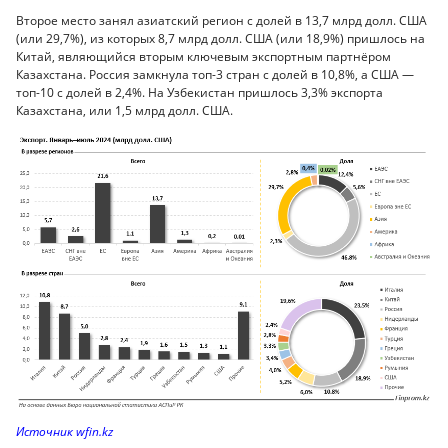
Второе место занял азиатский регион с долей в 13,7 млрд долл. США
(или 29,7%), из которых 8,7 млрд долл. США (или 18,9%) пришлось на
Китай, являющийся вторым ключевым экспортным партнёром
Казахстана. Россия замкнула топ-3 стран с долей в 10,8%, а США —
топ-10 с долей в 2,4%. На Узбекистан пришлось 3,3% экспорта
Казахстана, или 1,5 млрд долл. США.
Источник wfin.kz