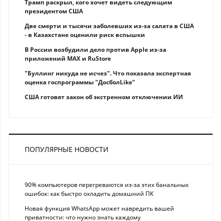
Трамп раскрыл, кого хочет видеть следующим
президентом США
Две смерти и тысячи заболевших из-за салата в США
- в Казахстане оценили риск вспышки
В России возбудили дело против Apple из-за
приложений MAX и RuStore
"Буллинг никуда не исчез". Что показала экспертная
оценка госпрограммы "ДосболLike"
США готовят закон об экстренном отключении ИИ
ПОПУЛЯРНЫЕ НОВОСТИ
90% компьютеров перегреваются из-за этих банальных
ошибок: как быстро охладить домашний ПК
Новая функция WhatsApp может навредить вашей
приватности: что нужно знать каждому