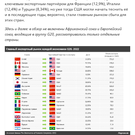
ключевым экспортным партнёром для Франции (12,9%), Италии
(12,4%) и Турции (8,34%), но уже тогда США могли начать теснить её
и в последующие годы, вероятно, стали главным рынком сбыта для
этих стран.
Здесь и далее: в обзор не включены Африканский союз и Европейский
союз, входящие в группу G20, рассматривались только отдельные
страны.