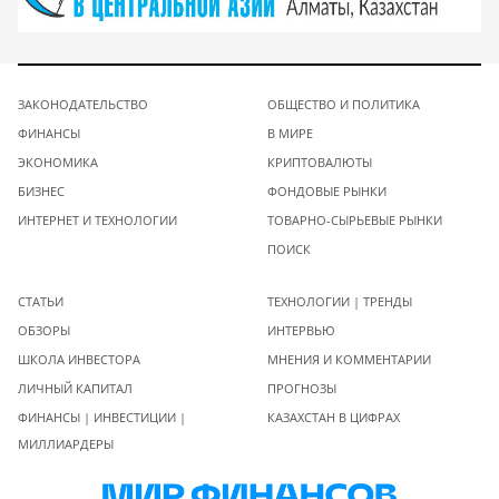
ЗАКОНОДАТЕЛЬСТВО
ОБЩЕСТВО И ПОЛИТИКА
ФИНАНСЫ
В МИРЕ
ЭКОНОМИКА
КРИПТОВАЛЮТЫ
БИЗНЕС
ФОНДОВЫЕ РЫНКИ
ИНТЕРНЕТ И ТЕХНОЛОГИИ
ТОВАРНО-СЫРЬЕВЫЕ РЫНКИ
ПОИСК
СТАТЬИ
ТЕХНОЛОГИИ | ТРЕНДЫ
ОБЗОРЫ
ИНТЕРВЬЮ
ШКОЛА ИНВЕСТОРА
МНЕНИЯ И КОММЕНТАРИИ
ЛИЧНЫЙ КАПИТАЛ
ПРОГНОЗЫ
ФИНАНСЫ | ИНВЕСТИЦИИ |
КАЗАХСТАН В ЦИФРАХ
МИЛЛИАРДЕРЫ