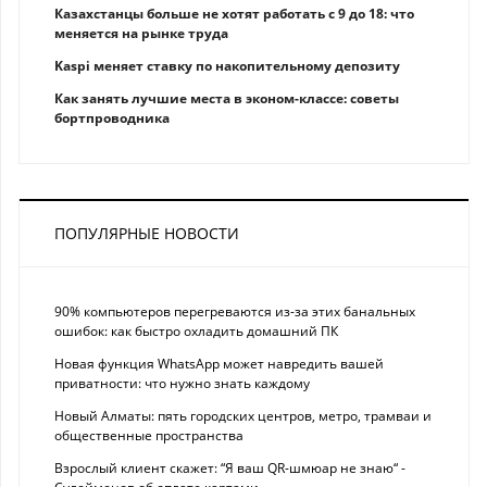
Казахстанцы больше не хотят работать с 9 до 18: что
меняется на рынке труда
Kaspi меняет ставку по накопительному депозиту
Как занять лучшие места в эконом-классе: советы
бортпроводника
ПОПУЛЯРНЫЕ НОВОСТИ
90% компьютеров перегреваются из-за этих банальных
ошибок: как быстро охладить домашний ПК
Новая функция WhatsApp может навредить вашей
приватности: что нужно знать каждому
Новый Алматы: пять городских центров, метро, трамваи и
общественные пространства
Взрослый клиент скажет: “Я ваш QR-шмюар не знаю“ -