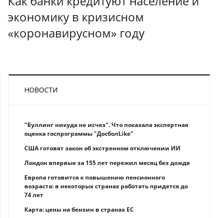
Как банки кредитуют население и
экономику в кризисном
«коронавирусном» году
НОВОСТИ
"Буллинг никуда не исчез". Что показала экспертная
оценка госпрограммы "ДосболLike"
США готовят закон об экстренном отключении ИИ
Лондон впервые за 155 лет пережил месяц без дождя
Европа готовится к повышению пенсионного
возраста: в некоторых странах работать придется до
74 лет
Карта: цены на бензин в странах ЕС