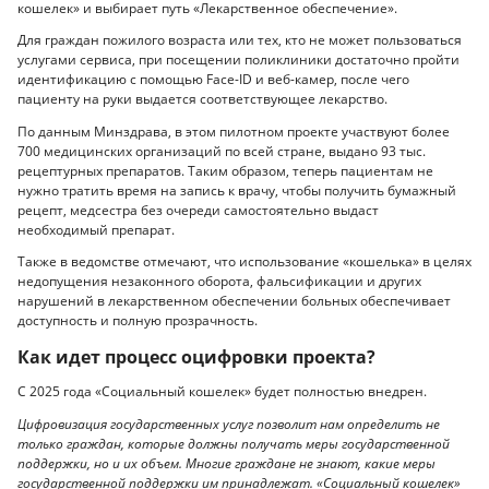
кошелек» и выбирает путь «Лекарственное обеспечение».
Для граждан пожилого возраста или тех, кто не может пользоваться
услугами сервиса, при посещении поликлиники достаточно пройти
идентификацию с помощью Face-ID и веб-камер, после чего
пациенту на руки выдается соответствующее лекарство.
По данным Минздрава, в этом пилотном проекте участвуют более
700 медицинских организаций по всей стране, выдано 93 тыс.
рецептурных препаратов. Таким образом, теперь пациентам не
нужно тратить время на запись к врачу, чтобы получить бумажный
рецепт, медсестра без очереди самостоятельно выдаст
необходимый препарат.
Также в ведомстве отмечают, что использование «кошелька» в целях
недопущения незаконного оборота, фальсификации и других
нарушений в лекарственном обеспечении больных обеспечивает
доступность и полную прозрачность.
Как идет процесс оцифровки проекта?
С 2025 года «Социальный кошелек» будет полностью внедрен.
Цифровизация государственных услуг позволит нам определить не
только граждан, которые должны получать меры государственной
поддержки, но и их объем. Многие граждане не знают, какие меры
государственной поддержки им принадлежат. «Социальный кошелек»