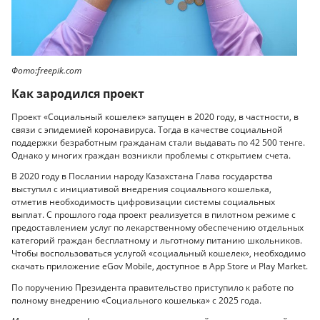
Фото:freepik.com
Как зародился проект
Проект «Социальный кошелек» запущен в 2020 году, в частности, в
связи с эпидемией коронавируса. Тогда в качестве социальной
поддержки безработным гражданам стали выдавать по 42 500 тенге.
Однако у многих граждан возникли проблемы с открытием счета.
В 2020 году в Послании народу Казахстана Глава государства
выступил с инициативой внедрения социального кошелька,
отметив необходимость цифровизации системы социальных
выплат. С прошлого года проект реализуется в пилотном режиме с
предоставлением услуг по лекарственному обеспечению отдельных
категорий граждан бесплатному и льготному питанию школьников.
Чтобы воспользоваться услугой «социальный кошелек», необходимо
скачать приложение eGov Mobile, доступное в App Store и Play Market.
По поручению Президента правительство приступило к работе по
полному внедрению «Социального кошелька» с 2025 года.