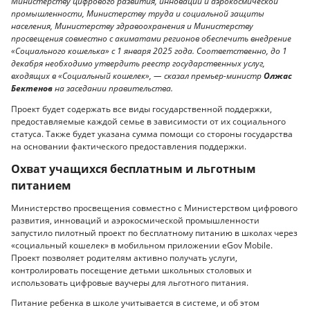
Министерству цифрового развития, инноваций и аэрокосмической
промышленности, Министерству труда и социальной защиты
населения, Министерству здравоохранения и Министерству
просвещения совместно с акиматами регионов обеспечить внедрение
«Социального кошелька» с 1 января 2025 года. Соответственно, до 1
декабря необходимо утвердить реестр государственных услуг,
входящих в «Социальный кошелек», — сказал премьер-министр
Олжас
Бектенов
на заседании правительства.
Проект будет содержать все виды государственной поддержки,
предоставляемые каждой семье в зависимости от их социального
статуса. Также будет указана сумма помощи со стороны государства
на основании фактического предоставления поддержки.
Охват учащихся бесплатным и льготным
питанием
Министерство просвещения совместно с Министерством цифрового
развития, инноваций и аэрокосмической промышленности
запустило пилотный проект по бесплатному питанию в школах через
«социальный кошелек» в мобильном приложении eGov Mobile.
Проект позволяет родителям активно получать услуги,
контролировать посещение детьми школьных столовых и
использовать цифровые ваучеры для льготного питания.
Питание ребенка в школе учитывается в системе, и об этом