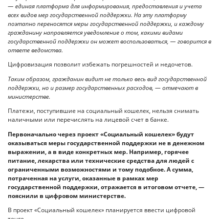
— единая платформа для информирования, предоставления и учета
всех видов мер государственной поддержки. На эту платформу
поэтапно переносятся меры государственной поддержки, и каждому
гражданину направляется уведомление о том, какими видами
государственной поддержки он может воспользоваться, — говорится в
ответе ведомства.
Цифровизация позволит избежать погрешностей и недочетов.
Таким образом, гражданин видит не только весь вид государственной
поддержки, но и размер государственных расходов, — отмечают в
министерстве.
Платежи, поступившие на социальный кошелек, нельзя снимать
наличными или перечислять на лицевой счет в банке.
Первоначально через проект «Социальный кошелек» будут
оказываться меры государственной поддержки не в денежном
выражении, а в виде конкретных мер. Например, горячее
питание, лекарства или технические средства для людей с
ограниченными возможностями и тому подобное. А сумма,
потраченная на услуги, оказанные в рамках мер
государственной поддержки, отражается в итоговом отчете, —
пояснили в цифровом министерстве.
В проект «Социальный кошелек» планируется ввести цифровой
тенге.