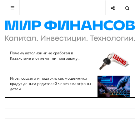
Почему автолизинг не сработал в
Казахстане и отменят ли программу...
Игры, соцсети и подарки: как мошенники
крадут деньги родителей через смартфоны
детей ...