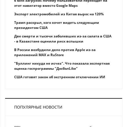
6 млн загрузок: почему пользователи переходят на
этот навигатор вместо Google Maps
Экспорт электромобилей из Китая вырос на 120%
Трамп раскрыл, кого хочет видеть следующим
президентом США
Две смерти и тысячи заболевших из-за салата в США
- в Казахстане оценили риск вспышки
В России возбудили дело против Apple из-за
приложений MAX и RuStore
"Буллинг никуда не исчез". Что показала экспертная
оценка госпрограммы "ДосболLike"
США готовят закон об экстренном отключении ИИ
ПОПУЛЯРНЫЕ НОВОСТИ