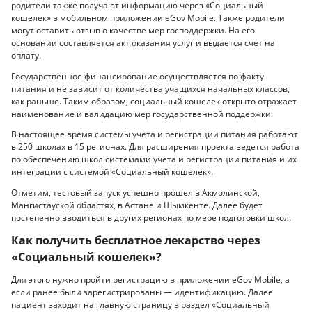
родители также получают информацию через «Социальный
кошелек» в мобильном приложении eGov Mobile. Также родители
могут оставить отзыв о качестве мер господдержки. На его
основании составляется акт оказания услуг и выдается счет на
оплату.
Государственное финансирование осуществляется по факту
питания и не зависит от количества учащихся начальных классов,
как раньше. Таким образом, социальный кошелек открыто отражает
наименование и валидацию мер государственной поддержки.
В настоящее время системы учета и регистрации питания работают
в 250 школах в 15 регионах. Для расширения проекта ведется работа
по обеспечению школ системами учета и регистрации питания и их
интеграции с системой «Социальный кошелек».
Отметим, тестовый запуск успешно прошел в Акмолинской,
Мангистауской областях, в Астане и Шымкенте. Далее будет
постепенно вводиться в других регионах по мере подготовки школ.
Как получить бесплатное лекарство через
«Социальный кошелек»?
Для этого нужно пройти регистрацию в приложении eGov Mobile, а
если ранее были зарегистрированы — идентификацию. Далее
пациент заходит на главную страницу в раздел «Социальный