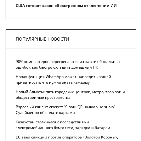
США готовят закон об экстренном отключении ИИ
ПОПУЛЯРНЫЕ НОВОСТИ
90% компьютеров перегреваются из-за этих банальных
ошибок: как быстро охладить домашний ПК
Новая функция WhatsApp может навредить вашей
приватности: что нужно знать каждому
Новый Алматы: пять городских центров, метро, трамваи и
общественные пространства
Взрослый клиент скажет: “Я ваш QR-шмюар не знаю“ -
Сулейменов об оплате картами
Казахстан столкнулся с последствиями
электромобильного бума: сети, зарядки и батареи
ЕС ввел санкции против оператора «Золотой Короны»,