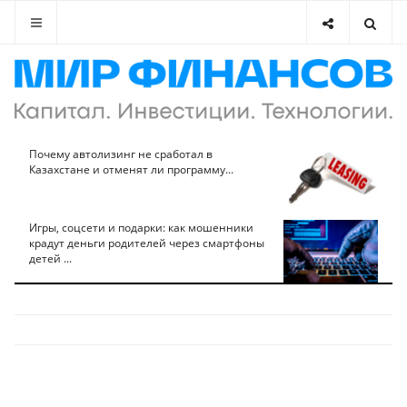
Почему автолизинг не сработал в
Казахстане и отменят ли программу...
Игры, соцсети и подарки: как мошенники
крадут деньги родителей через смартфоны
детей ...