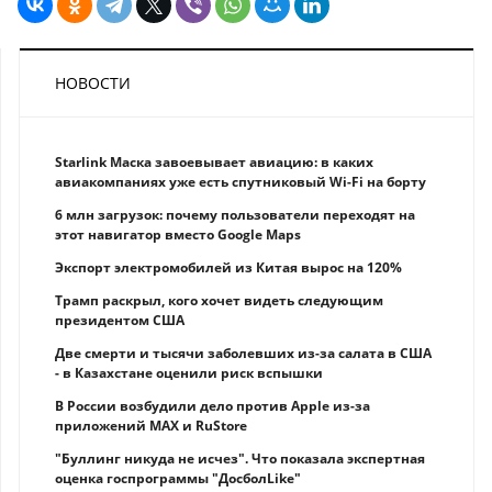
НОВОСТИ
Starlink Маска завоевывает авиацию: в каких
авиакомпаниях уже есть спутниковый Wi-Fi на борту
6 млн загрузок: почему пользователи переходят на
этот навигатор вместо Google Maps
Экспорт электромобилей из Китая вырос на 120%
Трамп раскрыл, кого хочет видеть следующим
президентом США
Две смерти и тысячи заболевших из-за салата в США
- в Казахстане оценили риск вспышки
В России возбудили дело против Apple из-за
приложений MAX и RuStore
"Буллинг никуда не исчез". Что показала экспертная
оценка госпрограммы "ДосболLike"