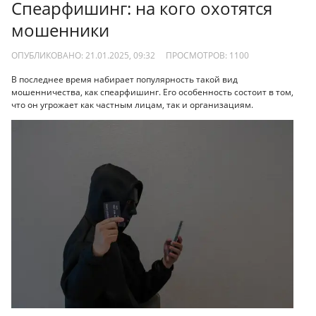
Спеарфишинг: на кого охотятся
мошенники
ОПУБЛИКОВАНО: 21.01.2025, 09:32
ПРОСМОТРОВ:
1100
В последнее время набирает популярность такой вид
мошенничества, как спеарфишинг. Его особенность состоит в том,
что он угрожает как частным лицам, так и организациям.