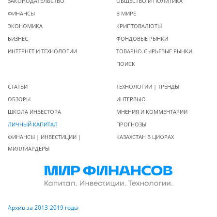
ЗАКОНОДАТЕЛЬСТВО
ОБЩЕСТВО И ПОЛИТИКА
ФИНАНСЫ
В МИРЕ
ЭКОНОМИКА
КРИПТОВАЛЮТЫ
БИЗНЕС
ФОНДОВЫЕ РЫНКИ
ИНТЕРНЕТ И ТЕХНОЛОГИИ
ТОВАРНО-СЫРЬЕВЫЕ РЫНКИ
ПОИСК
СТАТЬИ
ТЕХНОЛОГИИ | ТРЕНДЫ
ОБЗОРЫ
ИНТЕРВЬЮ
ШКОЛА ИНВЕСТОРА
МНЕНИЯ И КОММЕНТАРИИ
ЛИЧНЫЙ КАПИТАЛ
ПРОГНОЗЫ
ФИНАНСЫ | ИНВЕСТИЦИИ |
КАЗАХСТАН В ЦИФРАХ
МИЛЛИАРДЕРЫ
Архив за 2013-2019 годы