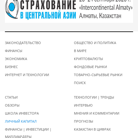
ЗАКОНОДАТЕЛЬСТВО
ОБЩЕСТВО И ПОЛИТИКА
ФИНАНСЫ
В МИРЕ
ЭКОНОМИКА
КРИПТОВАЛЮТЫ
БИЗНЕС
ФОНДОВЫЕ РЫНКИ
ИНТЕРНЕТ И ТЕХНОЛОГИИ
ТОВАРНО-СЫРЬЕВЫЕ РЫНКИ
ПОИСК
СТАТЬИ
ТЕХНОЛОГИИ | ТРЕНДЫ
ОБЗОРЫ
ИНТЕРВЬЮ
ШКОЛА ИНВЕСТОРА
МНЕНИЯ И КОММЕНТАРИИ
ЛИЧНЫЙ КАПИТАЛ
ПРОГНОЗЫ
ФИНАНСЫ | ИНВЕСТИЦИИ |
КАЗАХСТАН В ЦИФРАХ
МИЛЛИАРДЕРЫ