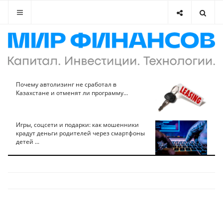
Почему автолизинг не сработал в
Казахстане и отменят ли программу...
Игры, соцсети и подарки: как мошенники
крадут деньги родителей через смартфоны
детей ...