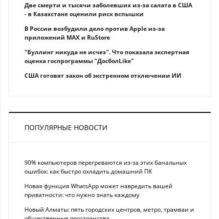
Две смерти и тысячи заболевших из-за салата в США
- в Казахстане оценили риск вспышки
В России возбудили дело против Apple из-за
приложений MAX и RuStore
"Буллинг никуда не исчез". Что показала экспертная
оценка госпрограммы "ДосболLike"
США готовят закон об экстренном отключении ИИ
ПОПУЛЯРНЫЕ НОВОСТИ
90% компьютеров перегреваются из-за этих банальных
ошибок: как быстро охладить домашний ПК
Новая функция WhatsApp может навредить вашей
приватности: что нужно знать каждому
Новый Алматы: пять городских центров, метро, трамваи и
общественные пространства