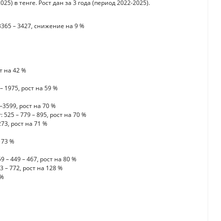
5) в тенге. Рост дан за 3 года (период 2022-2025).
3365 – 3427, снижение на 9 %
ст на 42 %
– 1975, рост на 59 %
–3599, рост на 70 %
 525 – 779 – 895, рост на 70 %
73, рост на 71 %
 73 %
– 449 – 467, рост на 80 %
 – 772, рост на 128 %
 %