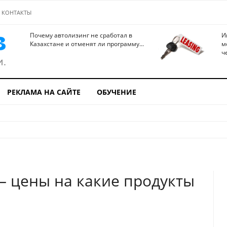
КОНТАКТЫ
Почему автолизинг не сработал в
И
Казахстане и отменят ли программу...
м
ч
РЕКЛАМА НА САЙТЕ
ОБУЧЕНИЕ
– цены на какие продукты