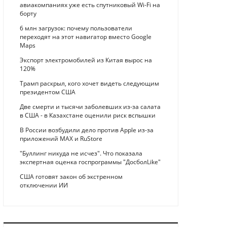
авиакомпаниях уже есть спутниковый Wi-Fi на
борту
6 млн загрузок: почему пользователи
переходят на этот навигатор вместо Google
Maps
Экспорт электромобилей из Китая вырос на
120%
Трамп раскрыл, кого хочет видеть следующим
президентом США
Две смерти и тысячи заболевших из-за салата
в США - в Казахстане оценили риск вспышки
В России возбудили дело против Apple из-за
приложений MAX и RuStore
"Буллинг никуда не исчез". Что показала
экспертная оценка госпрограммы "ДосболLike"
США готовят закон об экстренном
отключении ИИ