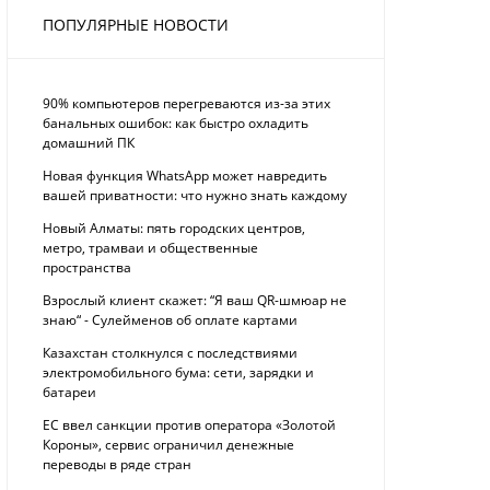
ПОПУЛЯРНЫЕ НОВОСТИ
90% компьютеров перегреваются из-за этих
банальных ошибок: как быстро охладить
домашний ПК
Новая функция WhatsApp может навредить
вашей приватности: что нужно знать каждому
Новый Алматы: пять городских центров,
метро, трамваи и общественные
пространства
Взрослый клиент скажет: “Я ваш QR-шмюар не
знаю“ - Сулейменов об оплате картами
Казахстан столкнулся с последствиями
электромобильного бума: сети, зарядки и
батареи
ЕС ввел санкции против оператора «Золотой
Короны», сервис ограничил денежные
переводы в ряде стран