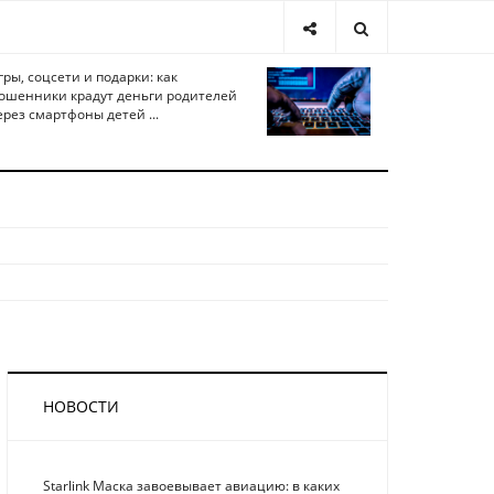
гры, соцсети и подарки: как
ошенники крадут деньги родителей
ерез смартфоны детей ...
НОВОСТИ
Starlink Маска завоевывает авиацию: в каких