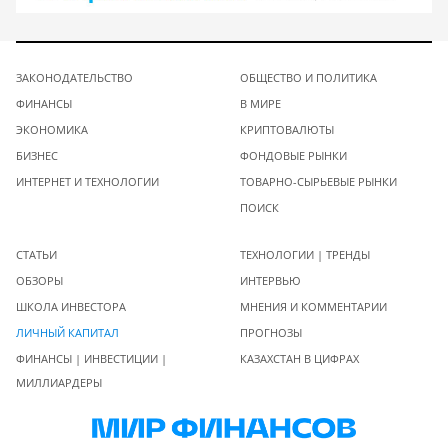
ЗАКОНОДАТЕЛЬСТВО
ОБЩЕСТВО И ПОЛИТИКА
ФИНАНСЫ
В МИРЕ
ЭКОНОМИКА
КРИПТОВАЛЮТЫ
БИЗНЕС
ФОНДОВЫЕ РЫНКИ
ИНТЕРНЕТ И ТЕХНОЛОГИИ
ТОВАРНО-СЫРЬЕВЫЕ РЫНКИ
ПОИСК
СТАТЬИ
ТЕХНОЛОГИИ | ТРЕНДЫ
ОБЗОРЫ
ИНТЕРВЬЮ
ШКОЛА ИНВЕСТОРА
МНЕНИЯ И КОММЕНТАРИИ
ЛИЧНЫЙ КАПИТАЛ
ПРОГНОЗЫ
ФИНАНСЫ | ИНВЕСТИЦИИ |
КАЗАХСТАН В ЦИФРАХ
МИЛЛИАРДЕРЫ