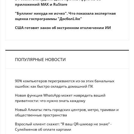
приложений MAX и RuStore
"Буллинг никуда не исчез". Что показала экспертная
оценка госпрограммы "ДосболLike"
США готовят закон об экстренном отключении ИИ
ПОПУЛЯРНЫЕ НОВОСТИ
90% компьютеров перегреваются из-за этих банальных
ошибок: как быстро охладить домашний ПК
Новая функция WhatsApp может навредить вашей
приватности: что нужно знать каждому
Новый Алматы: пять городских центров, метро, трамваи и
общественные пространства
Взрослый клиент скажет: “Я ваш QR-шмюар не знаю“ -
Сулейменов об оплате картами