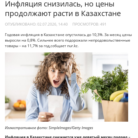
Инфляция снизилась, но цены
продолжают расти в Казахстане
ОПУБЛИКОВАНО: 02.07.2026, 14:40
ПРОСМОТРОВ:
491
Годовая инфляция в Казахстане опустилась до 10,3%. За месяц цены
выросли на 0,8%. Сильнее всего подорожали непродовольственные
товары – на 11,7% за год,собщает nur.kz.
Иллюстративное фото: SimpleImages/Getty Images
Инфляция в Казахстане снижается уже девятый месяц подряд –