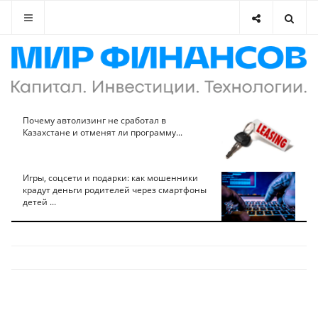
Почему автолизинг не сработал в
Казахстане и отменят ли программу...
Игры, соцсети и подарки: как мошенники
крадут деньги родителей через смартфоны
детей ...