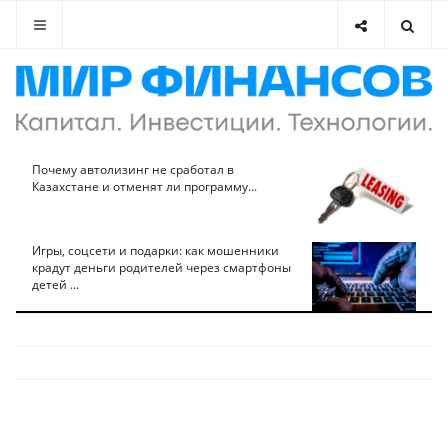
Почему автолизинг не сработал в
Казахстане и отменят ли программу...
Игры, соцсети и подарки: как мошенники
крадут деньги родителей через смартфоны
детей ...