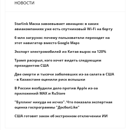
НОВОСТИ
Starlink Маска завоевывает авиацию: в каких
авиакомпаниях уже есть спутниковый Wi-Fi на борту
6 млн загрузок: почему пользователи переходят на
этот навигатор вместо Google Maps
Экспорт электромобилей из Китая вырос на 120%
Трамп раскрыл, кого хочет видеть следующим
президентом США
Две смерти и тысячи заболевших из-за салата в США
- в Казахстане оценили риск вспышки
В России возбудили дело против Apple из-за
приложений MAX и RuStore
"Буллинг никуда не исчез". Что показала экспертная
оценка госпрограммы "ДосболLike"
США готовят закон об экстренном отключении ИИ