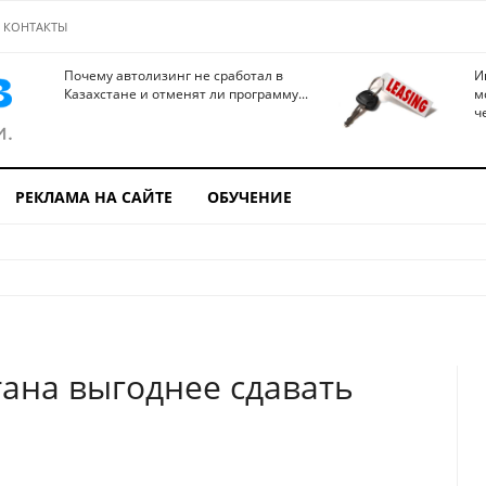
КОНТАКТЫ
Почему автолизинг не сработал в
И
Казахстане и отменят ли программу...
м
ч
РЕКЛАМА НА САЙТЕ
ОБУЧЕНИЕ
тана выгоднее сдавать