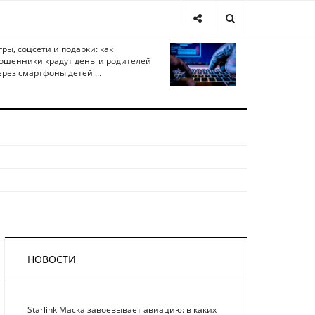
гры, соцсети и подарки: как
ошенники крадут деньги родителей
ерез смартфоны детей ...
НОВОСТИ
Starlink Маска завоевывает авиацию: в каких