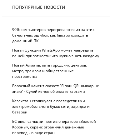
ПОПУЛЯРНЫЕ НОВОСТИ
90% компьютеров перегреваются из-за этих
банальных ошибок: как быстро охладить
домашний ПК
Новая функция WhatsApp может навредить
вашей приватности: что нужно знать каждому
Новый Алматы: пять городских центров,
метро, трамваи и общественные
пространства
Взрослый клиент скажет: “Я ваш QR-шмюар не
знаю“ - Сулейменов об оплате картами
Казахстан столкнулся с последствиями
электромобильного бума: сети, зарядки и
батареи
ЕС ввел санкции против оператора «Золотой
Короны», сервис ограничил денежные
переводы в ряде стран