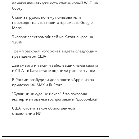
авиакомпаниях уже есть спутниковый Wi-Fi на
борту
6 млн загрузок: почему пользователи
переходят на этот навигатор вместо Google
Maps
Экспорт электромобилей из Китая вырос на
120%
Трамп раскрыл, кого хочет видеть следующим
президентом США
Две смерти и тысячи заболевших из-за салата
в США - в Казахстане оценили риск вспышки
В России возбудили дело против Apple из-за
приложений MAX и RuStore
"Буллинг никуда не исчез". Что показала
экспертная оценка госпрограммы "ДосболLike"
США готовят закон об экстренном
отключении ИИ