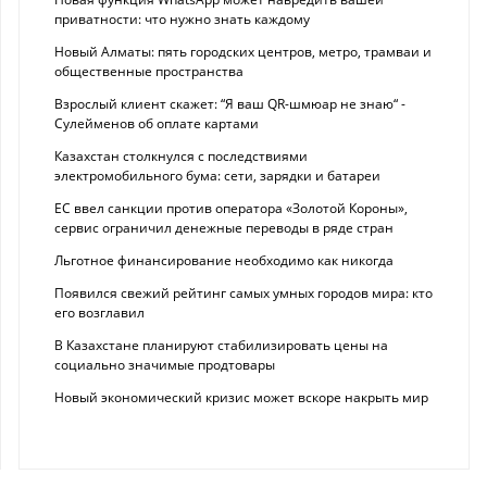
приватности: что нужно знать каждому
Новый Алматы: пять городских центров, метро, трамваи и
общественные пространства
Взрослый клиент скажет: “Я ваш QR-шмюар не знаю“ -
Сулейменов об оплате картами
Казахстан столкнулся с последствиями
электромобильного бума: сети, зарядки и батареи
ЕС ввел санкции против оператора «Золотой Короны»,
сервис ограничил денежные переводы в ряде стран
Льготное финансирование необходимо как никогда
Появился свежий рейтинг самых умных городов мира: кто
его возглавил
В Казахстане планируют стабилизировать цены на
социально значимые продтовары
Новый экономический кризис может вскоре накрыть мир