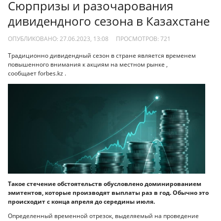
Сюрпризы и разочарования
дивидендного сезона в Казахстане
ОПУБЛИКОВАНО: 27.06.2023, 13:08
ПРОСМОТРОВ:
721
Традиционно дивидендный сезон в стране является временем
повышенного внимания к акциям на местном рынке ,
сообщает forbes.kz .
Такое стечение обстоятельств обусловлено доминированием
эмитентов, которые производят выплаты раз в год. Обычно это
происходит с конца апреля до середины июля.
Определенный временной отрезок, выделяемый на проведение