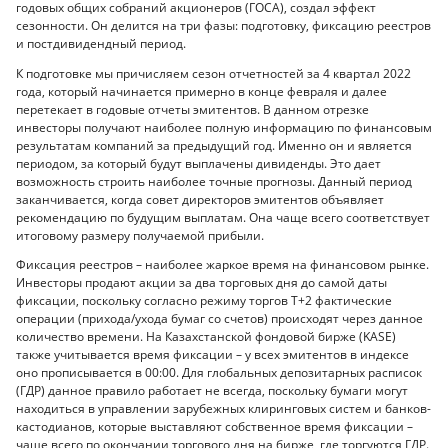
годовых общих собраний акционеров (ГОСА), создал эффект
сезонности. Он делится на три фазы: подготовку, фиксацию реестров
и постдивидендный период.
К подготовке мы причисляем сезон отчетностей за 4 квартал 2022
года, который начинается примерно в конце февраля и далее
перетекает в годовые отчеты эмитентов. В данном отрезке
инвесторы получают наиболее полную информацию по финансовым
результатам компаний за предыдущий год. Именно он и является
периодом, за который будут выплачены дивиденды. Это дает
возможность строить наиболее точные прогнозы. Данный период
заканчивается, когда совет директоров эмитентов объявляет
рекомендацию по будущим выплатам. Она чаще всего соответствует
итоговому размеру получаемой прибыли.
Фиксация реестров – наиболее жаркое время на финансовом рынке.
Инвесторы продают акции за два торговых дня до самой даты
фиксации, поскольку согласно режиму торгов Т+2 фактические
операции (прихода/ухода бумаг со счетов) происходят через данное
количество времени. На Казахстанской фондовой бирже (KASE)
также учитывается время фиксации – у всех эмитентов в индексе
оно прописывается в 00:00. Для глобальных депозитарных расписок
(ГДР) данное правило работает не всегда, поскольку бумаги могут
находиться в управлении зарубежных клиринговых систем и банков-
кастодианов, которые выставляют собственное время фиксации –
чаще всего по окончании торгового дня на бирже, где торгуются ГДР.