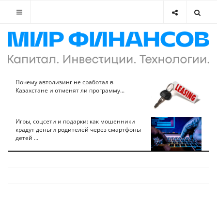
Почему автолизинг не сработал в
Казахстане и отменят ли программу...
Игры, соцсети и подарки: как мошенники
крадут деньги родителей через смартфоны
детей ...