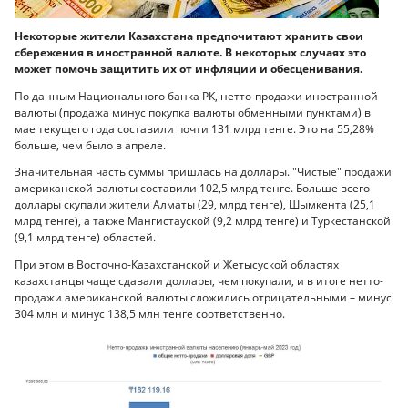
Некоторые жители Казахстана предпочитают хранить свои
сбережения в иностранной валюте. В некоторых случаях это
может помочь защитить их от инфляции и обесценивания.
По данным Национального банка РК, нетто-продажи иностранной
валюты (продажа минус покупка валюты обменными пунктами) в
мае текущего года составили почти 131 млрд тенге. Это на 55,28%
больше, чем было в апреле.
Значительная часть суммы пришлась на доллары. "Чистые" продажи
американской валюты составили 102,5 млрд тенге. Больше всего
доллары скупали жители Алматы (29, млрд тенге), Шымкента (25,1
млрд тенге), а также Мангистауской (9,2 млрд тенге) и Туркестанской
(9,1 млрд тенге) областей.
При этом в Восточно-Казахстанской и Жетысуской областях
казахстанцы чаще сдавали доллары, чем покупали, и в итоге нетто-
продажи американской валюты сложились отрицательными – минус
304 млн и минус 138,5 млн тенге соответственно.