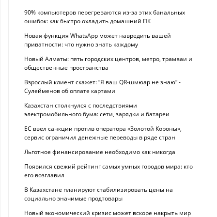
90% компьютеров перегреваются из-за этих банальных
ошибок: как быстро охладить домашний ПК
Новая функция WhatsApp может навредить вашей
приватности: что нужно знать каждому
Новый Алматы: пять городских центров, метро, трамваи и
общественные пространства
Взрослый клиент скажет: “Я ваш QR-шмюар не знаю“ -
Сулейменов об оплате картами
Казахстан столкнулся с последствиями
электромобильного бума: сети, зарядки и батареи
ЕС ввел санкции против оператора «Золотой Короны»,
сервис ограничил денежные переводы в ряде стран
Льготное финансирование необходимо как никогда
Появился свежий рейтинг самых умных городов мира: кто
его возглавил
В Казахстане планируют стабилизировать цены на
социально значимые продтовары
Новый экономический кризис может вскоре накрыть мир