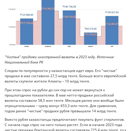
"Чистые" продажи иностранной валюты в 2023 году. Источник:
Национальный банк РК
Следом по популярности у казахстанцев идет евро. Его "чистые"
продажи в мае составили 27,5 млрд тенге. Больше всего европейской
валюты скупили жители Алматы – 10 млрд тенге.
При этом спрос на рубли до сих пор не может вернуться к
прошлогодним показателям. В мае нетто-продажи российской
валюты составили 58,5 млн тенге. Месяцев ранее они вообще были
отрицательными – сразу минус 653,3 млн тенге. Для сравнения,
годом ранее "чистые" продажи рубля превышали 14 млрд тенге.
Вместо рубля казахстанцы предпочитают покупать фунт стерлингов.
С начала года спрос на него только растет. Если в начале 2023 года
чистые продажи британской валюты составляли 225,4 млн тенге, то к