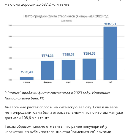
маю они доросли до 687,2 млн тенге.
"Чистые" продажи фунта стерлингов в 2023 году. Источник:
Национальный банк РК
Аналогично растет спрос и на китайскую валюту. Если в январе
нетто-продажи юаня были отрицательными, то по итогам мая уже
достигли 108,6 млн тенге.
Таким образом, можно отметить, что ранее популярный у
казахстанцев рубль постепенно стал "замещаться" другими