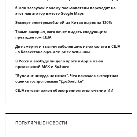
6 млн загрузок: почему пользователи переходят на
этот навигатор вместо Google Maps
Экспорт электромобилей из Китая вырос на 120%
Трамп раскрыл, кого хочет видеть следующим
президентом США
Две смерти и тысячи заболевших из-за салата в США
- в Казахстане оценили риск вспышки
В России возбудили дело против Apple из-за
приложений MAX и RuStore
"Буллинг никуда не исчез". Что показала экспертная
оценка госпрограммы "ДосболLike"
США готовят закон об экстренном отключении ИИ
ПОПУЛЯРНЫЕ НОВОСТИ