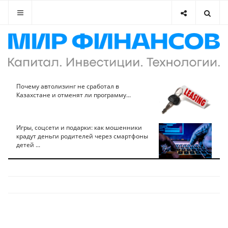
Почему автолизинг не сработал в
Казахстане и отменят ли программу...
Игры, соцсети и подарки: как мошенники
крадут деньги родителей через смартфоны
детей ...