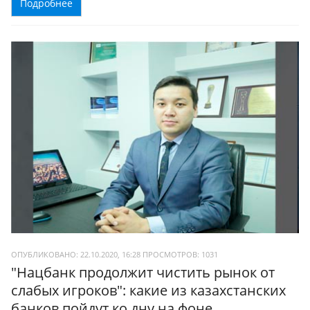
Подробнее
ОПУБЛИКОВАНО: 22.10.2020, 16:28
ПРОСМОТРОВ:
1031
"Нацбанк продолжит чистить рынок от
слабых игроков": какие из казахстанских
банков пойдут ко дну на фоне