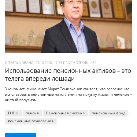
ОПУБЛИКОВАНО: 23.10.2020, 17:54
ПРОСМОТРОВ:
1459
Использование пенсионных активов – это
телега впереди лошади
Экономист, финансист Мурат Темирханов считает, что разрешение
использовать пенсионные накопления на покупку жилья и лечение –
чистый популизм.
ЕНПФ
пенсия
Пенсионная система
пенсионный фонд
пенсионные отчисления