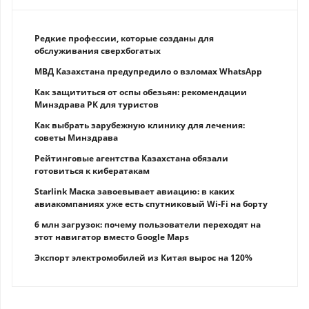
Редкие профессии, которые созданы для
обслуживания сверхбогатых
МВД Казахстана предупредило о взломах WhatsApp
Как защититься от оспы обезьян: рекомендации
Минздрава РК для туристов
Как выбрать зарубежную клинику для лечения:
советы Минздрава
Рейтинговые агентства Казахстана обязали
готовиться к кибератакам
Starlink Маска завоевывает авиацию: в каких
авиакомпаниях уже есть спутниковый Wi-Fi на борту
6 млн загрузок: почему пользователи переходят на
этот навигатор вместо Google Maps
Экспорт электромобилей из Китая вырос на 120%