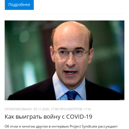
Подробнее
ОПУБЛИКОВАНО: 03.11.2020, 17:09
ПРОСМОТРОВ:
1116
Как выиграть войну с COVID-19
Об этом и многом другом в интервью Project Syndicate рассуждает