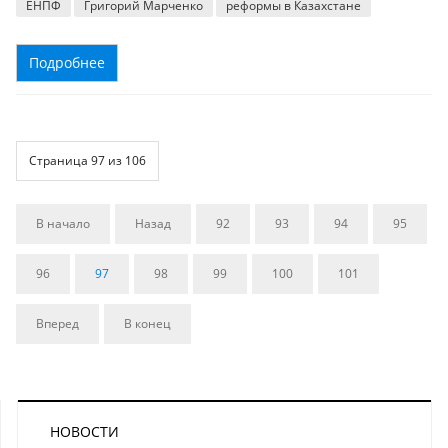
ЕНПФ
Григорий Марченко
реформы в Казахстане
Подробнее
Страница 97 из 106
В начало
Назад
92
93
94
95
96
97
98
99
100
101
Вперед
В конец
НОВОСТИ