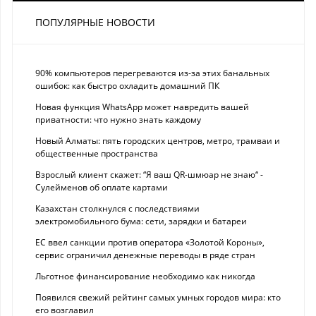
ПОПУЛЯРНЫЕ НОВОСТИ
90% компьютеров перегреваются из-за этих банальных
ошибок: как быстро охладить домашний ПК
Новая функция WhatsApp может навредить вашей
приватности: что нужно знать каждому
Новый Алматы: пять городских центров, метро, трамваи и
общественные пространства
Взрослый клиент скажет: “Я ваш QR-шмюар не знаю“ -
Сулейменов об оплате картами
Казахстан столкнулся с последствиями
электромобильного бума: сети, зарядки и батареи
ЕС ввел санкции против оператора «Золотой Короны»,
сервис ограничил денежные переводы в ряде стран
Льготное финансирование необходимо как никогда
Появился свежий рейтинг самых умных городов мира: кто
его возглавил