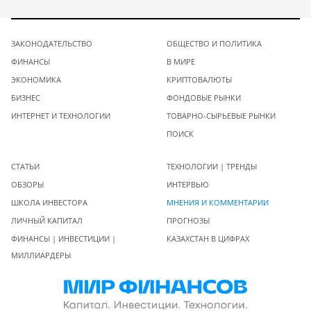
ЗАКОНОДАТЕЛЬСТВО
ОБЩЕСТВО И ПОЛИТИКА
ФИНАНСЫ
В МИРЕ
ЭКОНОМИКА
КРИПТОВАЛЮТЫ
БИЗНЕС
ФОНДОВЫЕ РЫНКИ
ИНТЕРНЕТ И ТЕХНОЛОГИИ
ТОВАРНО-СЫРЬЕВЫЕ РЫНКИ
ПОИСК
СТАТЬИ
ТЕХНОЛОГИИ | ТРЕНДЫ
ОБЗОРЫ
ИНТЕРВЬЮ
ШКОЛА ИНВЕСТОРА
МНЕНИЯ И КОММЕНТАРИИ
ЛИЧНЫЙ КАПИТАЛ
ПРОГНОЗЫ
ФИНАНСЫ | ИНВЕСТИЦИИ |
КАЗАХСТАН В ЦИФРАХ
МИЛЛИАРДЕРЫ