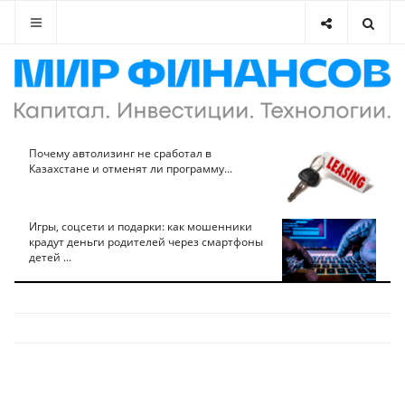
Почему автолизинг не сработал в
Казахстане и отменят ли программу...
Игры, соцсети и подарки: как мошенники
крадут деньги родителей через смартфоны
детей ...