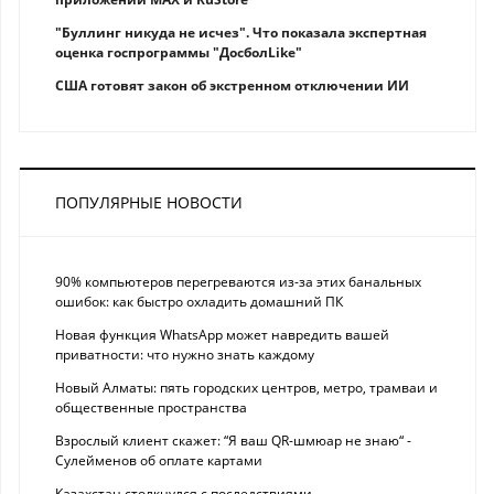
"Буллинг никуда не исчез". Что показала экспертная
оценка госпрограммы "ДосболLike"
США готовят закон об экстренном отключении ИИ
ПОПУЛЯРНЫЕ НОВОСТИ
90% компьютеров перегреваются из-за этих банальных
ошибок: как быстро охладить домашний ПК
Новая функция WhatsApp может навредить вашей
приватности: что нужно знать каждому
Новый Алматы: пять городских центров, метро, трамваи и
общественные пространства
Взрослый клиент скажет: “Я ваш QR-шмюар не знаю“ -
Сулейменов об оплате картами
Казахстан столкнулся с последствиями