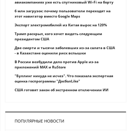
авиакомпаниях уже есть спутниковый Wi-Fi на борту
6 млн загрузок: почему пользователи переходят на
этот навигатор вместо Google Maps
Экспорт электромобилей из Китая вырос на 120%
Трамп раскрыл, кого хочет видеть следующим
президентом США
Две смерти и тысячи заболевших из-за салата в США
- в Казахстане оценили риск вспышки
В России возбудили дело против Apple из-за
приложений MAX и RuStore
"Буллинг никуда не исчез". Что показала экспертная
оценка госпрограммы "ДосболLike"
США готовят закон об экстренном отключении ИИ
ПОПУЛЯРНЫЕ НОВОСТИ