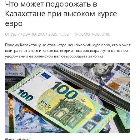
Что может подорожать в
Казахстане при высоком курсе
евро
ОПУБЛИКОВАНО: 24.04.2025, 13:52
ПРОСМОТРОВ:
3195
Почему Казахстану не столь страшен высокий курс евро, кто может
выиграть от этого и какие категории товаров вырастут в цене при
удорожании европейской валюты,сообщает zakon.kz.
Фото:zakon.kz