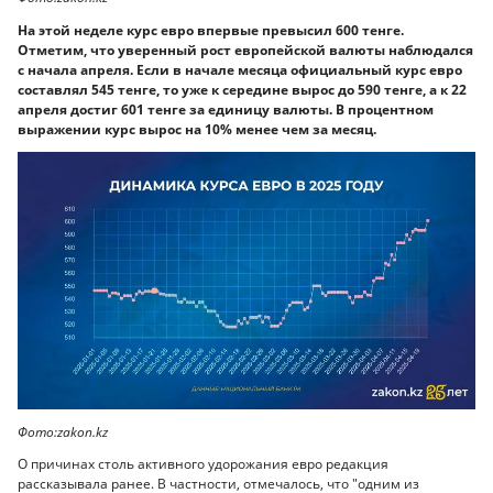
На этой неделе курс евро впервые превысил 600 тенге.
Отметим, что уверенный рост европейской валюты наблюдался
с начала апреля. Если в начале месяца официальный курс евро
составлял 545 тенге, то уже к середине вырос до 590 тенге, а к 22
апреля достиг 601 тенге за единицу валюты. В процентном
выражении курс вырос на 10% менее чем за месяц.
Фото:zakon.kz
О причинах столь активного удорожания евро редакция
рассказывала ранее. В частности, отмечалось, что "одним из