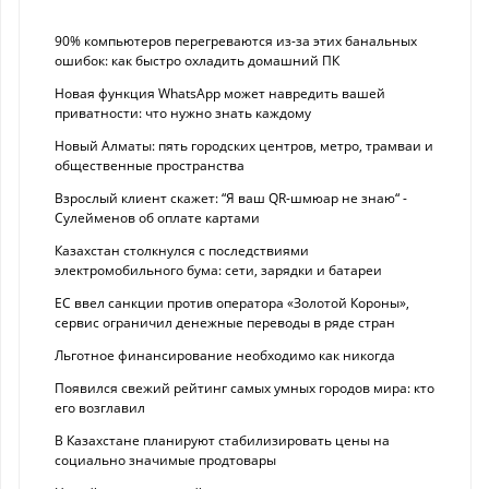
90% компьютеров перегреваются из-за этих банальных
ошибок: как быстро охладить домашний ПК
Новая функция WhatsApp может навредить вашей
приватности: что нужно знать каждому
Новый Алматы: пять городских центров, метро, трамваи и
общественные пространства
Взрослый клиент скажет: “Я ваш QR-шмюар не знаю“ -
Сулейменов об оплате картами
Казахстан столкнулся с последствиями
электромобильного бума: сети, зарядки и батареи
ЕС ввел санкции против оператора «Золотой Короны»,
сервис ограничил денежные переводы в ряде стран
Льготное финансирование необходимо как никогда
Появился свежий рейтинг самых умных городов мира: кто
его возглавил
В Казахстане планируют стабилизировать цены на
социально значимые продтовары