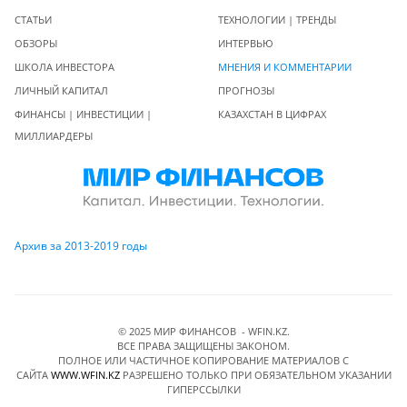
СТАТЬИ
ТЕХНОЛОГИИ | ТРЕНДЫ
ОБЗОРЫ
ИНТЕРВЬЮ
ШКОЛА ИНВЕСТОРА
МНЕНИЯ И КОММЕНТАРИИ
ЛИЧНЫЙ КАПИТАЛ
ПРОГНОЗЫ
ФИНАНСЫ | ИНВЕСТИЦИИ |
КАЗАХСТАН В ЦИФРАХ
МИЛЛИАРДЕРЫ
Архив за 2013-2019 годы
© 2025 МИР ФИНАНСОВ - WFIN.KZ.
ВСЕ ПРАВА ЗАЩИЩЕНЫ ЗАКОНОМ.
ПОЛНОЕ ИЛИ ЧАСТИЧНОЕ КОПИРОВАНИЕ МАТЕРИАЛОВ C
САЙТА
WWW.WFIN.KZ
РАЗРЕШЕНО ТОЛЬКО ПРИ ОБЯЗАТЕЛЬНОМ УКАЗАНИИ
ГИПЕРССЫЛКИ