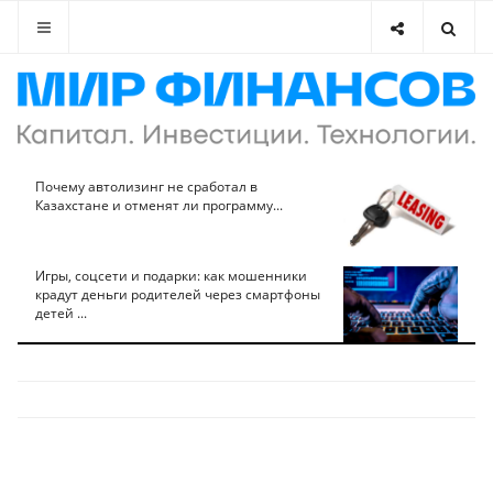
Почему автолизинг не сработал в
Казахстане и отменят ли программу...
Игры, соцсети и подарки: как мошенники
крадут деньги родителей через смартфоны
детей ...