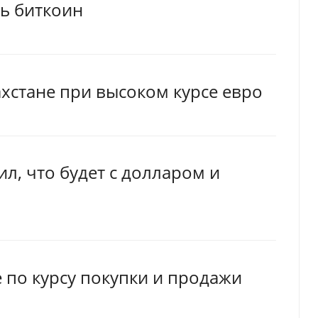
ть биткоин
хстане при высоком курсе евро
л, что будет с долларом и
 по курсу покупки и продажи