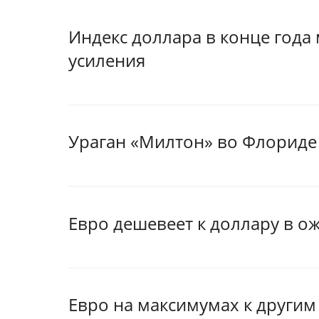
Индекс доллара в конце года
усиления
Ураган «Милтон» во Флориде
Евро дешевеет к доллару в о
Евро на максимумах к другим