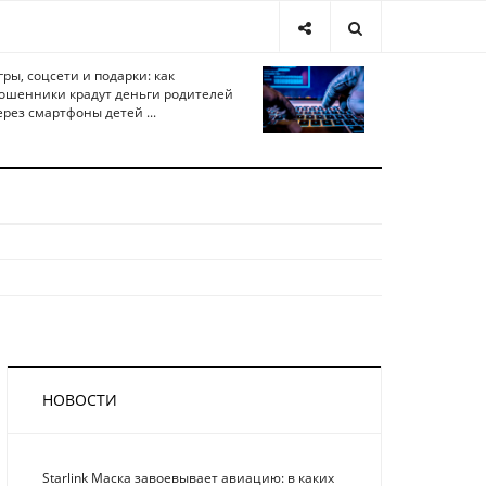
гры, соцсети и подарки: как
ошенники крадут деньги родителей
ерез смартфоны детей ...
НОВОСТИ
Starlink Маска завоевывает авиацию: в каких