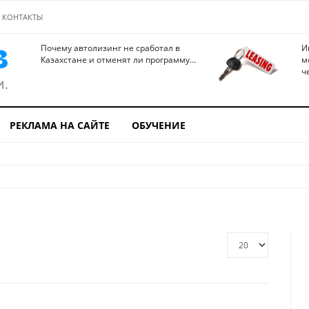
КОНТАКТЫ
Почему автолизинг не сработал в
И
Казахстане и отменят ли программу...
м
ч
РЕКЛАМА НА САЙТЕ
ОБУЧЕНИЕ
Кол-
во
строк: