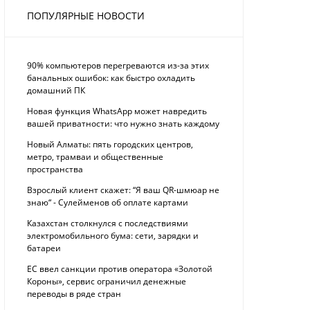
ПОПУЛЯРНЫЕ НОВОСТИ
90% компьютеров перегреваются из-за этих
банальных ошибок: как быстро охладить
домашний ПК
Новая функция WhatsApp может навредить
вашей приватности: что нужно знать каждому
Новый Алматы: пять городских центров,
метро, трамваи и общественные
пространства
Взрослый клиент скажет: “Я ваш QR-шмюар не
знаю“ - Сулейменов об оплате картами
Казахстан столкнулся с последствиями
электромобильного бума: сети, зарядки и
батареи
ЕС ввел санкции против оператора «Золотой
Короны», сервис ограничил денежные
переводы в ряде стран