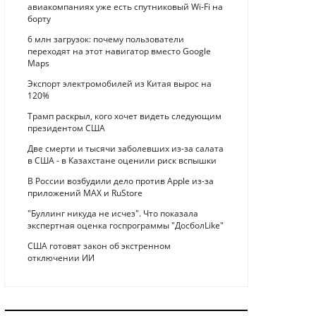
авиакомпаниях уже есть спутниковый Wi-Fi на
борту
6 млн загрузок: почему пользователи
переходят на этот навигатор вместо Google
Maps
Экспорт электромобилей из Китая вырос на
120%
Трамп раскрыл, кого хочет видеть следующим
президентом США
Две смерти и тысячи заболевших из-за салата
в США - в Казахстане оценили риск вспышки
В России возбудили дело против Apple из-за
приложений MAX и RuStore
"Буллинг никуда не исчез". Что показала
экспертная оценка госпрограммы "ДосболLike"
США готовят закон об экстренном
отключении ИИ