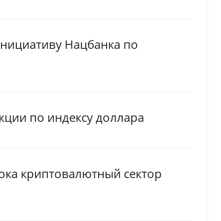
нициативу Нацбанка по
кции по индексу доллара
пока криптовалютный сектор