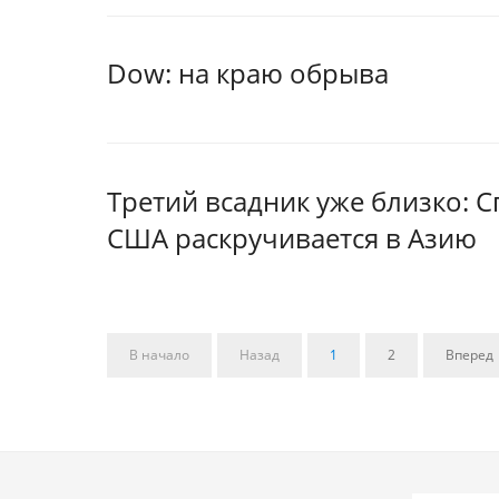
Dow: на краю обрыва
Третий всадник уже близко: 
США раскручивается в Азию
В начало
Назад
1
2
Вперед