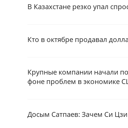
В Казахстане резко упал спро
Кто в октябре продавал долл
Крупные компании начали по
фоне проблем в экономике С
Досым Сатпаев: Зачем Си Цзи