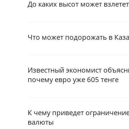
До каких высот может взлете
Что может подорожать в Каза
Известный экономист объясни
почему евро уже 605 тенге
К чему приведет ограничение
валюты