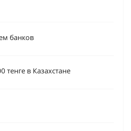
ем банков
0 тенге в Казахстане