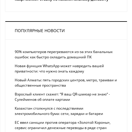
ПОПУЛЯРНЫЕ НОВОСТИ
90% компьютеров перегреваются из-за этих банальных
ошибок: как быстро охладить домашний ПК
Новая функция WhatsApp может навредить вашей
приватности: что нужно знать каждому
Новый Алматы: пять городских центров, метро, трамваи и
общественные пространства
Взрослый клиент скажет: “Я ваш QR-шмюар не знаю“ -
Сулейменов об оплате картами
Казахстан столкнулся с последствиями
электромобильного бума: сети, зарядки и батареи
ЕС ввел санкции против оператора «Золотой Короны»,
сервис ограничил денежные переводы в ряде стран