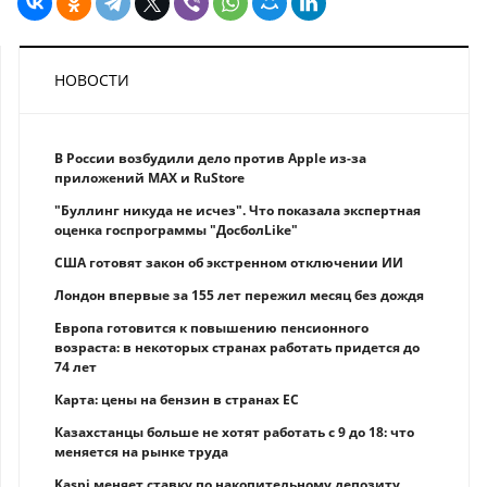
НОВОСТИ
В России возбудили дело против Apple из-за
приложений MAX и RuStore
"Буллинг никуда не исчез". Что показала экспертная
оценка госпрограммы "ДосболLike"
США готовят закон об экстренном отключении ИИ
Лондон впервые за 155 лет пережил месяц без дождя
Европа готовится к повышению пенсионного
возраста: в некоторых странах работать придется до
74 лет
Карта: цены на бензин в странах ЕС
Казахстанцы больше не хотят работать с 9 до 18: что
меняется на рынке труда
Kaspi меняет ставку по накопительному депозиту