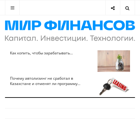
Как копить, чтобы зарабатывать...
Почему автолизинг не сработал в
Казахстане и отменят ли программу...